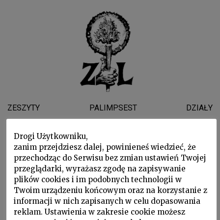
ZESZYTY
PALIMPSEST
DZIAŁY
WYDARZENIA
WSPARLI NAS
O NAS
Drogi Użytkowniku,
zanim przejdziesz dalej, powinieneś wiedzieć, że
ROBERTO
przechodząc do Serwisu bez zmian ustawień Twojej
przeglądarki, wyrażasz zgodę na zapisywanie
SALVADORI
plików cookies i im podobnych technologii w
Twoim urządzeniu końcowym oraz na korzystanie z
informacji w nich zapisanych w celu dopasowania
reklam. Ustawienia w zakresie cookie możesz