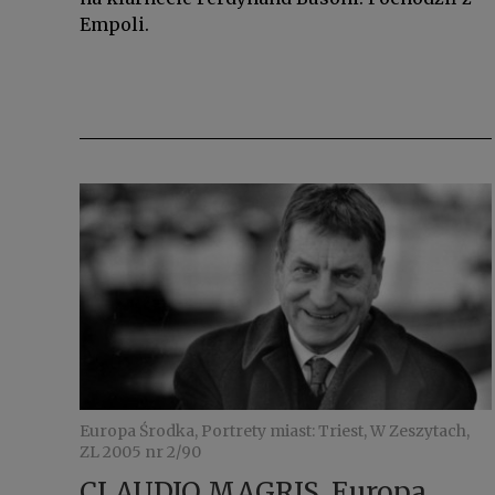
Empoli.
Europa Środka, Portrety miast: Triest, W Zeszytach,
ZL 2005 nr 2/90
CLAUDIO MAGRIS, Europa