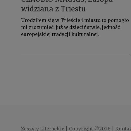
widziana z Triestu
Urodziłem się w Trieście i miasto to pomogło
mi zrozumieć, już w dzieciństwie, jedność
europejskiej tradycji kulturalnej.
Zeszyty Literackie
|
Copyright ©2026
|
Konta