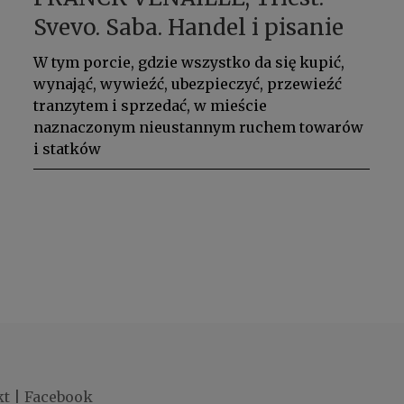
Svevo. Saba. Handel i pisanie
W tym porcie, gdzie wszystko da się kupić,
wynająć, wywieźć, ubezpieczyć, przewieźć
tranzytem i sprzedać, w mieście
naznaczonym nieustannym ruchem towarów
i statków
kt
|
Facebook