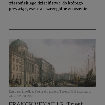
triesteńskiego dzieciństwa, do którego
przywiązywała tak szczególne znaczenie.
Europa Środka, Portrety miast: Triest, W Zeszytach,
ZL 2005 nr 2/90
FRANCK VENAILLE, Triest.