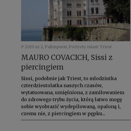
P 2019 nr 2, Palimpsest, Portrety miast: Triest
MAURO COVACICH, Sissi z
piercingiem
Sissi, podobnie jak Triest, to młodziutka
czterdziestolatka naszych czasów,
wytatuowana, umięśniona, z zamiłowaniem
do zdrowego trybu życia, którą łatwo mogę
sobie wyobrazić wydepilowaną, opaloną i,
czemu nie, z piercingiem w pępku...