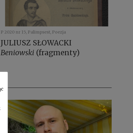
P 2020 nr 15, Palimpsest, Poezja
JULIUSZ SŁOWACKI
Beniowski
(fragmenty)
ąc
z