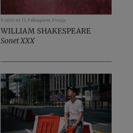
P 2020 nr 12, Palimpsest, Poezja
WILLIAM SHAKESPEARE
Sonet XXX