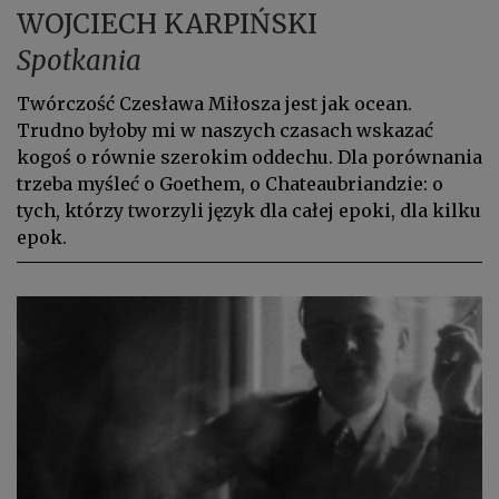
WOJCIECH KARPIŃSKI
Spotkania
Twórczość Czesława Miłosza jest jak ocean.
Trudno byłoby mi w na­szych czasach wskazać
kogoś o równie szerokim oddechu. Dla porównania
trzeba myśleć o Goethem, o Chateaubriandzie: o
tych, którzy tworzyli język dla całej epoki, dla kilku
epok.