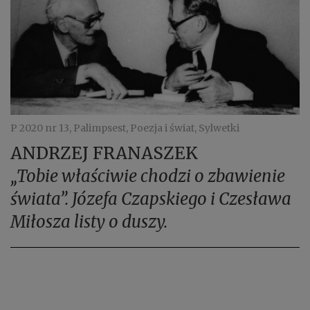
P 2020 nr 13, Palimpsest, Poezja i świat, Sylwetki
ANDRZEJ FRANASZEK
„Tobie właściwie chodzi o zbawienie
świata”. Józefa Czapskiego i Czesława
Miłosza listy o duszy.