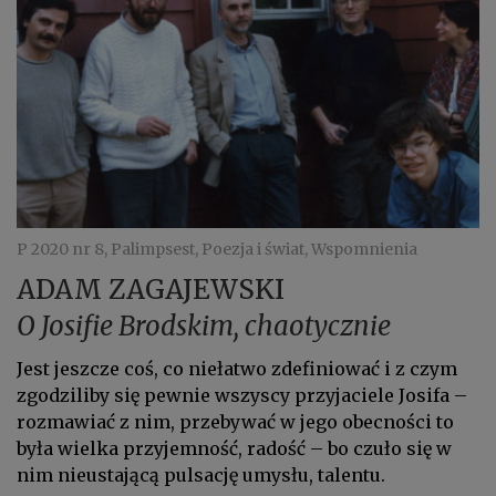
P 2020 nr 8, Palimpsest, Poezja i świat, Wspomnienia
ADAM ZAGAJEWSKI
O Josifie Brodskim, chaotycznie
Jest jeszcze coś, co niełatwo zdefiniować i z czym
zgodziliby się pewnie wszyscy przyjaciele Josifa –
rozmawiać z nim, przebywać w jego obecności to
była wielka przyjemność, radość – bo czuło się w
nim nieustającą pulsację umysłu, talentu.