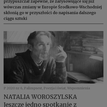
przypuszczał zapewne, że zarysowujące się już
wówczas zmiany w Europie Środkowo-Wschodniej
skłonią go w przyszłości do napisania dalszego
ciągu sztuki
P 2020 nr 6, Palimpsest, Poezja i świat, Wspomnienia
NATALIA WOROSZYLSKA
Jeszcze jedno spotkanie z