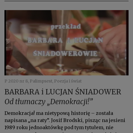
P 2020 nr 8, Palimpsest, Poezja i świat
BARBARA i LUCJAN ŚNIADOWER
Od tłumaczy „Demokracji!”
Demokracja! ma nietypową historię – została
napisana „na raty”. Josif Brodski, pisząc na jesieni
1989 roku jednoaktówkę pod tym tytułem, nie