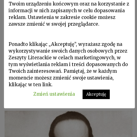
Twoim urządzeniu końcowym oraz na korzystanie z
informacji w nich zapisanych w celu dopasowania
reklam. Ustawienia w zakresie cookie możesz
zawsze zmienić w swojej przeglądarce.
Ponadto klikając „Akceptuję”, wyrażasz zgodę na
Poezja i świat, Sylwetki, W Zeszytach, ZL 2011 nr 4/116
wykorzystywanie swoich danych osobowych przez
CLARE CAVANAGH
Zeszyty Literackie w celach marketingowych, w
tym wyświetlania reklam i treści dopasowanych do
Miłosz, prowincja, Kalifornia
Twoich zainteresowań. Pamiętaj, że w każdym
momencie możesz zmienić swoje ustawienia,
Mojemu dzieciństwu towarzyszył widok na Zatokę
klikając w ten link.
San Francisco ale nie ten sam, na który patrzył
Zmień ustawienia
Miłosz z Grizzly Peak.
Akceptuję