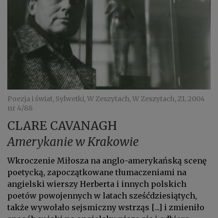
Poezja i świat, Sylwetki, W Zeszytach, W Zeszytach, ZL 2004
nr 4/88
CLARE CAVANAGH
Amerykanie w Krakowie
Wkroczenie Miłosza na anglo­-amerykańską scenę
poetycką, zapoczątkowane tłumaczeniami na
angiel­ski wierszy Herberta i innych polskich
poetów powojennych w latach sześćdziesiątych,
także wywołało sejsmiczny wstrząs [...] i zmieniło