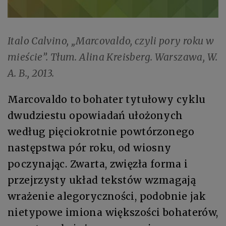
Italo Calvino, „Marcovaldo, czyli pory roku w
mieście”. Tłum. Alina Kreisberg. Warszawa, W.
A. B., 2013.
Marcovaldo to bohater tytułowy cyklu
dwudziestu opowiadań ułożonych
według pięciokrotnie powtórzonego
następstwa pór roku, od wiosny
poczynając. Zwarta, zwięzła forma i
przejrzysty układ tekstów wzmagają
wrażenie alegoryczności, podobnie jak
nietypowe imiona większości bohaterów,