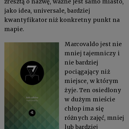
zresztą o nazwę, ważne jest samo miasto,
jako idea, universale, bardziej
kwantyfikator niż konkretny punkt na
mapie.
Marcovaldo jest nie
mniej tajemniczy i
nie bardziej
pociągający niż
miejsce, w którym
żyje. Ten osiedlony
w dużym mieście
chłop ima się
różnych zajęć, mniej
lub bardziej