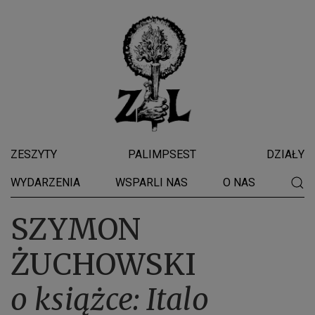
ZESZYTY
PALIMPSEST
DZIAŁY
WYDARZENIA
WSPARLI NAS
O NAS
SZYMON
ŻUCHOWSKI
o książce: Italo