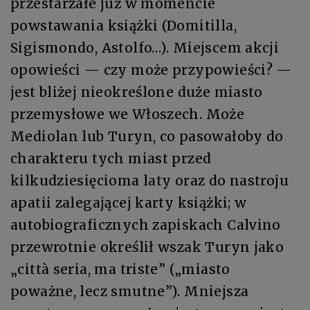
przestarzałe już w momencie
powstawania książki (Domitilla,
Sigismondo, Astolfo…). Miejscem akcji
opowieści — czy może przypowieści? —
jest bliżej nieokreślone duże miasto
przemysłowe we Włoszech. Może
Mediolan lub Turyn, co pasowałoby do
charakteru tych miast przed
kilkudziesięcioma laty oraz do nastroju
apatii zalegającej karty książki; w
autobiograficznych zapiskach Calvino
przewrotnie określił wszak Turyn jako
„città seria, ma triste” („miasto
poważne, lecz smutne”). Mniejsza