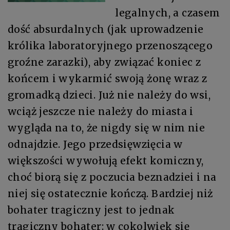
legalnych, a czasem
dość absurdalnych (jak uprowadzenie
królika laboratoryjnego przenoszącego
groźne zarazki), aby związać koniec z
końcem i wykarmić swoją żonę wraz z
gromadką dzieci. Już nie należy do wsi,
wciąż jeszcze nie należy do miasta i
wygląda na to, że nigdy się w nim nie
odnajdzie. Jego przedsięwzięcia w
większości wywołują efekt komiczny,
choć biorą się z poczucia beznadziei i na
niej się ostatecznie kończą. Bardziej niż
bohater tragiczny jest to jednak
tragiczny bohater: w cokolwiek się