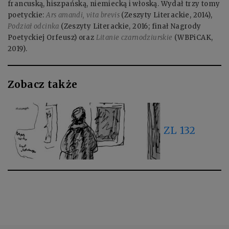
francuską, hiszpańską, niemiecką i włoską. Wydał trzy tomy
poetyckie:
Ars amandi, vita brevis
(Zeszyty Literackie, 2014),
Podział odcinka
(Zeszyty Literackie, 2016; finał Nagrody
Poetyckiej Orfeusz) oraz
Litanie czarnodziurskie
(WBPiCAK,
2019).
Zobacz także
ZL 132