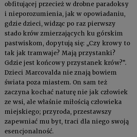
obfitującej przecież w drobne paradoksy
i nieporozumienia, jak w opowiadaniu,
gdzie dzieci, widząc po raz pierwszy
stado krów zmierzających ku górskim
pastwiskom, dopytują się: „Czy krowy to
tak jak tramwaje? Mają przystanki?
Gdzie jest końcowy przystanek krów?”.
Dzieci Marcovalda nie znają bowiem
świata poza miastem. On sam też
zaczyna kochać naturę nie jak człowiek
ze wsi, ale właśnie miłością człowieka
miejskiego; przyroda, przestawszy
zapewniać mu byt, traci dla niego swoją
esencjonalność.