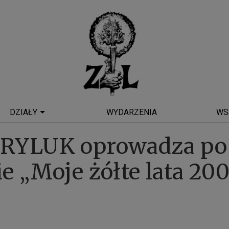
DZIAŁY
WYDARZENIA
WS
RYLUK oprowadza po 
e „Moje żółte lata 20