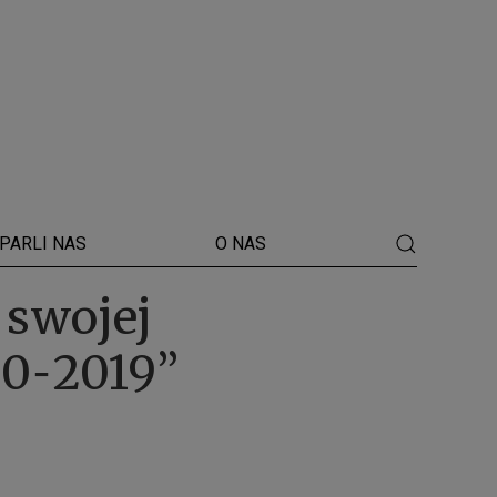
PARLI NAS
O NAS
swojej
00˗2019”