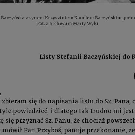
a Baczyńska z synem Krzysztofem Kamilem Baczyńskim, połowa
Fot. z archiwum Marty Wyki
Listy Stefanii Baczyńskiej do
,
 zbieram się do napisania listu do Sz. Pana,
yle powiedzieć, i dlatego tak trudno mi jest
 się przyznać Sz. Panu, że chociaż powszec
i mówił Pan Przyboś, panuje przekonanie, że