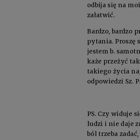
odbija się na m
załatwić.
Bardzo, bardzo p
pytania. Proszę 
jestem b. samotn
każe przeżyć tak
takiego życia n
odpowiedzi Sz. 
PS. Czy widuje s
ludzi i nie daje
ból trzeba zadać