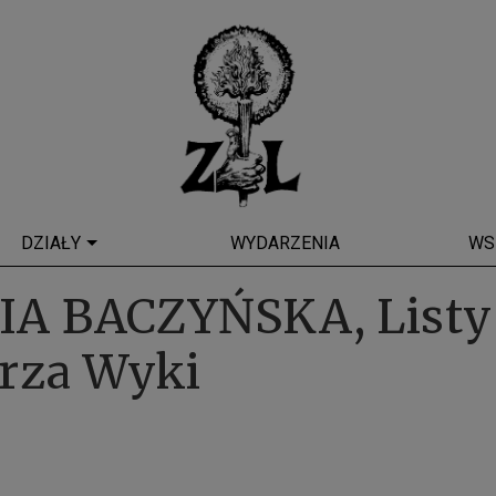
DZIAŁY
WYDARZENIA
WS
A BACZYŃSKA, Listy
rza Wyki