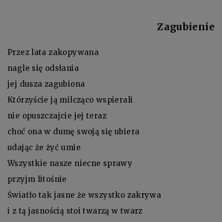
Zagubienie
Przez lata zakopywana
nagle się odsłania
jej dusza zagubiona
Którzyście ją milcząco wspierali
nie opuszczajcie jej teraz
choć ona w dumę swoją się ubiera
udając że żyć umie
Wszystkie nasze niecne sprawy
przyjm litośnie
Światło tak jasne że wszystko zakrywa
i z tą jasnością stoi twarzą w twarz