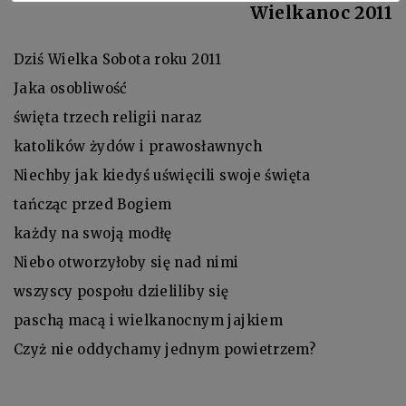
Wielkanoc 2011
Dziś Wielka Sobota roku 2011
Jaka osobliwość
święta trzech religii naraz
katolików żydów i prawosławnych
Niechby jak kiedyś uświęcili swoje święta
tańcząc przed Bogiem
każdy na swoją modłę
Niebo otworzyłoby się nad nimi
wszyscy pospołu dzieliliby się
paschą macą i wielkanocnym jajkiem
Czyż nie oddychamy jednym powietrzem?