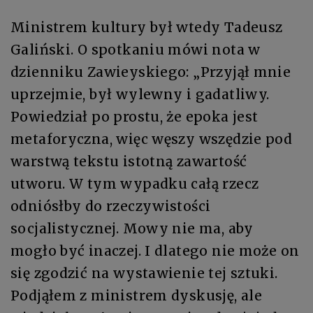
Ministrem kultury był wtedy Tadeusz
Galiński. O spotkaniu mówi nota w
dzienniku Zawieyskiego: „Przyjął mnie
uprzejmie, był wylewny i gadatliwy.
Powiedział po prostu, że epoka jest
metaforyczna, więc węszy wszędzie pod
warstwą tekstu istotną zawartość
utworu. W tym wypadku całą rzecz
odniósłby do rzeczywistości
socjalistycznej. Mowy nie ma, aby
mogło być inaczej. I dlatego nie może on
się zgodzić na wystawienie tej sztuki.
Podjąłem z ministrem dyskusję, ale