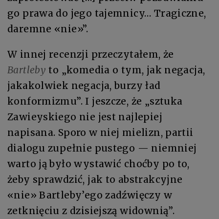
go prawa do jego tajemnicy… Tragiczne,
daremne «nie»”.
W innej recenzji przeczytałem, że
Bartleby
to „komedia o tym, jak negacja,
jakakolwiek negacja, burzy ład
konformizmu”. I jeszcze, że „sztuka
Zawieyskiego nie jest najlepiej
napisana. Sporo w niej mielizn, partii
dialogu zupełnie pustego — niemniej
warto ją było wystawić choćby po to,
żeby sprawdzić, jak to abstrakcyjne
«nie» Bartleby’ego zadźwięczy w
zetknięciu z dzisiejszą widownią”.