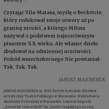
Czytając Vila‑Matasa, myślę o Becketcie,
który redukował swoje utwory aż po
granicę nicości, a którego Miłosz
nazywał z podziwem najuczciwszym
pisarzem XX wieku. Ale własne dzieło
zbudował na odmiennej uczciwości.
Pośród wszechobecnego Nie powtarzał:
Tak. Tak. Tak.
JANUSZ MAJCHEREK
JANUSZ MAJCHEREK ur. 1959. Krytyk teatralny, dyrektor
artystyczny Teatru Polskiego w Warszawie. Wykładowca
Akademii Teatralnej w Warszawie. Laureat Nagrody
„Zeszytów Literackich” im. Józefa Czapskiego za esej.