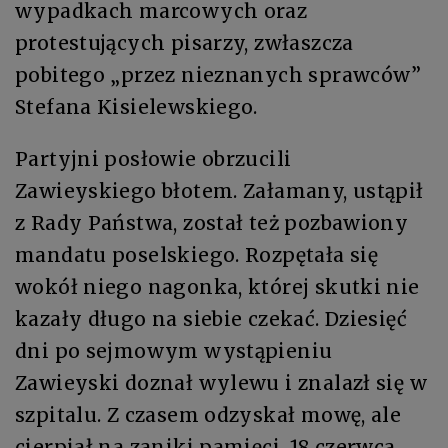
wypadkach marcowych oraz
protestujących pisarzy, zwłaszcza
pobitego „przez nieznanych sprawców”
Stefana Kisielewskiego.
Partyjni posłowie obrzucili
Zawieyskiego błotem. Załamany, ustąpił
z Rady Państwa, został też pozbawiony
mandatu poselskiego. Rozpętała się
wokół niego nagonka, której skutki nie
kazały długo na siebie czekać. Dziesięć
dni po sejmowym wystąpieniu
Zawieyski doznał wylewu i znalazł się w
szpitalu. Z czasem odzyskał mowę, ale
cierpiał na zaniki pamięci. 18 czerwca