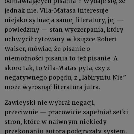
odmawiających pisania”? Wydaje się, że
jednak nie. Vila‑Matasa interesuje
niejako sytuacja samej literatury, jej —
powiedzmy — stan wyczerpania, który
uchwycił cytowany w książce Robert
Walser, mówiąc, że pisanie o
niemożności pisania to też pisanie. A
skoro tak, to Vila‑Matas pyta, czy z
negatywnego popędu, z „labiryntu Nie”
może wyrosnąć literatura jutra.
Zawieyski nie wybrał negacji,
przeciwnie — pracowicie zapełniał setki
stron, które w naiwnym niekiedy
przekonaniu autora podgryzały system.