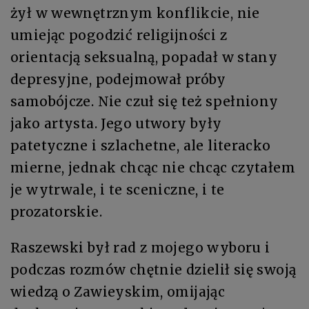
żył w wewnętrznym konflikcie, nie
umiejąc pogodzić religijności z
orientacją seksualną, popadał w stany
depresyjne, podejmował próby
samobójcze. Nie czuł się też spełniony
jako artysta. Jego utwory były
patetyczne i szlachetne, ale literacko
mierne, jednak chcąc nie chcąc czytałem
je wytrwale, i te sceniczne, i te
prozatorskie.
Raszewski był rad z mojego wyboru i
podczas rozmów chętnie dzielił się swoją
wiedzą o Zawieyskim, omijając