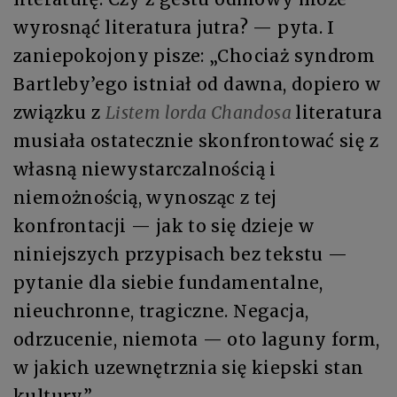
wyrosnąć literatura jutra? — pyta. I
zaniepokojony pisze: „Chociaż syndrom
Bartleby’ego istniał od dawna, dopiero w
związku z
Listem lorda Chandosa
literatura
musiała ostatecznie skonfrontować się z
własną niewystarczalnością i
niemożnością, wynosząc z tej
konfrontacji — jak to się dzieje w
niniejszych przypisach bez tekstu —
pytanie dla siebie fundamentalne,
nieuchronne, tragiczne. Negacja,
odrzucenie, niemota — oto laguny form,
w jakich uzewnętrznia się kiepski stan
kultury”.