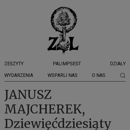
ZESZYTY
PALIMPSEST
DZIAŁY
WYDARZENIA
WSPARLI NAS
O NAS
JANUSZ
MAJCHEREK,
Dziewięćdziesiąty