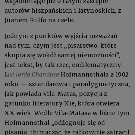
wspominając już o całym zastępie
autorów hiszpańskich i latynoskich, z
Juanem Rulfo na czele.
Jednym z punktów wyjścia rozważań
nad tym, czym jest „pisarstwo, które
skupia się wokół samej niemożności”,
jest tekst, by tak rzec, emblematyczny:
List lorda Chandosa
Hofmannsthala z 1902
roku — sztandarowa i paradygmatyczna,
jak powiada Vila‑Matas, pozycja z
gatunku literatury Nie, która otwiera
XX wiek. Wedle Vila‑Matasa w liście tym
Hofmannsthal „odżegnuje się od
pisania, tłumacząc, że całkowicie zatracił