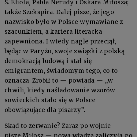
S. Eliota, Pabla Nerudy i Oskara Miłosza;
także Szekspira. Dalej pisze, że jego
nazwisko było w Polsce wymawiane z
szacunkiem, a kariera literacka
zapewniona. I wtedy nagle przeciął,
będąc w Paryżu, swoje związki z polską
demokracją ludową i stał się
emigrantem, świadomym tego, co to
oznacza. Zrobił to — powiada — „w
chwili, kiedy naśladowanie wzorów
sowieckich stało się w Polsce
obowiązujące dla pisarzy”.
Skąd to zerwanie? Zaraz po wojnie —
pisze Miłosz — nowa władza zaliczyła go