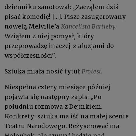
dzienniku zanotował: „Zacząłem dziś
pisać komedię! […]. Piszę zasugerowany
nowelą Melville’a
Kancelista Bartleby.
Wziąłem z niej pomysł, który
przeprowadzę inaczej, z aluzjami do
współczesności”.
Sztuka miała nosić tytuł
Protest.
Niespełna cztery miesiące później
pojawia się następny zapis: „Po
południu rozmowa z Dejmkiem.
Konkrety: sztuka ma iść na małej scenie
Teatru Narodowego. Reżyserować ma
Holoubek, ale czuwać będzie nad