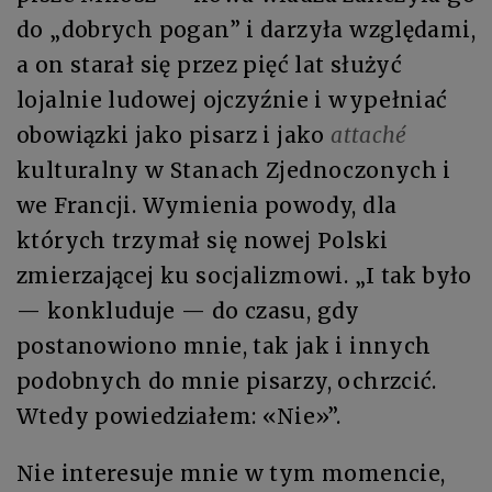
do „dobrych pogan” i darzyła względami,
a on starał się przez pięć lat służyć
lojalnie ludowej ojczyźnie i wypełniać
obowiązki jako pisarz i jako
attaché
kulturalny w Stanach Zjednoczonych i
we Francji. Wymienia powody, dla
których trzymał się nowej Polski
zmierzającej ku socjalizmowi. „I tak było
— konkluduje — do czasu, gdy
postanowiono mnie, tak jak i innych
podobnych do mnie pisarzy, ochrzcić.
Wtedy powiedziałem: «Nie»”.
Nie interesuje mnie w tym momencie,