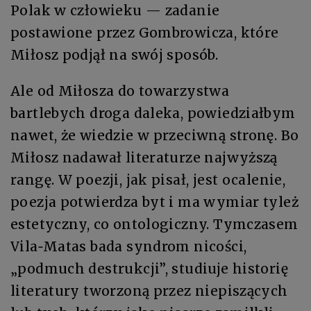
Polak w człowieku — zadanie
postawione przez Gombrowicza, które
Miłosz podjął na swój sposób.
Ale od Miłosza do towarzystwa
bartlebych droga daleka, powiedziałbym
nawet, że wiedzie w przeciwną stronę. Bo
Miłosz nadawał literaturze najwyższą
rangę. W poezji, jak pisał, jest ocalenie,
poezja potwierdza byt i ma wymiar tyleż
estetyczny, co ontologiczny. Tymczasem
Vila‑Matas bada syndrom nicości,
„podmuch destrukcji”, studiuje historię
literatury tworzoną przez niepiszących