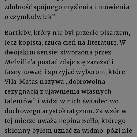
zdolność spójnego myślenia i mówienia
o czymkolwiek”.
Bartleby, który nie był przecie pisarzem,
lecz kopistą, rzuca cień na literaturę. W
dwojakim sensie: stworzona przez
Melville’a postać zdaje się zarażać i
fascynować, i sprzyjać wyborom, które
Vila‑Matas nazywa „dobrowolną
rezygnacją z ujawnienia własnych
talentów” i widzi w nich świadectwo
duchowego arystokratyzmu. Za wzór w
tej mierze uważa Pepina Bello, którego
skłonny byłem uznać za widmo, póki nie