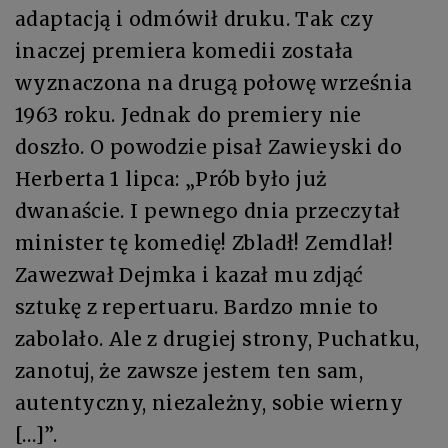
adaptacją i odmówił druku. Tak czy
inaczej premiera komedii została
wyznaczona na drugą połowę września
1963 roku. Jednak do premiery nie
doszło. O powodzie pisał Zawieyski do
Herberta 1 lipca: „Prób było już
dwanaście. I pewnego dnia przeczytał
minister tę komedię! Zbladł! Zemdlał!
Zawezwał Dejmka i kazał mu zdjąć
sztukę z repertuaru. Bardzo mnie to
zabolało. Ale z drugiej strony, Puchatku,
zanotuj, że zawsze jestem ten sam,
autentyczny, niezależny, sobie wierny
[…]”.