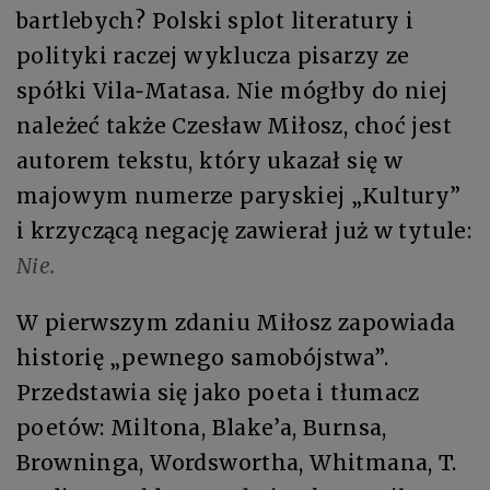
bartlebych? Polski splot literatury i
polityki raczej wyklucza pisarzy ze
spółki Vila‑Matasa. Nie mógłby do niej
należeć także Czesław Miłosz, choć jest
autorem tekstu, który ukazał się w
majowym numerze paryskiej „Kultury”
i krzyczącą negację zawierał już w tytule:
Nie.
W pierwszym zdaniu Miłosz zapowiada
historię „pewnego samobójstwa”.
Przedstawia się jako poeta i tłumacz
poetów: Miltona, Blake’a, Burnsa,
Browninga, Wordswortha, Whitmana, T.