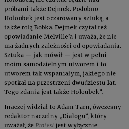
próbami także Dejmek. Podobno
Holoubek jest oczarowany sztuką, a
także rolą Bobka. Dejmek czytał też
opowiadanie Melville’a i uważa, że nie
ma żadnych zależności od opowiadania.
Sztuka — jak mówił — jest w pełni
moim samodzielnym utworem i to
utworem tak wspaniałym, jakiego nie
spotkał na przestrzeni dwudziestu lat.
Tego zdania jest także Holoubek”.
Inaczej widział to Adam Tarn, ówczesny
redaktor naczelny „Dialogu”, który
uważał, że
Protest
jest wyłącznie