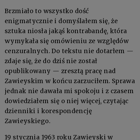
Brzmiało to wszystko dość
enigmatycznie i domyślałem się, że
sztuka niosła jakąś kontrabandę, która
wymykała się omówieniu ze względów
cenzuralnych. Do tekstu nie dotarłem —
zdaje się, że do dziś nie został
opublikowany — zresztą pracę nad
Zawieyskim w końcu zarzuciłem. Sprawa
jednak nie dawała mi spokoju i z czasem
dowiedziałem się o niej więcej, czytając
dzienniki i korespondencję
Zawieyskiego.
19 stycznia 1963 roku Zawieyski w