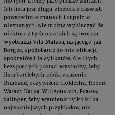
lub tych, którzy jako pisarze zamilkli.
Ich lista jest długa, złożona z nazwisk
powszechnie znanych i zupełnie
nieznanych. Nie można wykluczyć, że
niektóre z tych ostatnich są tworem
wyobraźni Vila‑Matasa, mającego, jak
Borges, upodobanie do mistyfikacji,
apokryfów i falsyfikatów. Ale i tych
bezspornych postaci wystarczy, żeby
lista bartlebych robiła wrażenie.
Rimbaud, oczywiście. Hölderlin, Robert
Walser, Kafka, Wittgenstein, Pessoa,
Salinger, żeby wymienić tylko kilka
najważniejszych przykładów, nie