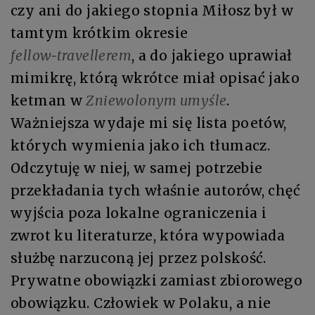
czy ani do jakiego stopnia Miłosz był w
tamtym krótkim okresie
fellow‑travellerem
, a do jakiego uprawiał
mimikrę, którą wkrótce miał opisać jako
ketman w
Zniewolonym umyśle
.
Ważniejsza wydaje mi się lista poetów,
których wymienia jako ich tłumacz.
Odczytuję w niej, w samej potrzebie
przekładania tych właśnie autorów, chęć
wyjścia poza lokalne ograniczenia i
zwrot ku literaturze, która wypowiada
służbę narzuconą jej przez polskość.
Prywatne obowiązki zamiast zbiorowego
obowiązku. Człowiek w Polaku, a nie