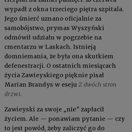
wypadł z okna trzeciego piętra szpitala.
Jego śmierć uznano oficjalnie za
samobójstwo, prymas Wyszyński
odmówił udziału w pogrzebie na
cmentarzu w Laskach. Istnieją
domniemania, że była ona skutkiem
defenestracji. O ostatnich miesiącach
życia Zawieyskiego pięknie pisał
Marian Brandys w eseju
Z dwóch stron
drzwi.
Zawieyski za swoje „nie” zapłacił
życiem. Ale — ponawiam pytanie — czy
to jest powód, żeby zaliczyć go do