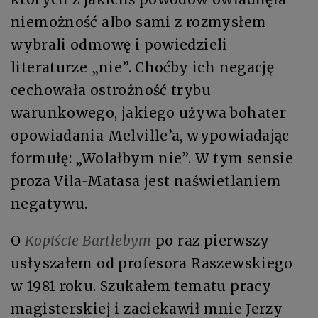
niemożność albo sami z rozmysłem
wybrali odmowę i powiedzieli
literaturze „nie”. Choćby ich negację
cechowała ostrożność trybu
warunkowego, jakiego używa bohater
opowiadania Melville’a, wypowiadając
formułę: „Wolałbym nie”. W tym sensie
proza Vila‑Matasa jest naświetlaniem
negatywu.
O
Kopiście Bartlebym
po raz pierwszy
usłyszałem od profesora Raszewskiego
w 1981 roku. Szukałem tematu pracy
magisterskiej i zaciekawił mnie Jerzy