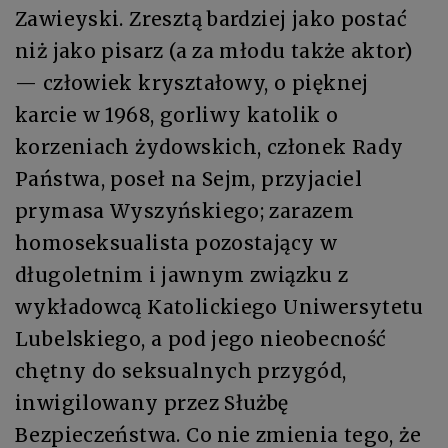
Zawieyski. Zresztą bardziej jako postać
niż jako pisarz (a za młodu także aktor)
— człowiek kryształowy, o pięknej
karcie w 1968, gorliwy katolik o
korzeniach żydowskich, członek Rady
Państwa, poseł na Sejm, przyjaciel
prymasa Wyszyńskiego; zarazem
homoseksualista pozostający w
długoletnim i jawnym związku z
wykładowcą Katolickiego Uniwersytetu
Lubelskiego, a pod jego nieobecność
chętny do seksualnych przygód,
inwigilowany przez Służbę
Bezpieczeństwa. Co nie zmienia tego, że