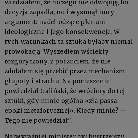
wiedziałem, że niczego nie odwojuję, bo
decyzja zapadła, no i wysunął inny
argument: nadchodzące plenum
ideologiczne i jego konsekwencje. W
tych warunkach ta sztuka byłaby niemal
prowokacją. Wyszedłem wściekły,
rozgoryczony, z poczuciem, że nie
zdołałem się przebić przez mechanizm
głupoty i strachu. Na pocieszenie
powiedział Galiński, że wrócimy do tej
sztuki, gdy minie ogólna «zła passa
epoki metaforycznej». Kiedy minie? —
Tego nie powiedział”.
Najwyraźniej minister był bystrzejszy,