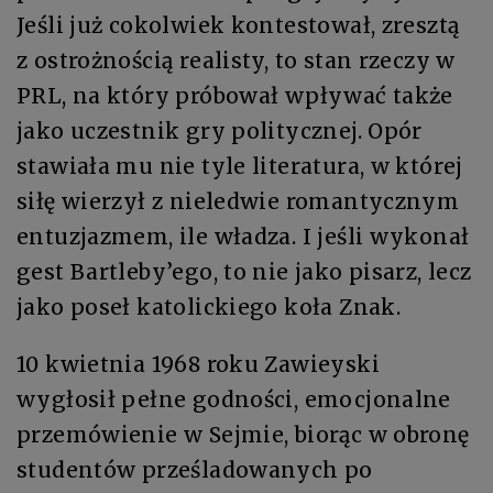
Jeśli już cokolwiek kontestował, zresztą
z ostrożnością realisty, to stan rzeczy w
PRL, na który próbował wpływać także
jako uczestnik gry politycznej. Opór
stawiała mu nie tyle literatura, w której
siłę wierzył z nieledwie romantycznym
entuzjazmem, ile władza. I jeśli wykonał
gest Bartleby’ego, to nie jako pisarz, lecz
jako poseł katolickiego koła Znak.
10 kwietnia 1968 roku Zawieyski
wygłosił pełne godności, emocjonalne
przemówienie w Sejmie, biorąc w obronę
studentów prześladowanych po