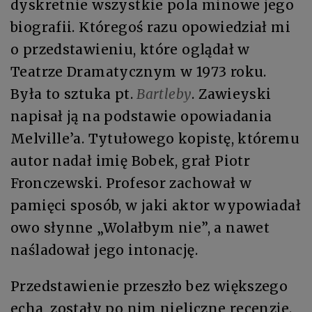
dyskretnie wszystkie pola minowe jego
biografii. Któregoś razu opowiedział mi
o przedstawieniu, które oglądał w
Teatrze Dramatycznym w 1973 roku.
Była to sztuka pt.
Bartleby
. Zawieyski
napisał ją na podstawie opowiadania
Melville’a. Tytułowego kopistę, któremu
autor nadał imię Bobek, grał Piotr
Fronczewski. Profesor zachował w
pamięci sposób, w jaki aktor wypowiadał
owo słynne „Wolałbym nie”, a nawet
naśladował jego intonację.
Przedstawienie przeszło bez większego
echa, zostały po nim nieliczne recenzje.