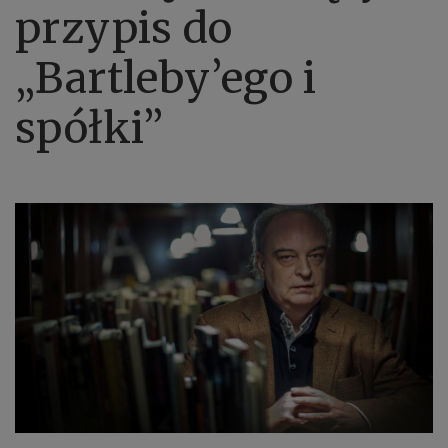
przypis do
„Bartleby’ego i
spółki”