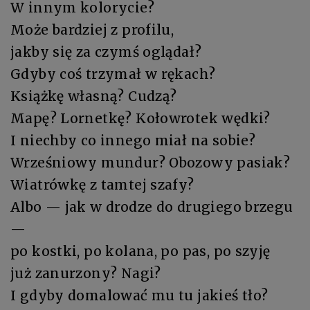
W innym kolorycie?
Może bardziej z profilu,
jakby się za czymś oglądał?
Gdyby coś trzymał w rękach?
Książkę własną? Cudzą?
Mapę? Lornetkę? Kołowrotek wędki?
I niechby co innego miał na sobie?
Wrześniowy mundur? Obozowy pasiak?
Wiatrówkę z tamtej szafy?
Albo — jak w drodze do drugiego brzegu
—
po kostki, po kolana, po pas, po szyję
już zanurzony? Nagi?
I gdyby domalować mu tu jakieś tło?