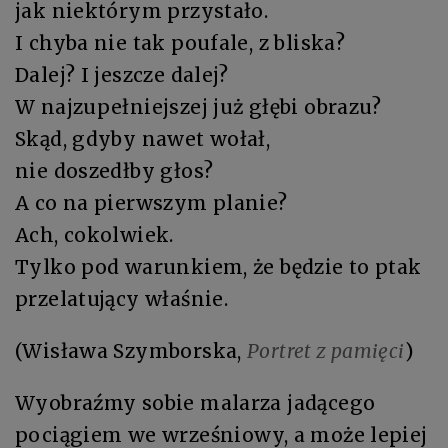
jak niektórym przystało.
I chyba nie tak poufale, z bliska?
Dalej? I jeszcze dalej?
W najzupełniejszej już głębi obrazu?
Skąd, gdyby nawet wołał,
nie doszedłby głos?
A co na pierwszym planie?
Ach, cokolwiek.
Tylko pod warunkiem, że będzie to ptak
przelatujący właśnie.
(Wisława Szymborska,
Portret z pamięci
)
Wyobraźmy sobie malarza jadącego
pociągiem we wrześniowy, a może lepiej