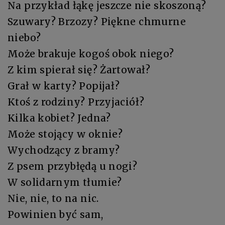
Na przykład łąkę jeszcze nie skoszoną?
Szuwary? Brzozy? Piękne chmurne
niebo?
Może brakuje kogoś obok niego?
Z kim spierał się? Żartował?
Grał w karty? Popijał?
Ktoś z rodziny? Przyjaciół?
Kilka kobiet? Jedna?
Może stojący w oknie?
Wychodzący z bramy?
Z psem przybłędą u nogi?
W solidarnym tłumie?
Nie, nie, to na nic.
Powinien być sam,