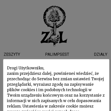
ZESZYTY
PALIMPSEST
DZIAŁY
WYDARZENIA
WSPARLI NAS
O NAS
Drogi Użytkowniku,
zanim przejdziesz dalej, powinieneś wiedzieć, że
ADAM BODNAR
przechodząc do Serwisu bez zmian ustawień Twojej
przeglądarki, wyrażasz zgodę na zapisywanie
plików cookies i im podobnych technologii w
Twoim urządzeniu końcowym oraz na korzystanie z
informacji w nich zapisanych w celu dopasowania
reklam. Ustawienia w zakresie cookie możesz