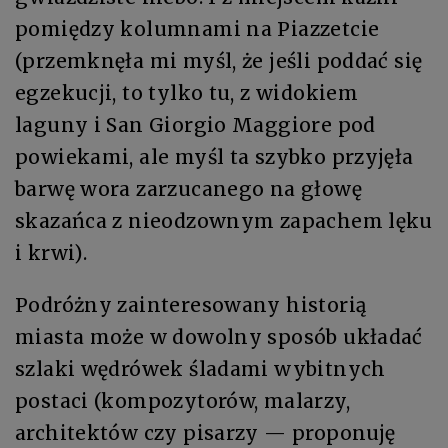
pomiędzy kolumnami na Piazzetcie
(przemknęła mi myśl, że jeśli poddać się
egzekucji, to tylko tu, z widokiem
laguny i San Giorgio Maggiore pod
powiekami, ale myśl ta szybko przyjęła
barwę wora zarzucanego na głowę
skazańca z nieodzownym zapachem lęku
i krwi).
Podróżny zainteresowany historią
miasta może w dowolny sposób układać
szlaki wędrówek śladami wybitnych
postaci (kompozytorów, malarzy,
architektów czy pisarzy — proponuję