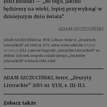
Josif Brodski — „do tego, jakimi
będziemy na wieki, lepiej przywyknąć w
dzisiejszym dniu świata”.
ADAM SZCZUCIŃSKI
ADAM SZCZUCIŃSKI ur. 1978. Lekarz. Stale w „Zeszytach
Literackich” od 2001 nr 1/73, autor tomu szkiców
Włoskie
miniatury
(ZL). Laureat Nagrody „Zeszytów Literackich” za
debiut. Członek zespołu redakcyjnego „Zeszytów
Literackich” w latach 2014-2018.
ADAM SZCZUCIŃSKI, Serce, „Zeszyty
Literackie” 2015 nr 3/131, s. 111-112.
Zobacz także