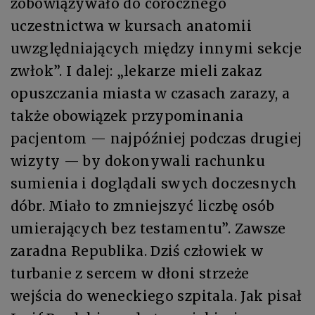
zobowiązywało do corocznego
uczestnictwa w kursach anatomii
uwzględniających między innymi sekcje
zwłok”. I dalej: „lekarze mieli zakaz
opuszczania miasta w czasach zarazy, a
także obowiązek przypominania
pacjentom — najpóźniej podczas drugiej
wizyty — by dokonywali rachunku
sumienia i doglądali swych doczesnych
dóbr. Miało to zmniejszyć liczbę osób
umierających bez testamentu”. Zawsze
zaradna Republika. Dziś człowiek w
turbanie z sercem w dłoni strzeże
wejścia do weneckiego szpitala. Jak pisał