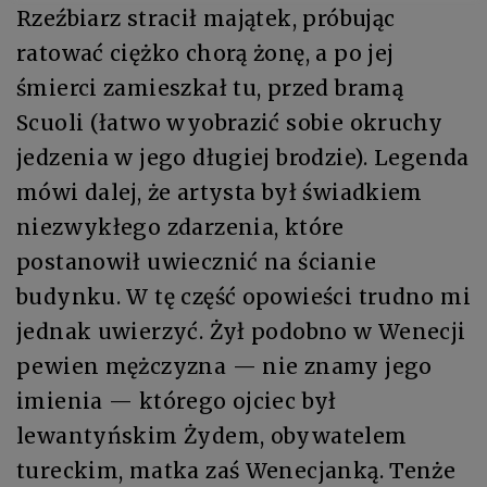
Rzeźbiarz stracił majątek, próbując
ratować ciężko chorą żonę, a po jej
śmierci zamieszkał tu, przed bramą
Scuoli (łatwo wyobrazić sobie okruchy
jedzenia w jego długiej brodzie). Legenda
mówi dalej, że artysta był świadkiem
niezwykłego zdarzenia, które
postanowił uwiecznić na ścianie
budynku. W tę część opowieści trudno mi
jednak uwierzyć. Żył podobno w Wenecji
pewien mężczyzna — nie znamy jego
imienia — którego ojciec był
lewantyńskim Żydem, obywatelem
tureckim, matka zaś Wenecjanką. Tenże