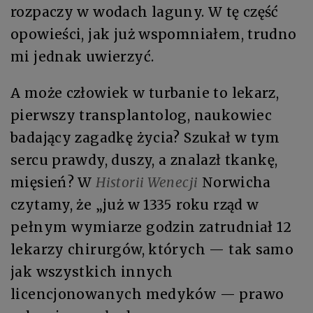
rozpaczy w wodach laguny. W tę część
opowieści, jak już wspomniałem, trudno
mi jednak uwierzyć.
A może człowiek w turbanie to lekarz,
pierwszy transplantolog, naukowiec
badający zagadkę życia? Szukał w tym
sercu prawdy, duszy, a znalazł tkankę,
mięsień? W
Historii Wenecji
Norwicha
czytamy, że „już w 1335 roku rząd w
pełnym wymiarze godzin zatrudniał 12
lekarzy chirurgów, których — tak samo
jak wszystkich innych
licencjonowanych medyków — prawo