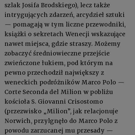
szlak Josifa Brodskiego), lecz także
intrygujących zdarzeń, arcydzieł sztuki
— pomagają w tym liczne przewodniki,
książki o sekretach Wenecji wskazujące
nawet miejsca, gdzie straszy. Możemy
zobaczyć średniowieczne przejście
zwieńczone łukiem, pod którym na
pewno przechodził największy z
weneckich podróżników Marco Polo —
Corte Seconda del Milion w pobliżu
kościoła S. Giovanni Crisostomo
(przezwisko „Milion”, jak relacjonuje
Norwich, przylgnęło do Marco Polo z
powodu zarzucanej mu przesady —