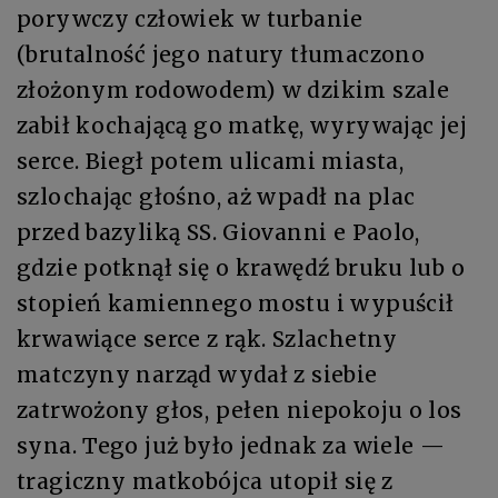
porywczy człowiek w turbanie
(brutalność jego natury tłumaczono
złożonym rodowodem) w dzikim szale
zabił kochającą go matkę, wyrywając jej
serce. Biegł potem ulicami miasta,
szlochając głośno, aż wpadł na plac
przed bazyliką SS. Giovanni e Paolo,
gdzie potknął się o krawędź bruku lub o
stopień kamiennego mostu i wypuścił
krwawiące serce z rąk. Szlachetny
matczyny narząd wydał z siebie
zatrwożony głos, pełen niepokoju o los
syna. Tego już było jednak za wiele —
tragiczny matkobójca utopił się z