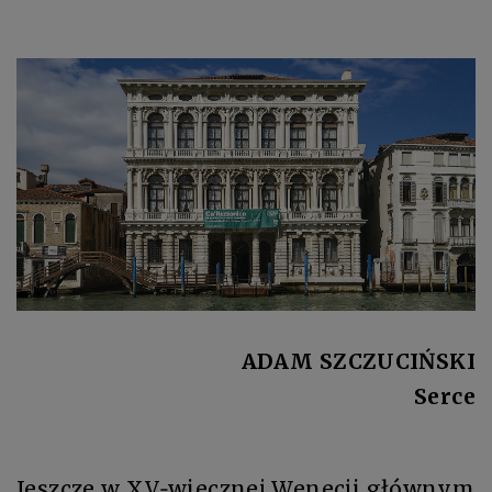
ADAM SZCZUCIŃSKI
Serce
Jeszcze w XV‑wiecznej Wenecji głównym