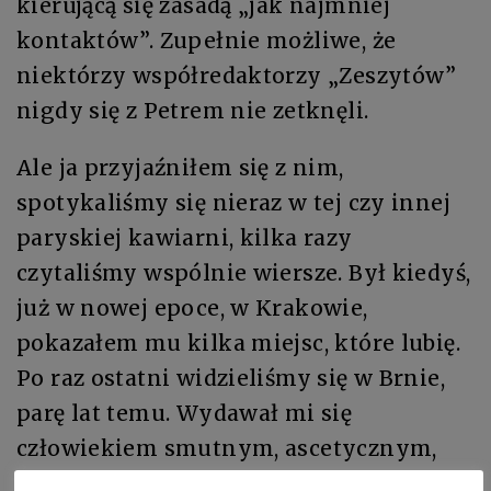
kierującą się zasadą „jak najmniej
kontaktów”. Zupełnie możliwe, że
niektórzy współredaktorzy „Zeszytów”
nigdy się z Petrem nie zetknęli.
Ale ja przyjaźniłem się z nim,
spotykaliśmy się nieraz w tej czy innej
paryskiej kawiarni, kilka razy
czytaliśmy wspólnie wiersze. Był kiedyś,
już w nowej epoce, w Krakowie,
pokazałem mu kilka miejsc, które lubię.
Po raz ostatni widzieliśmy się w Brnie,
parę lat temu. Wydawał mi się
człowiekiem smutnym, ascetycznym,
chociaż nie gardził kieliszkiem