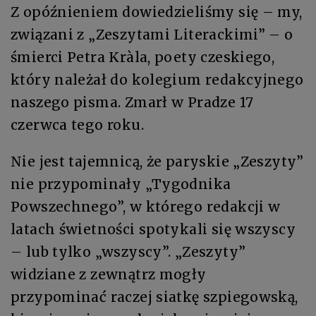
Z opóźnieniem dowiedzieliśmy się – my,
związani z „Zeszytami Literackimi” – o
śmierci Petra Kràla, poety czeskiego,
który należał do kolegium redakcyjnego
naszego pisma. Zmarł w Pradze 17
czerwca tego roku.
Nie jest tajemnicą, że paryskie „Zeszyty”
nie przypominały „Tygodnika
Powszechnego”, w którego redakcji w
latach świetności spotykali się wszyscy
– lub tylko „wszyscy”. „Zeszyty”
widziane z zewnątrz mogły
przypominać raczej siatkę szpiegowską,