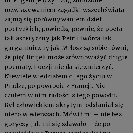
inteligencje (czyli AI), znudzone
rozwiązywaniem zagadki wszechświata
zajmą się porównywaniem dzieł
poetyckich, powiedzą pewnie, że poeta
tak ascetyczny jak Petr i twórca tak
gargantuiczny jak Miłosz są sobie równi,
że pięć linijek może zrównoważyć długie
poematy. Poezji nie da się zmierzyć.
Niewiele wiedziałem o jego życiu w
Pradze, po powrocie z Francji. Nie
czułem w nim radości z tego powodu.
Był człowiekiem skrytym, odsłaniał się
nieco w wierszach. Mówił mi – nie bez
goryczy, jak mi się zdawało – że po