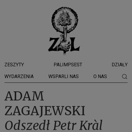
ZESZYTY
PALIMPSEST
DZIAŁY
WYDARZENIA
WSPARLI NAS
O NAS
ADAM
ZAGAJEWSKI
Odszedł Petr Kràl