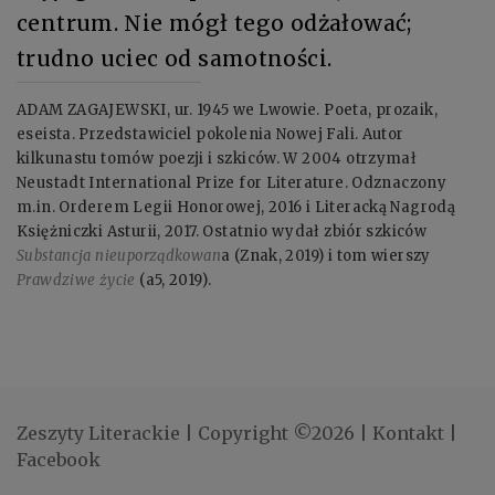
centrum. Nie mógł tego odżałować;
trudno uciec od samotności.
ADAM ZAGAJEWSKI, ur. 1945 we Lwowie. Poeta, prozaik,
eseista. Przedstawiciel pokolenia Nowej Fali. Autor
kilkunastu tomów poezji i szkiców. W 2004 otrzymał
Neustadt International Prize for Literature. Odznaczony
m.in. Orderem Legii Honorowej, 2016 i Literacką Nagrodą
Księżniczki Asturii, 2017. Ostatnio wydał zbiór szkiców
Substancja nieuporządkowan
a (Znak, 2019) i tom wierszy
Prawdziwe życie
(a5, 2019).
Zeszyty Literackie
|
Copyright ©2026
|
Kontakt
|
Facebook