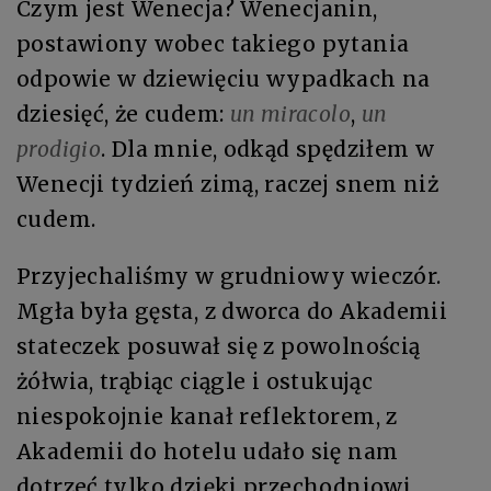
Czym jest Wenecja? Wenecjanin,
postawiony wobec takiego pytania
odpowie w dziewięciu wypadkach na
dziesięć, że cudem:
un miracolo
,
un
prodigio
. Dla mnie, odkąd spędziłem w
Wenecji tydzień zimą, raczej snem niż
cudem.
Przyjechaliśmy w grudniowy wieczór.
Mgła była gęsta, z dworca do Akademii
stateczek posuwał się z powolnością
żółwia, trąbiąc ciągle i ostukując
niespokojnie kanał reflektorem, z
Akademii do hotelu udało się nam
dotrzeć tylko dzięki przechodniowi