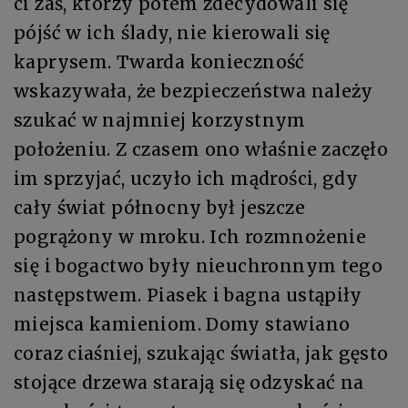
ci zaś, którzy potem zdecydowali się
pójść w ich ślady, nie kierowali się
kaprysem. Twarda konieczność
wskazywała, że bezpieczeństwa należy
szukać w najmniej korzystnym
położeniu. Z czasem ono właśnie zaczęło
im sprzyjać, uczyło ich mądrości, gdy
cały świat północny był jeszcze
pogrążony w mroku. Ich rozmnożenie
się i bogactwo były nieuchronnym tego
następstwem. Piasek i bagna ustąpiły
miejsca kamieniom. Domy stawiano
coraz ciaśniej, szukając światła, jak gęsto
stojące drzewa starają się odzyskać na