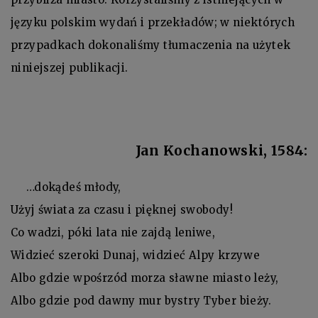
języku polskim wydań i przekładów; w niektórych
przypadkach dokonaliśmy tłumaczenia na użytek
niniejszej publikacji.
Jan Kochanowski, 1584:
…dokądeś młody,
Użyj świata za czasu i pięknej swobody!
Co wadzi, póki lata nie zajdą leniwe,
Widzieć szeroki Dunaj, widzieć Alpy krzywe
Albo gdzie wpośrzód morza sławne miasto leży,
Albo gdzie pod dawny mur bystry Tyber bieży.