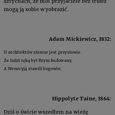
sztychach, że moi przyjaciele bez trudu
mogą ją sobie wyobrazić.
Adam Mickiewicz, 1832:
U architektów sławne jest przysłowie:
Że ludzi ręką był Rzym budowany,
A Wenecyją stawili bogowie;
Hippolyte Taine, 1864:
Dziś o świcie wszedłem na wieżę