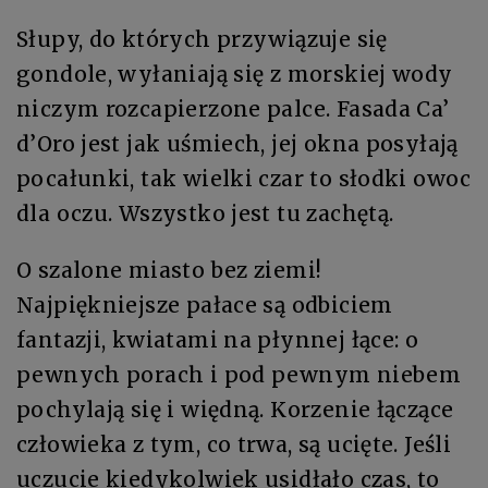
Słupy, do których przywiązuje się
gondole, wyłaniają się z morskiej wody
niczym rozcapierzone palce. Fasada Ca’
d’Oro jest jak uśmiech, jej okna posyłają
pocałunki, tak wielki czar to słodki owoc
dla oczu. Wszystko jest tu zachętą.
O szalone miasto bez ziemi!
Najpiękniejsze pałace są odbiciem
fantazji, kwiatami na płynnej łące: o
pewnych porach i pod pewnym niebem
pochylają się i więdną. Korzenie łączące
człowieka z tym, co trwa, są ucięte. Jeśli
uczucie kiedykolwiek usidłało czas, to