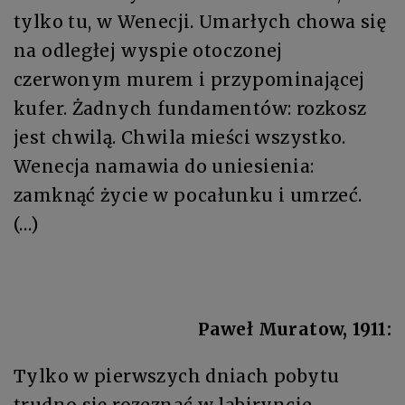
tylko tu, w Wenecji. Umarłych chowa się
na odległej wyspie otoczonej
czerwonym murem i przypominającej
kufer. Żadnych fundamentów: rozkosz
jest chwilą. Chwila mieści wszystko.
Wenecja namawia do uniesienia:
zamknąć życie w pocałunku i umrzeć.
(…)
Paweł Muratow, 1911:
Tylko w pierwszych dniach pobytu
trudno się rozeznać w labiryncie