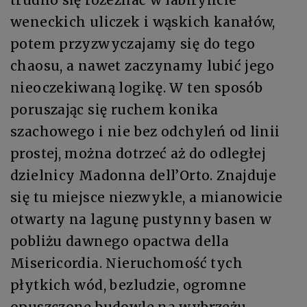
weneckich uliczek i wąskich kanałów,
potem przyzwyczajamy się do tego
chaosu, a nawet zaczynamy lubić jego
nieoczekiwaną logikę. W ten sposób
poruszając się ruchem konika
szachowego i nie bez odchyleń od linii
prostej, można dotrzeć aż do odległej
dzielnicy Madonna dell’Orto. Znajduje
się tu miejsce niezwykle, a mianowicie
otwarty na lagunę pustynny basen w
pobliżu dawnego opactwa della
Misericordia. Nieruchomość tych
płytkich wód, bezludzie, ogromne
opuszczone budowle na wybrzeżu –