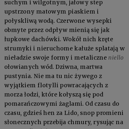
suchym i wilgotnym, jałowy step
upstrzony matowym piaskiem i
połyskliwą wodą. Czerwone wysepki
obmyte przez odpływ mienią się jak
łupkowe dachówki. Wokół nich kręte
strumyki i nieruchome kałuże splatają w
nieładzie swoje formy i metaliczne
niello
ołowianych wód. Dziwna, martwa
pustynia. Nie ma tu nic żywego z
wyjątkiem flotylli powracających z
morza łodzi, które kołyszą się pod
pomarańczowymi żaglami. Od czasu do
czasu, gdzieś hen za Lido, snop promieni
słonecznych przebija chmury, rysując na