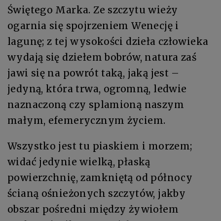
Świętego Marka. Ze szczytu wieży
ogarnia się spojrzeniem Wenecję i
lagunę; z tej wysokości dzieła człowieka
wydają się dziełem bobrów, natura zaś
jawi się na powrót taką, jaką jest –
jedyną, która trwa, ogromną, ledwie
naznaczoną czy splamioną naszym
małym, efemerycznym życiem.
Wszystko jest tu piaskiem i morzem;
widać jedynie wielką, płaską
powierzchnię, zamkniętą od północy
ścianą ośnieżonych szczytów, jakby
obszar pośredni między żywiołem