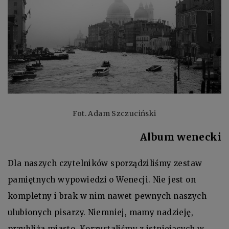
Fot. Adam Szczuciński
Album wenecki
Dla naszych czytelników sporządziliśmy zestaw
pamiętnych wypowiedzi o Wenecji. Nie jest on
kompletny i brak w nim nawet pewnych naszych
ulubionych pisarzy. Niemniej, mamy nadzieję,
przybliża miasto. Korzystaliśmy z istniejących w