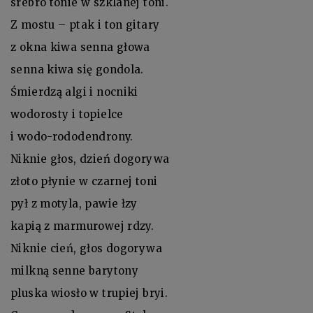
srebro tonie w szklanej toni.
Z mostu – ptak i ton gitary
z okna kiwa senna głowa
senna kiwa się gondola.
Śmierdzą algi i nocniki
wodorosty i topielce
i wodo-rododendrony.
Niknie głos, dzień dogorywa
złoto płynie w czarnej toni
pył z motyla, pawie łzy
kapią z marmurowej rdzy.
Niknie cień, głos dogorywa
milkną senne barytony
pluska wiosło w trupiej bryi.