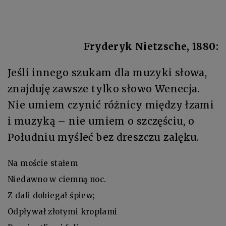
Fryderyk Nietzsche, 1880:
Jeśli innego szukam dla muzyki słowa,
znajduję zawsze tylko słowo Wenecja.
Nie umiem czynić różnicy między łzami
i muzyką – nie umiem o szczęściu, o
Południu myśleć bez dreszczu zalęku.
Na moście stałem
Niedawno w ciemną noc.
Z dali dobiegał śpiew;
Odpływał złotymi kroplami