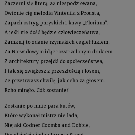
Zaczerni się literą, aż niespodziewana,
Owionie cię melodia Vinteuila z Prousta,
Zapach ostryg paryskich i kawy „Floriana”.
A jeśli nie dość będzie człowieczeństwa,
Zamknij to zdanie rzymskich cegieł łukiem,
Za Norwidowym idąc rozstrzelonym drukiem
Z architektury przejdź do społeczeństwa,
I tak się zwiążesz z przeszłością i losem,
Że przetrwasz chwilę, jak echo za głosem.
Echo minęło. Cóż zostanie?
Zostanie po mnie para butów,
Które wykonał mistrz nie lada,
Niejaki Codner Coombs and Dobbie,
Dwadzieścia jeden Jermyn Street,