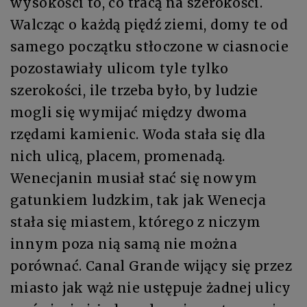
wysokości to, co tracą na szerokości.
Walcząc o każdą piędź ziemi, domy te od
samego początku stłoczone w ciasnocie
pozostawiały ulicom tyle tylko
szerokości, ile trzeba było, by ludzie
mogli się wymijać między dwoma
rzędami kamienic. Woda stała się dla
nich ulicą, placem, promenadą.
Wenecjanin musiał stać się nowym
gatunkiem ludzkim, tak jak Wenecja
stała się miastem, którego z niczym
innym poza nią samą nie można
porównać. Canal Grande wijący się przez
miasto jak wąż nie ustępuje żadnej ulicy