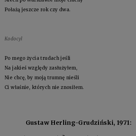
Połażą jeszcze rok czy dwa.
Kodocyl
Po mego życia trudach jeśli
Na jakieś względy zasłużyłem,
Nie chcę, by moją trumnę nieśli
Ci właśnie, których nie znosiłem.
Gustaw Herling-Grudziński, 1971: