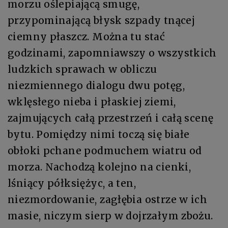
morzu oślepiającą smugę,
przypominającą błysk szpady tnącej
ciemny płaszcz. Można tu stać
godzinami, zapomniawszy o wszystkich
ludzkich sprawach w obliczu
niezmiennego dialogu dwu potęg,
wklęsłego nieba i płaskiej ziemi,
zajmujących całą przestrzeń i całą scenę
bytu. Pomiędzy nimi toczą się białe
obłoki pchane podmuchem wiatru od
morza. Nachodzą kolejno na cienki,
lśniący półksiężyc, a ten,
niezmordowanie, zagłębia ostrze w ich
masie, niczym sierp w dojrzałym zbożu.