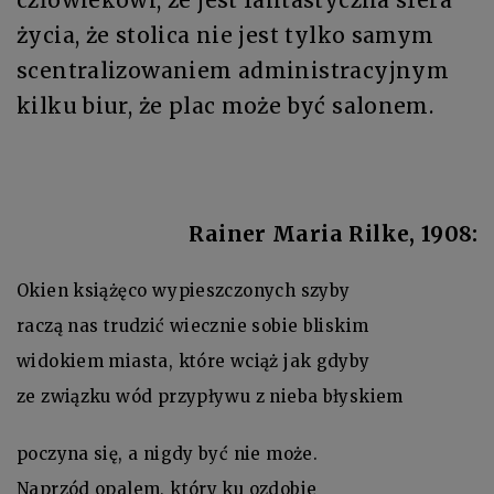
życia, że stolica nie jest tylko samym
scentralizowaniem administracyjnym
kilku biur, że plac może być salonem.
Rainer Maria Rilke, 1908:
Okien książęco wypieszczonych szyby
raczą nas trudzić wiecznie sobie bliskim
widokiem miasta, które wciąż jak gdyby
ze związku wód przypływu z nieba błyskiem
poczyna się, a nigdy być nie może.
Naprzód opalem, który ku ozdobie