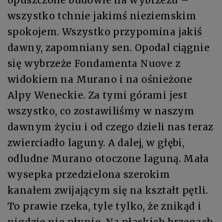
wszystko tchnie jakimś nieziemskim
spokojem. Wszystko przypomina jakiś
dawny, zapomniany sen. Opodal ciągnie
się wybrzeże Fondamenta Nuove z
widokiem na Murano i na ośnieżone
Alpy Weneckie. Za tymi górami jest
wszystko, co zostawiliśmy w naszym
dawnym życiu i od czego dzieli nas teraz
zwierciadło laguny. A dalej, w głębi,
odludne Murano otoczone laguną. Mała
wysepka przedzielona szerokim
kanałem zwijającym się na kształt pętli.
To prawie rzeka, tyle tylko, że znikąd i
nigdzie nie płynie. Na płaskich brzegach