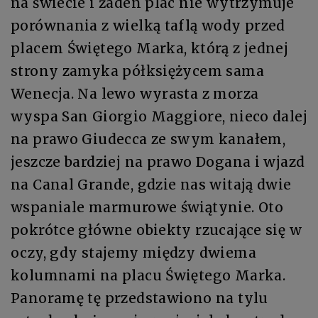
na świecie i żaden plac nie wytrzymuje
porównania z wielką taflą wody przed
placem Świętego Marka, którą z jednej
strony zamyka półksiężycem sama
Wenecja. Na lewo wyrasta z morza
wyspa San Giorgio Maggiore, nieco dalej
na prawo Giudecca ze swym kanałem,
jeszcze bardziej na prawo Dogana i wjazd
na Canal Grande, gdzie nas witają dwie
wspaniale marmurowe świątynie. Oto
pokrótce główne obiekty rzucające się w
oczy, gdy stajemy między dwiema
kolumnami na placu Świętego Marka.
Panoramę tę przedstawiono na tylu