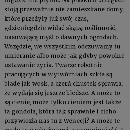
stoją przeważnie nie zamieszkane domy,
które przeżyły już swój czas,
gdzieniegdzie widać skąpą roślinność,
nasuwającą myśl o dawnych ogrodach.
Wszędzie, we wszystkim odczuwamy tu
umieranie albo może jak gdyby powolne
ustawanie życia. Twarze robotnic
pracujących w wytwórniach szkła są
blade jak wosk, a czerń chustek sprawia,
że wydają się jeszcze bledsze. A może to
są cienie, może tylko cieniem jest także
ta gondola, która tak sprawnie i cicho
przywiozła nas tu z Wenecji? A może te
wody to wody śmierci, zapomnienia? (…)