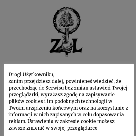
ZESZYTY
PALIMPSEST
DZIAŁY
Drogi Użytkowniku,
WYDARZENIA
WSPARLI NAS
O NAS
zanim przejdziesz dalej, powinieneś wiedzieć, że
przechodząc do Serwisu bez zmian ustawień Twojej
ALEKSANDR BŁOK
przeglądarki, wyrażasz zgodę na zapisywanie
plików cookies i im podobnych technologii w
Twoim urządzeniu końcowym oraz na korzystanie z
informacji w nich zapisanych w celu dopasowania
reklam. Ustawienia w zakresie cookie możesz
zawsze zmienić w swojej przeglądarce.