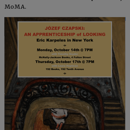
MoMA.