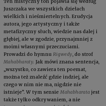
Ten mistyczny ton pojawia się według
Juszczaka we wszystkich dziełach
wielkich i nieśmiertelnych. Erudycja
autora, jego artystyczny i także
metafizyczny słuch, wiedzie nas dalej i
głębiej, ale w zgodzie, przynajmniej z
moimi własnymi przeczuciami.
Prowadzi do hymnu
Rigwedy
, do strof
Mahabharaty.
Jak mówi znana sentencja,
„wszystko, co zawiera ten poemat,
można też znaleźć gdzie indziej, ale
czego w nim nie ma, nigdzie nie
istnieje”. W tym sensie
Mahabharata
jest
także tylko odkrywaniem, a nie