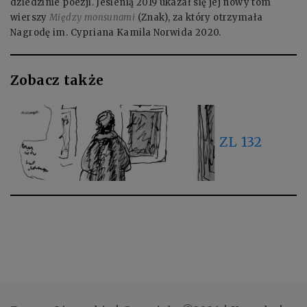
dziedzinie poezji. Jesienią 2019 ukazał się jej nowy tom
wierszy
Między monsunami
(Znak), za który otrzymała
Nagrodę im. Cypriana Kamila Norwida 2020.
Zobacz także
ZL 132