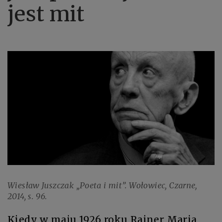
jest mit
Wiesław Juszczak „Poeta i mit”. Wołowiec, Czarne,
2014, s. 96.
Kiedy w maju 1926 roku Rainer Maria