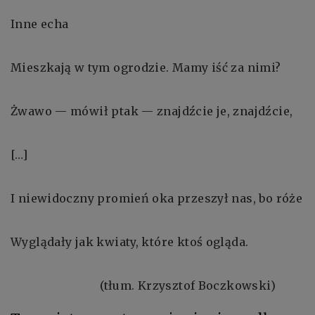
Inne echa
Mieszkają w tym ogrodzie. Mamy iść za nimi?
Żwawo — mówił ptak — znajdźcie je, znajdźcie,
[…]
I niewidoczny promień oka przeszył nas, bo róże
Wyglądały jak kwiaty, które ktoś ogląda.
(tłum. Krzysztof Boczkowski)