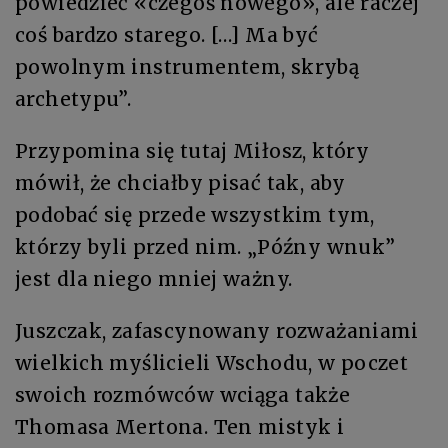
powiedzieć «czegoś nowego», ale raczej
coś bardzo starego. […] Ma być
powolnym instrumentem, skrybą
archetypu”.
Przypomina się tutaj Miłosz, który
mówił, że chciałby pisać tak, aby
podobać się przede wszystkim tym,
którzy byli przed nim. „Późny wnuk”
jest dla niego mniej ważny.
Juszczak, zafascynowany rozważaniami
wielkich myślicieli Wschodu, w poczet
swoich rozmówców wciąga także
Thomasa Mertona. Ten mistyk i