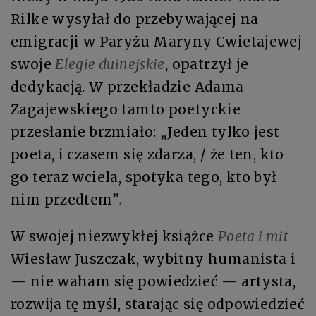
Rilke wysyłał do przebywającej na
emigracji w Paryżu Maryny Cwietajewej
swoje
Elegie duinejskie
, opatrzył je
dedykacją. W przekładzie Adama
Zagajewskiego tamto poetyckie
przesłanie brzmiało: „Jeden tylko jest
poeta, i czasem się zdarza, / że ten, kto
go teraz wciela, spotyka tego, kto był
nim przedtem”
.
W swojej niezwykłej książce
Poeta i mit
Wiesław Juszczak, wybitny humanista i
— nie waham się powiedzieć — artysta,
rozwija tę myśl, starając się odpowiedzieć