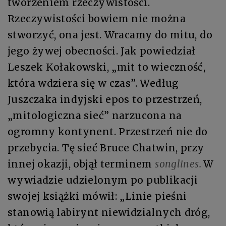
tworzeniem rzeczywistości.
Rzeczywistości bowiem nie można
stworzyć, ona jest. Wracamy do mitu, do
jego żywej obecności. Jak powiedział
Leszek Kołakowski, „mit to wieczność,
która wdziera się w czas”. Według
Juszczaka indyjski epos to przestrzeń,
„mitologiczna sieć” narzucona na
ogromny kontynent. Przestrzeń nie do
przebycia. Tę sieć Bruce Chatwin, przy
innej okazji, objął terminem
songlines.
W
wywiadzie udzielonym po publikacji
swojej książki mówił: „Linie pieśni
stanowią labirynt niewidzialnych dróg,