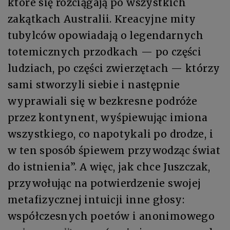
które się rozciągają po wszystkich
zakątkach Australii. Kreacyjne mity
tubylców opowiadają o legendarnych
totemicznych przodkach — po części
ludziach, po części zwierzętach — którzy
sami stworzyli siebie i następnie
wyprawiali się w bezkresne podróże
przez kontynent, wyśpiewując imiona
wszystkiego, co napotykali po drodze, i
w ten sposób śpiewem przywodząc świat
do istnienia”. A więc, jak chce Juszczak,
przywołując na potwierdzenie swojej
metafizycznej intuicji inne głosy:
współczesnych poetów i anonimowego