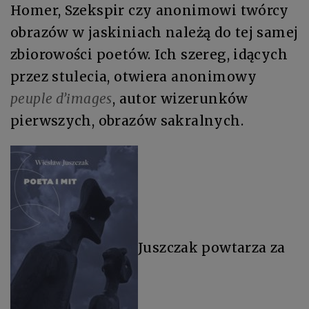
Homer, Szekspir czy anonimowi twórcy
obrazów w jaskiniach należą do tej samej
zbiorowości poetów. Ich szereg, idących
przez stulecia, otwiera anonimowy
peuple d’images
, autor wizerunków
pierwszych, obrazów sakralnych.
Juszczak powtarza za