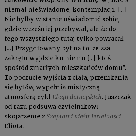
niemal nieświadomej kontemplacji. […]
Nie byłby w stanie uświadomić sobie,
gdzie wcześniej przebywał, ale że do
tego wszystkiego tutaj tylko powracał
.
[…] Przygotowany był na to, że zza
zakrętu wyjdzie ku niemu […] ktoś
spośród zmarłych mieszkańców domu”.
To poczucie wyjścia z ciała, przenikania
się bytów, wypełnia mistyczną
atmosferą cykl
Elegii duinejskich
. Juszczak
od razu podsuwa czytelnikowi
skojarzenie z
Szeptami nieśmiertelności
Eliota: