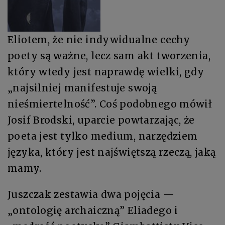
Eliotem, że nie indywidualne cechy
poety są ważne, lecz sam akt tworzenia,
który wtedy jest naprawdę wielki, gdy
„najsilniej manifestuje swoją
nieśmiertelność”. Coś podobnego mówił
Josif Brodski, uparcie powtarzając, że
poeta jest tylko medium, narzędziem
języka, który jest najświętszą rzeczą, jaką
mamy.
Juszczak zestawia dwa pojęcia —
„ontologię archaiczną” Eliadego i