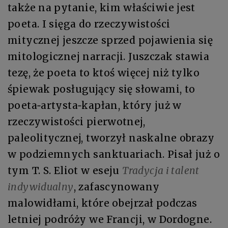
także na pytanie, kim właściwie jest
poeta. I sięga do rzeczywistości
mitycznej jeszcze sprzed pojawienia się
mitologicznej narracji. Juszczak stawia
tezę, że poeta to ktoś więcej niż tylko
śpiewak posługujący się słowami, to
poeta‑artysta‑kapłan, który już w
rzeczywistości pierwotnej,
paleolitycznej, tworzył naskalne obrazy
w podziemnych sanktuariach. Pisał już o
tym T. S. Eliot w eseju
Tradycja i talent
indywidualny
, zafascynowany
malowidłami, które obejrzał podczas
letniej podróży we Francji, w Dordogne.