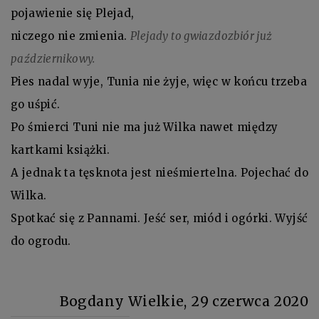
pojawienie się Plejad,
niczego nie zmienia.
Plejady to gwiazdozbiór już
październikowy.
Pies nadal wyje, Tunia nie żyje, więc w końcu trzeba
go uśpić.
Po śmierci Tuni nie ma już Wilka nawet między
kartkami książki.
A jednak ta tęsknota jest nieśmiertelna. Pojechać do
Wilka.
Spotkać się z Pannami. Jeść ser, miód i ogórki. Wyjść
do ogrodu.
Bogdany Wielkie, 29 czerwca 2020