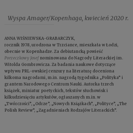
Wyspa Amager/Kopenhaga, kwiecień 2020 r.
ANNA WIŚNIEWSKA-GRABARCZYK,
rocznik 1978, urodzona w Trzciance, mieszkała w Łodzi,
obecnie w Kopenhadze. Za debiutancką powieść
Porzeczkowy Josef
nominowana do Nagrody Literackiej im.
Witolda Gombrowicza. Za badania naukowe dotyczące
wpływu PRL-owskiej cenzury na literaturę doceniona
kilkoma nagrodami, m.in. nagrodą tygodnika „Polityka” i
grantem Narodowego Centrum Nauki. Autorka trzech
książek, miniatur poetyckich, tekstów słuchowisk i
kilkudziesięciu artykułów, ogłaszanych m.in. w
„Twórczości”, „Odrze”, „Nowych Książkach”, „Polityce”, „The
Polish Review”, „Zagadnieniach Rodzajów Literackich”.