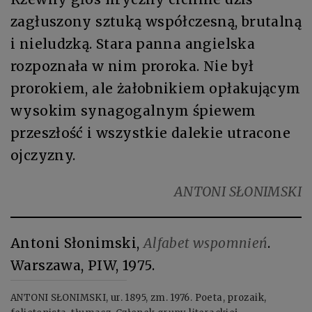
zagłuszony sztu­ką współczesną, brutalną
i nieludzką. Stara panna angielska
rozpoznała w nim proroka. Nie był
prorokiem, ale żałobnikiem opłakującym
wysokim synagogalnym śpiewem
przeszłość i wszystkie dalekie utracone
ojczyzny.
ANTONI SŁONIMSKI
Antoni Słonimski,
Alfabet wspomnień
.
Warszawa, PIW, 1975.
ANTONI SŁONIMSKI, ur. 1895, zm. 1976. Poeta, prozaik,