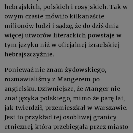
hebrajskich, polskich i rosyj­skich. Tak w
owym czasie mówiło kilkanaście
milionów ludzi i sądzę, że do dziś dnia
więcej utworów literackich powstaje w
tym języku niż w ofi­cjalnej izraelskiej
hebrajszczyźnie.
Ponieważ nie znam żydowskiego,
rozmawialiśmy z Mangerem po
angielsku. Dziwniejsze, że Manger nie
znał języka polskiego, mimo że parę lat,
jak twierdził, przemieszkał w Warszawie.
Jest to przykład tej osobli­wej granicy
etnicznej, która przebiegała przez miasto