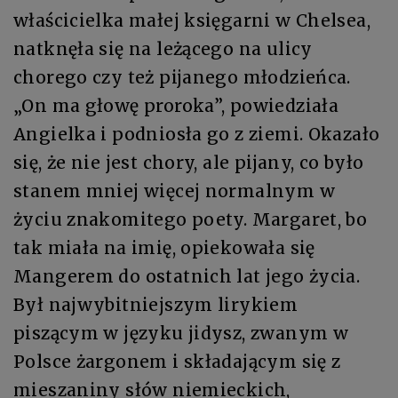
właścicielka małej księgarni w Chelsea,
natknęła się na leżącego na ulicy
chorego czy też pijanego młodzieńca.
„On ma głowę proroka”, powiedziała
Angielka i podniosła go z ziemi. Okazało
się, że nie jest chory, ale pijany, co było
stanem mniej więcej nor­malnym w
życiu znakomitego poety. Margaret, bo
tak miała na imię, opie­kowała się
Mangerem do ostatnich lat jego życia.
Był najwybitniejszym lirykiem
piszącym w języku jidysz, zwanym w
Polsce żargonem i składa­jącym się z
mieszaniny słów niemieckich,