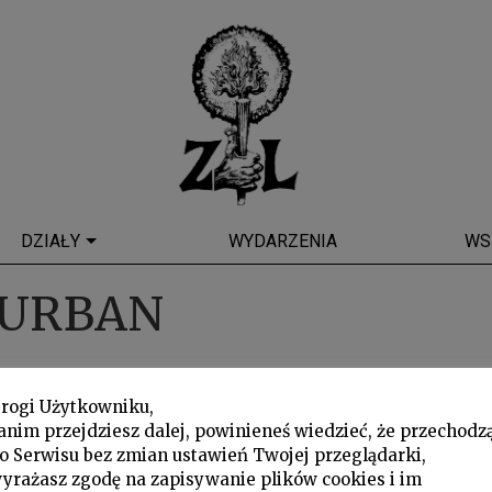
DZIAŁY
WYDARZENIA
WS
 URBAN
rogi Użytkowniku,
anim przejdziesz dalej, powinieneś wiedzieć, że przechodz
o Serwisu bez zmian ustawień Twojej przeglądarki,
yrażasz zgodę na zapisywanie plików cookies i im