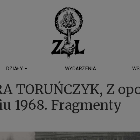
DZIAŁY
WYDARZENIA
WS
A TORUŃCZYK, Z opow
iu 1968. Fragmenty