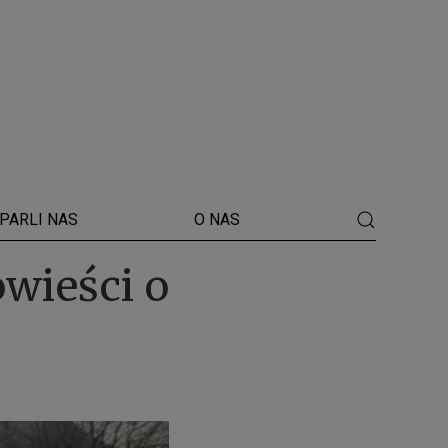
PARLI NAS
O NAS
ieści o