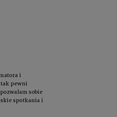
matora i
 tak pewni
o pozwalam sobie
skie spotkania i