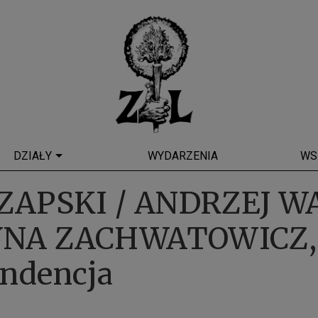
DZIAŁY
WYDARZENIA
WS
ZAPSKI / ANDRZEJ WA
NA ZACHWATOWICZ,
ndencja