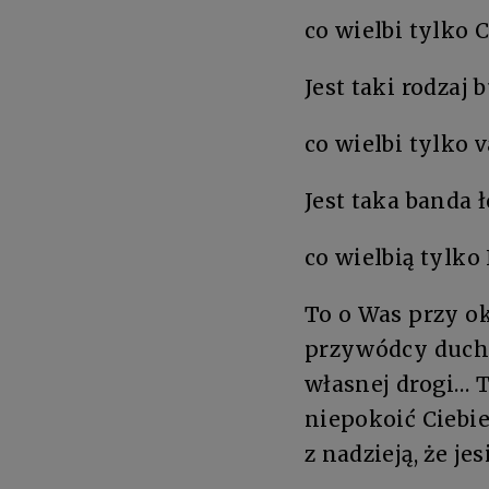
co wielbi tylko 
Jest taki rodzaj 
co wielbi tylko 
Jest taka banda 
co wielbią tylk
To o Was przy o
przywódcy ducho
własnej drogi… T
niepokoić Ciebie
z nadzieją, że j