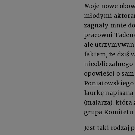
Moje nowe obowi
młodymi aktora
zagnały mnie do 
pracowni Tadeus
ale utrzymywanej
faktem, że dziś
nieobliczalnego 
opowieści o sam
Poniatowskiego 
laurkę napisaną
(malarza), która
grupa Komitetu 
Jest taki rodzaj 