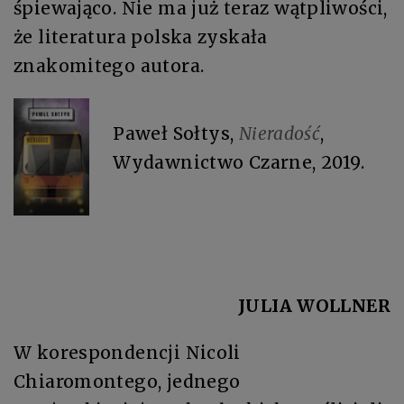
śpiewająco. Nie ma już teraz wątpliwości,
że literatura polska zyskała
znakomitego autora.
Paweł Sołtys,
Nieradość
,
Wydawnictwo Czarne, 2019.
JULIA WOLLNER
W korespondencji Nicoli
Chiaromontego, jednego