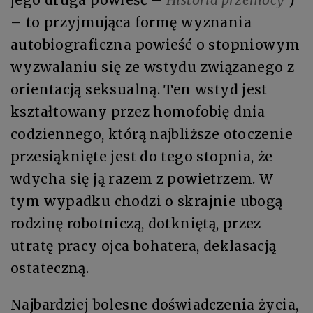
jego druga powieść –
Historia przemocy
)
– to przyjmująca formę wyznania
autobiograficzna powieść o stopniowym
wyzwalaniu się ze wstydu związanego z
orientacją seksualną. Ten wstyd jest
kształtowany przez homofobię dnia
codziennego, którą najbliższe otoczenie
przesiąknięte jest do tego stopnia, że
wdycha się ją razem z powietrzem. W
tym wypadku chodzi o skrajnie ubogą
rodzinę robotniczą, dotkniętą, przez
utratę pracy ojca bohatera, deklasacją
ostateczną.
Najbardziej bolesne doświadczenia życia,