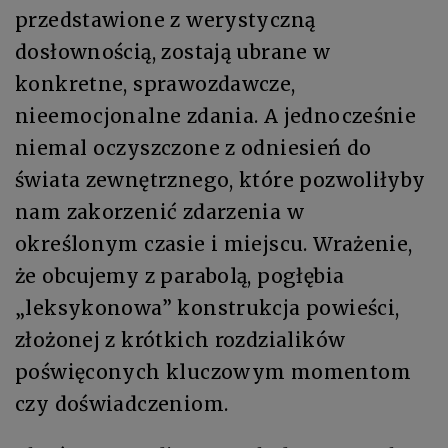
przedstawione z werystyczną
dosłownością, zostają ubrane w
konkretne, sprawozdawcze,
nieemocjonalne zdania. A jednocześnie
niemal oczyszczone z odniesień do
świata zewnętrznego, które pozwoliłyby
nam zakorzenić zdarzenia w
określonym czasie i miejscu. Wrażenie,
że obcujemy z parabolą, pogłębia
„leksykonowa” konstrukcja powieści,
złożonej z krótkich rozdzialików
poświęconych kluczowym momentom
czy doświadczeniom.