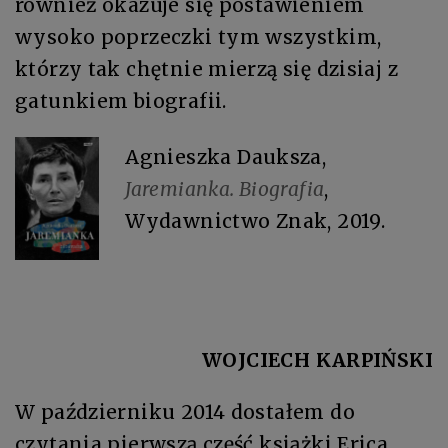
również okazuje się postawieniem
wysoko poprzeczki tym wszystkim,
którzy tak chętnie mierzą się dzisiaj z
gatunkiem biografii.
Agnieszka Dauksza,
Jaremianka. Biografia
,
Wydawnictwo Znak, 2019.
WOJCIECH KARPIŃSKI
W październiku 2014 dostałem do
czytania pierwszą część książki Erica