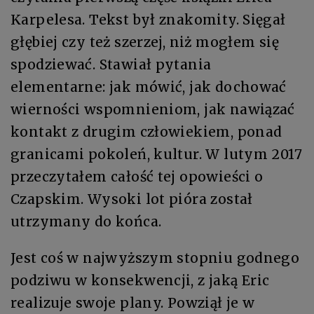
Karpelesa. Tekst był znakomity. Sięgał
głębiej czy też szerzej, niż mogłem się
spodziewać. Stawiał pytania
elementarne: jak mówić, jak dochować
wierności wspomnieniom, jak nawiązać
kontakt z drugim człowiekiem, ponad
granicami pokoleń, kultur. W lutym 2017
przeczytałem całość tej opowieści o
Czapskim. Wysoki lot pióra został
utrzymany do końca.
Jest coś w najwyższym stopniu godnego
podziwu w konsekwencji, z jaką Eric
realizuje swoje plany. Powziął je w