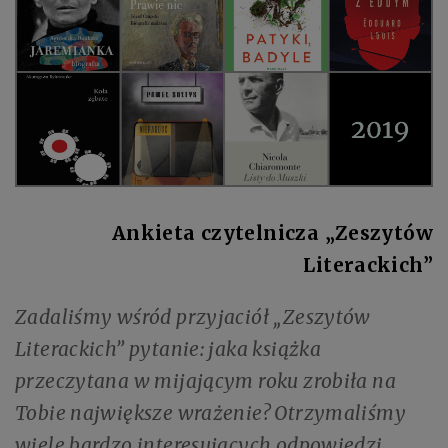
Ankieta czytelnicza „Zeszytów
Literackich”
Zadaliśmy wśród przyjaciół „Zeszytów
Literackich” pytanie: jaka książka
przeczytana w mijającym roku zrobiła na
Tobie największe wrażenie? Otrzymaliśmy
wiele bardzo interesujących odpowiedzi.