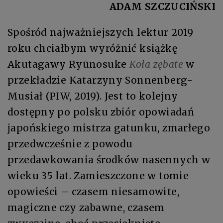
ADAM SZCZUCIŃSKI
Spośród najważniejszych lektur 2019
roku chciałbym wyróżnić książkę
Akutagawy Ryūnosuke
Koła zębate
w
przekładzie Katarzyny Sonnenberg-
Musiał (PIW, 2019). Jest to kolejny
dostępny po polsku zbiór opowiadań
japońskiego mistrza gatunku, zmarłego
przedwcześnie z powodu
przedawkowania środków nasennych w
wieku 35 lat. Zamieszczone w tomie
opowieści – czasem niesamowite,
magiczne czy zabawne, czasem