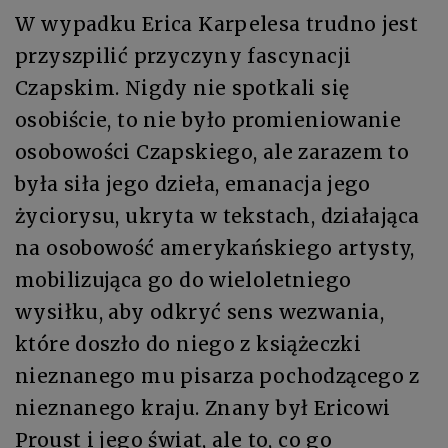
W wypadku Erica Karpelesa trudno jest
przyszpilić przyczyny fascynacji
Czapskim. Nigdy nie spotkali się
osobiście, to nie było promieniowanie
osobowości Czapskiego, ale zarazem to
była siła jego dzieła, emanacja jego
życiorysu, ukryta w tekstach, działająca
na osobowość amerykańskiego artysty,
mobilizująca go do wieloletniego
wysiłku, aby odkryć sens wezwania,
które doszło do niego z książeczki
nieznanego mu pisarza pochodzącego z
nieznanego kraju. Znany był Ericowi
Proust i jego świat, ale to, co go