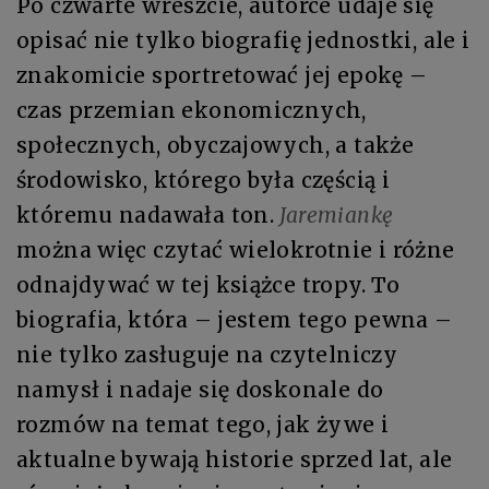
Po czwarte wreszcie, autorce udaje się
opisać nie tylko biografię jednostki, ale i
znakomicie sportretować jej epokę –
czas przemian ekonomicznych,
społecznych, obyczajowych, a także
środowisko, którego była częścią i
któremu nadawała ton.
Jaremiankę
można więc czytać wielokrotnie i różne
odnajdywać w tej książce tropy. To
biografia, która – jestem tego pewna –
nie tylko zasługuje na czytelniczy
namysł i nadaje się doskonale do
rozmów na temat tego, jak żywe i
aktualne bywają historie sprzed lat, ale