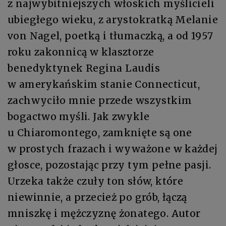
z najwybitniejszych włoskich myślicieli
ubiegłego wieku, z arystokratką Melanie
von Nagel, poetką i tłumaczką, a od 1957
roku zakonnicą w klasztorze
benedyktynek Regina Laudis
w amerykańskim stanie Connecticut,
zachwyciło mnie przede wszystkim
bogactwo myśli. Jak zwykle
u Chiaromontego, zamknięte są one
w prostych frazach i wyważone w każdej
głosce, pozostając przy tym pełne pasji.
Urzeka także czuły ton słów, które
niewinnie, a przecież po grób, łączą
mniszkę i mężczyznę żonatego. Autor