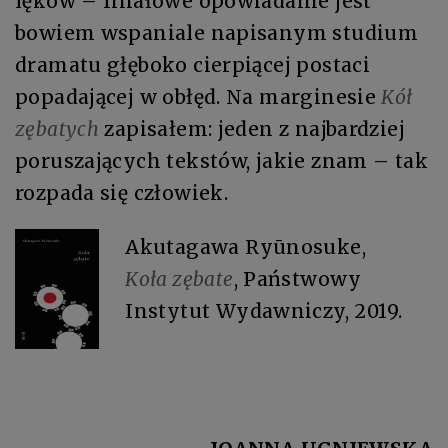
lęków – finałowe opowiadanie jest
bowiem wspaniale napisanym studium
dramatu głęboko cierpiącej postaci
popadającej w obłęd. Na marginesie
Kół
zębatych
zapisałem: jeden z najbardziej
poruszających tekstów, jakie znam – tak
rozpada się człowiek.
Akutagawa Ryūnosuke,
Koła zębate
, Państwowy
Instytut Wydawniczy, 2019.