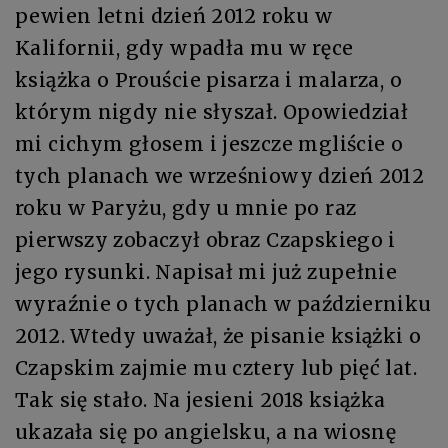
pewien letni dzień 2012 roku w
Kalifornii, gdy wpadła mu w ręce
książka o Prouście pisarza i malarza, o
którym nigdy nie słyszał. Opowiedział
mi cichym głosem i jeszcze mgliście o
tych planach we wrześniowy dzień 2012
roku w Paryżu, gdy u mnie po raz
pierwszy zobaczył obraz Czapskiego i
jego rysunki. Napisał mi już zupełnie
wyraźnie o tych planach w październiku
2012. Wtedy uważał, że pisanie książki o
Czapskim zajmie mu cztery lub pięć lat.
Tak się stało. Na jesieni 2018 książka
ukazała się po angielsku, a na wiosnę