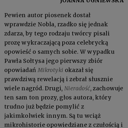
JOANNA UGNIEWSKA
Pewien autor piosenek dostał
wprawdzie Nobla, rzadko się jednak
zdarza, by tego rodzaju twórcy pisali
prozę wykraczającą poza celebrycką
opowieść o samych sobie. W wypadku
Pawła Sołtysa jego pierwszy zbiór
opowiadań
Mikrotyki
okazał się
prawdziwą rewelacją i zebrał słusznie
wiele nagród. Drugi,
Nieradość
, zachowuje
ten sam ton prozy, głos autora, który
trudno już będzie pomylić z
jakimkolwiek innym. Są tu wciąż
mikrohistorie opowiedziane z czułością i