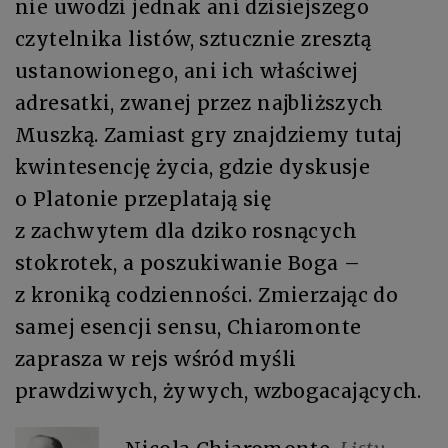
nie uwodzi jednak ani dzisiejszego
czytelnika listów, sztucznie zresztą
ustanowionego, ani ich właściwej
adresatki, zwanej przez najbliższych
Muszką. Zamiast gry znajdziemy tutaj
kwintesencję życia, gdzie dyskusje
o Platonie przeplatają się
z zachwytem dla dziko rosnących
stokrotek, a poszukiwanie Boga –
z kroniką codzienności. Zmierzając do
samej esencji sensu, Chiaromonte
zaprasza w rejs wśród myśli
prawdziwych, żywych, wzbogacających.