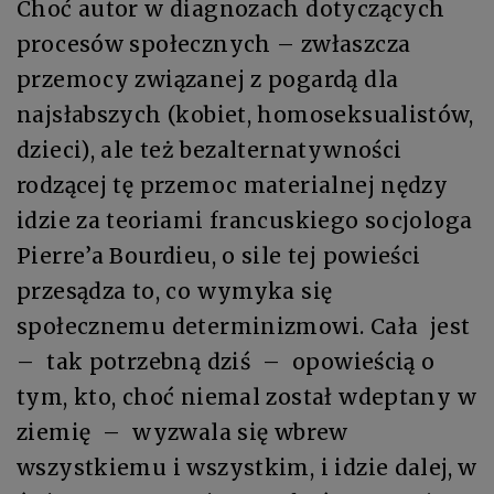
Choć autor w diagnozach dotyczących
procesów społecznych – zwłaszcza
przemocy związanej z pogardą dla
najsłabszych (kobiet, homoseksualistów,
dzieci), ale też bezalternatywności
rodzącej tę przemoc materialnej nędzy
idzie za teoriami francuskiego socjologa
Pierre’a Bourdieu, o sile tej powieści
przesądza to, co wymyka się
społecznemu determinizmowi. Cała jest
– tak potrzebną dziś – opowieścią o
tym, kto, choć niemal został wdeptany w
ziemię – wyzwala się wbrew
wszystkiemu i wszystkim, i idzie dalej, w