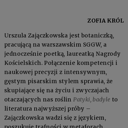
ZOFIA KRÓL
Urszula Zajączkowska jest botaniczką,
pracującą na warszawskim SGGW, a
jednocześnie poetką, laureatką Nagrody
Kościelskich. Połączenie kompetencji i
naukowej precyzji z intensywnym,
gęstym pisarskim stylem sprawia, że
skupiające się na życiu i zwyczajach
otaczających nas roślin
Patyki, badyle
to
literatura najwyższej próby –
Zajączkowska wadzi się z językiem,
poszukuje trafności w metaforach,