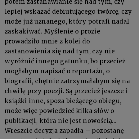
potem zastanawianie się nad tym, czy
lepiej wskazać debiutującego twórcę, czy
może już uznanego, który potrafi nadal
zaskakiwać. Myślenie o prozie
prowadziło mnie z kolei do
zastanowienia się nad tym, czy nie
wyróżnić innego gatunku, bo przecież
mogłabym napisać o reportażu, o
biografii, chętnie zatrzymałabym się na
chwilę przy poezji. Są przecież jeszcze i
książki inne, spoza bieżącego obiegu,
może więc powiedzieć kilka słów o
publikacji, która nie jest nowością…
Wreszcie decyzja zapadła – pozostanę