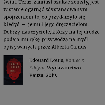
świat. Teraz, zamiast szukać zemsty, jest
w stanie ogarnąć zdystansowanym
spojrzeniem to, co przydarzyło się
kiedyś – jemu i jego dręczycielom.
Dobrzy nauczyciele, którzy na tej drodze
podają mu rękę, przywodzą na myśl
opisywanych przez Alberta Camus.
Édouard Louis,
Koniec z
Eddym
, Wydawnictwo
Pauza, 2019.