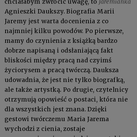
chciałabym zwrócić uwagę, to
Jaremianka
Agnieszki Daukszy. Biografia Marii
Jaremy jest warta docenienia z co
najmniej kilku powodów. Po pierwsze,
mamy do czynienia z książką bardzo
dobrze napisaną i odsłaniającą fakt
bliskości między pracą nad czyimś
życiorysem a pracą twórczą. Dauksza
udowadnia, że jest nie tylko biografką,
ale także artystką. Po drugie, czytelnicy
otrzymują opowieść o postaci, która nie
dla wszystkich jest znana. Dzięki
gestowi twórczemu Maria Jarema
wychodzi z cienia, zostaje