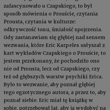
zafascynowało u Czapskiego, to był
sposób mówienia o Prouście, czytania
Prousta, czytania w kulturze:
odkrywczość tonu, śmiałość spojrzenia.
Gdy zastanawiam się głębiej nad sensem
wezwania, które Eric Karpeles usłyszał z
kart wykładów Czapskiego o Prouście, to
jestem przekonany, że pochodziło ono
nie od Prousta, lecz od Czapskiego, czy
też od głębszych warstw psychiki Erica.
Było to wezwanie, aby poznał głębiej
tego egzotycznego autora, a przez to, aby
poznał siebie. Eric miał tę książkę w
sobie, potrzebował lat, aby ją wydobyć na