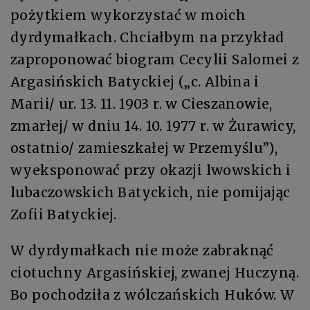
pożytkiem wykorzystać w moich
dyrdymałkach. Chciałbym na przykład
zaproponować biogram Cecylii Salomei z
Argasińskich Batyckiej („c. Albina i
Marii/ ur. 13. 11. 1903 r. w Cieszanowie,
zmarłej/ w dniu 14. 10. 1977 r. w Żurawicy,
ostatnio/ zamieszkałej w Przemyślu”),
wyeksponować przy okazji lwowskich i
lubaczowskich Batyckich, nie pomijając
Zofii Batyckiej.
W dyrdymałkach nie może zabraknąć
ciotuchny Argasińskiej, zwanej Huczyną.
Bo pochodziła z wólczańskich Huków. W