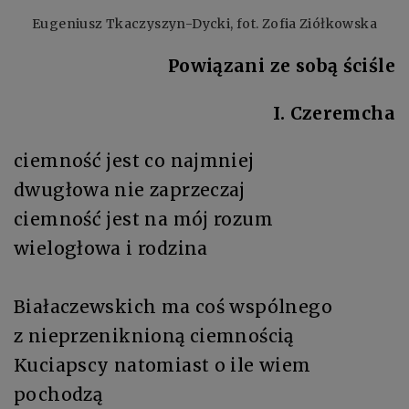
Eugeniusz Tkaczyszyn-Dycki, fot. Zofia Ziółkowska
Powiązani ze sobą ściśle
I. Czeremcha
ciemność jest co najmniej
dwugłowa nie zaprzeczaj
ciemność jest na mój rozum
wielogłowa i rodzina
Białaczewskich ma coś wspólnego
z nieprzeniknioną ciemnością
Kuciapscy natomiast o ile wiem
pochodzą