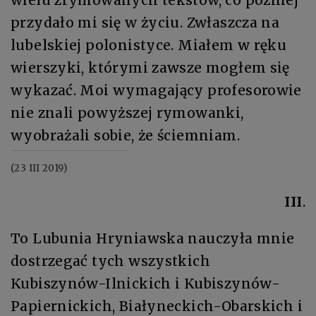
przydało mi się w życiu. Zwłaszcza na
lubelskiej polonistyce. Miałem w ręku
wierszyki, którymi zawsze mogłem się
wykazać. Moi wymagający profesorowie
nie znali powyższej rymowanki,
wyobrażali sobie, że ściemniam.
(23 III 2019)
III
.
To Lubunia Hryniawska nauczyła mnie
dostrzegać tych wszystkich
Kubiszynów-Ilnickich i Kubiszynów-
Papiernickich, Białyneckich-Obarskich i