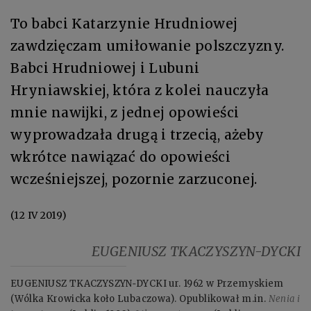
To babci Katarzynie Hrudniowej
zawdzięczam umiłowanie polszczyzny.
Babci Hrudniowej i Lubuni
Hryniawskiej, która z kolei nauczyła
mnie nawijki, z jednej opowieści
wyprowadzała drugą i trzecią, ażeby
wkrótce nawiązać do opowieści
wcześniejszej, pozornie zarzuconej.
(12 IV 2019)
EUGENIUSZ TKACZYSZYN-DYCKI
EUGENIUSZ TKACZYSZYN‑DYCKI ur. 1962 w Przemyskiem
(Wólka Krowicka koło Lubaczowa). Opublikował m.in.
Nenia i