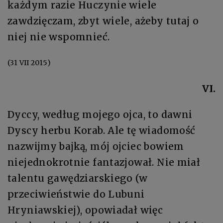
każdym razie Huczynie wiele
zawdzięczam, zbyt wiele, ażeby tutaj o
niej nie wspomnieć.
(31 VII 2015)
VI.
Dyccy, według mojego ojca, to dawni
Dyscy herbu Korab. Ale tę wiadomość
nazwijmy bajką, mój ojciec bowiem
niejednokrotnie fantazjował. Nie miał
talentu gawędziarskiego (w
przeciwieństwie do Lubuni
Hryniawskiej), opowiadał więc