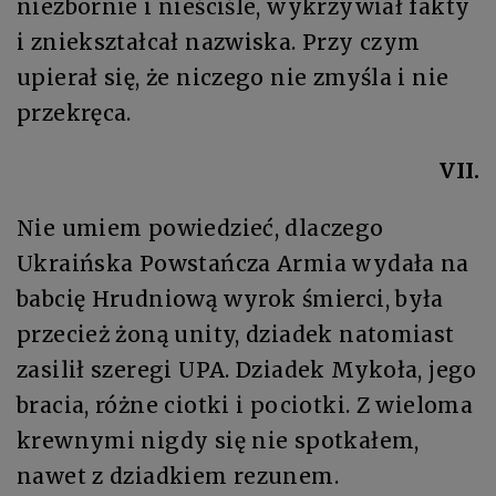
niezbornie i nieściśle, wykrzywiał fakty
i zniekształcał nazwiska. Przy czym
upierał się, że niczego nie zmyśla i nie
przekręca.
VII.
Nie umiem powiedzieć, dlaczego
Ukraińska Powstańcza Armia wydała na
babcię Hrudniową wyrok śmierci, była
przecież żoną unity, dziadek natomiast
zasilił szeregi UPA. Dziadek Mykoła, jego
bracia, różne ciotki i pociotki. Z wieloma
krewnymi nigdy się nie spotkałem,
nawet z dziadkiem rezunem.