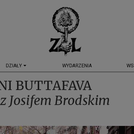
DZIAŁY
WYDARZENIA
WS
NI BUTTAFAVA
z Josifem Brodskim