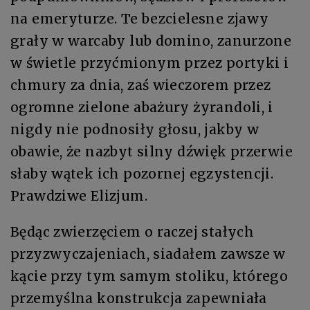
na emeryturze. Te bezcielesne zjawy
grały w warcaby lub domino, zanurzone
w świetle przyćmionym przez portyki i
chmury za dnia, zaś wieczorem przez
ogromne zielone abażury żyrandoli, i
nigdy nie podnosiły głosu, jakby w
obawie, że nazbyt silny dźwięk przerwie
słaby wątek ich pozornej egzystencji.
Prawdziwe Elizjum.
Będąc zwierzęciem o raczej stałych
przyzwyczajeniach, siadałem zawsze w
kącie przy tym samym stoliku, którego
przemyślna konstrukcja zapewniała