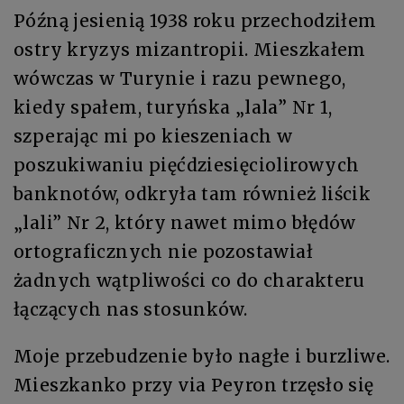
Późną jesienią 1938 roku przechodziłem
ostry kryzys mizantropii. Mieszkałem
wówczas w Turynie i razu pewnego,
kiedy spałem, turyńska „lala” Nr 1,
szperając mi po kieszeniach w
poszukiwaniu pięćdziesięciolirowych
banknotów, odkryła tam również liścik
„lali” Nr 2, który nawet mimo błędów
ortograficznych nie pozostawiał
żadnych wątpliwości co do charakteru
łączących nas stosunków.
Moje przebudzenie było nagłe i burzliwe.
Mieszkanko przy via Peyron trzęsło się