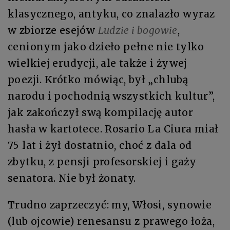
klasycznego, antyku, co znalazło wyraz
w zbiorze esejów
Ludzie i bogowie
,
cenionym jako dzieło pełne nie tylko
wielkiej erudycji, ale także i żywej
poezji. Krótko mówiąc, był „chlubą
narodu i pochodnią wszystkich kultur”,
jak zakończył swą kompilację autor
hasła w kartotece. Rosario La Ciura miał
75 lat i żył dostatnio, choć z dala od
zbytku, z pensji profesorskiej i gaży
senatora. Nie był żonaty.
Trudno zaprzeczyć: my, Włosi, synowie
(lub ojcowie) renesansu z prawego łoża,