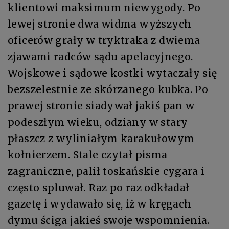
klientowi maksimum niewygody. Po
lewej stronie dwa widma wyższych
oficerów grały w tryktraka z dwiema
zjawami radców sądu apelacyjnego.
Wojskowe i sądowe kostki wytaczały się
bezszelestnie ze skórzanego kubka. Po
prawej stronie siadywał jakiś pan w
podeszłym wieku, odziany w stary
płaszcz z wyliniałym karakułowym
kołnierzem. Stale czytał pisma
zagraniczne, palił toskańskie cygara i
często spluwał. Raz po raz odkładał
gazetę i wydawało się, iż w kręgach
dymu ściga jakieś swoje wspomnienia.