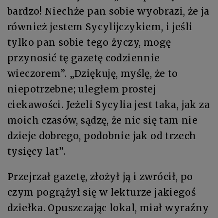
bardzo! Niechże pan sobie wyobrazi, że ja
również jestem Sycylijczykiem, i jeśli
tylko pan sobie tego życzy, mogę
przynosić tę gazetę codziennie
wieczorem”. „Dziękuję, myślę, że to
niepotrzebne; uległem prostej
ciekawości. Jeżeli Sycylia jest taka, jak za
moich czasów, sądzę, że nic się tam nie
dzieje dobrego, podobnie jak od trzech
tysięcy lat”.
Przejrzał gazetę, złożył ją i zwrócił, po
czym pogrążył się w lekturze jakiegoś
dziełka. Opuszczając lokal, miał wyraźny