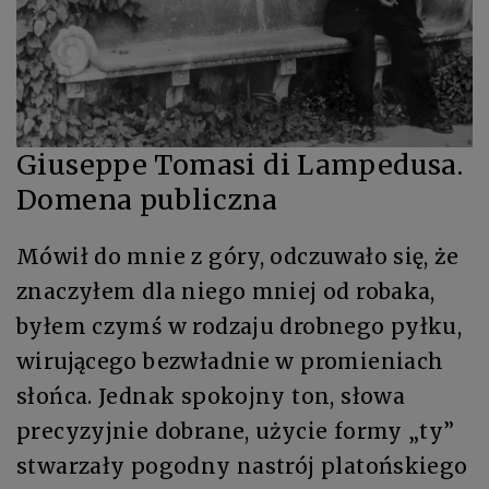
Giuseppe Tomasi di Lampedusa.
Domena publiczna
Mówił do mnie z góry, odczuwało się, że
znaczyłem dla niego mniej od robaka,
byłem czymś w rodzaju drobnego pyłku,
wirującego bezwładnie w promieniach
słońca. Jednak spokojny ton, słowa
precyzyjnie dobrane, użycie formy „ty”
stwarzały pogodny nastrój platońskiego