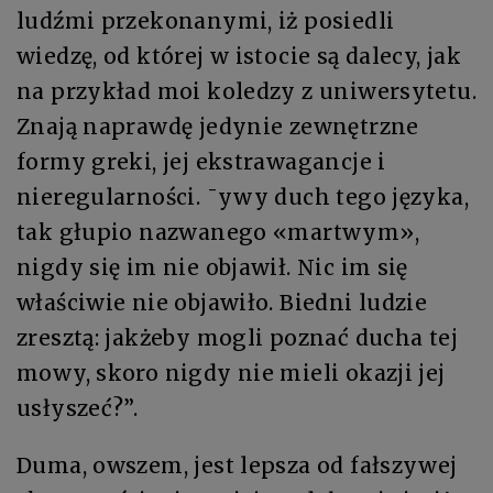
ludźmi przekonanymi, iż posiedli
wiedzę, od której w istocie są dalecy, jak
na przykład moi koledzy z uniwersytetu.
Znają naprawdę jedynie zewnętrzne
formy greki, jej ekstrawagancje i
nieregularności. ¯ywy duch tego języka,
tak głupio nazwanego «martwym»,
nigdy się im nie objawił. Nic im się
właściwie nie objawiło. Biedni ludzie
zresztą: jakżeby mogli poznać ducha tej
mowy, skoro nigdy nie mieli okazji jej
usłyszeć?”.
Duma, owszem, jest lepsza od fałszywej