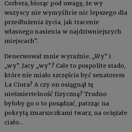
Corbera, biorąc pod uwagę, że wy
wszyscy nie wymyślicie nic lepszego dla
przedłużenia życia, jak tracenie
własnego nasienia w najdziwniejszych
miejscach”.
Denerwował mnie wyraźnie. „Wy” i
„wy”. Jacy „wy”? Całe to pospolite stado,
które nie miało szczęścia być senatorem
La Ciura? A czy on osiągnął tę
nieśmiertelność fizyczną? Trudno
byłoby go o to posądzać, patrząc na
pokrytą zmarszczkami twarz, na ociężałe
ciało…