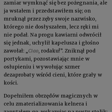
zamiar wymknąć się bez pożegnania, ale
ja wstałem i przedstawiłem się; on
mruknął przez zęby swoje nazwisko,
którego nie dosłyszałem, lecz ręki mi
nie podał. Na progu kawiarni odwrócił
się jednak, uchylił kapelusza i głośno
zawołał: „
Ciao
, rodaku!”. Zniknął pod
portykami, pozostawiając mnie w
osłupieniu i wywołując szmer
dezaprobaty wśród cieni, które grały w
kości.
Dopełniłem obrzędów magicznych w
celu zmaterializowania kelnera i
zapytałem go, wskazując na pusty stolik: