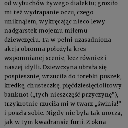
od wybuchów żywego dialektu; groziło
mi też wydrapanie oczu, czego
uniknąłem, wykręcając nieco lewy
nadgarstek mojemu miłemu
dziewczęciu. Ta w pełni uzasadniona
akcja obronna położyła kres
wspomnianej scenie, lecz również i
naszej idylli. Dziewczyna ubrała się
pospiesznie, wrzuciła do torebki puszek,
kredkę, chusteczkę, pięćdziesięciolirowy
banknot („tych nieszczęść przyczynę”),
trzykrotnie rzuciła mi w twarz „świnia!”
i poszła sobie. Nigdy nie była tak urocza,
jak w tym kwadransie furii. Z okna