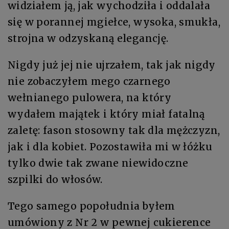
widziałem ją, jak wychodziła i oddalała
się w porannej mgiełce, wysoka, smukła,
strojna w odzyskaną elegancję.
Nigdy już jej nie ujrzałem, tak jak nigdy
nie zobaczyłem mego czarnego
wełnianego pulowera, na który
wydałem majątek i który miał fatalną
zaletę: fason stosowny tak dla mężczyzn,
jak i dla kobiet. Pozostawiła mi w łóżku
tylko dwie tak zwane niewidoczne
szpilki do włosów.
Tego samego popołudnia byłem
umówiony z Nr 2 w pewnej cukierence