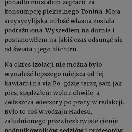
ponadto musiałem zapłacić za
konsumpcję piekielnego Tonina. Moja
arcysycylijska miłość własna została
podrażniona. Wyszedłem na durnia i
postanowiłem na jakiś czas odsunąć się
od świata i jego blichtru.
Na okres izolacji nie można było
wynaleźć lepszego miejsca od tej
kawiarni na via Po, gdzie teraz, sam jak
pies, spędzałem wolne chwile, a
zwłaszcza wieczory po pracy w redakcji.
Było to coś w rodzaju Hadesu,
zaludnionego przez bezkrwiste cienie
podpułkowników, sędziów i profesorów