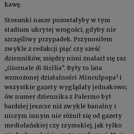
kawę.
Stosunki nasze pozostałyby w tym
stadium ukrytej wrogości, gdyby nie
szczęśliwy przypadek. Przynosiłem
zwykle z redakcji pięć czy sześć
dzienników, między nimi znalazł się raz
„Giornale di Sicilia”. Były to lata
1
wzmożonej działalności Minculpopa
i
wszystkie gazety wyglądały jednakowo;
ów numer dziennika z Palermo był
bardziej jeszcze niż zwykle banalny i
niczym innym nie różnił się od gazety
mediolańskiej czy rzymskiej, jak tylko