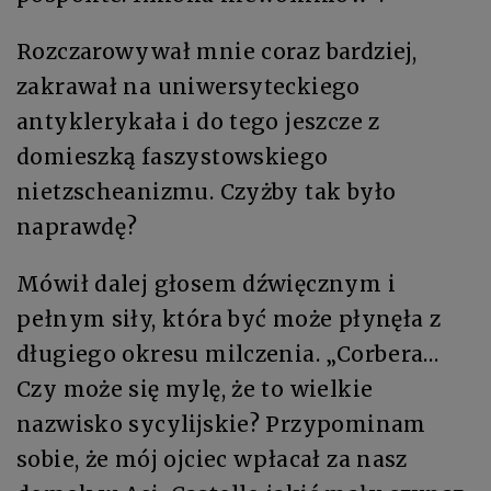
Rozczarowywał mnie coraz bardziej,
zakrawał na uniwersyteckiego
antyklerykała i do tego jeszcze z
domieszką faszystowskiego
nietzscheanizmu. Czyżby tak było
naprawdę?
Mówił dalej głosem dźwięcznym i
pełnym siły, która być może płynęła z
długiego okresu milczenia. „Corbera…
Czy może się mylę, że to wielkie
nazwisko sycylijskie? Przypominam
sobie, że mój ojciec wpłacał za nasz