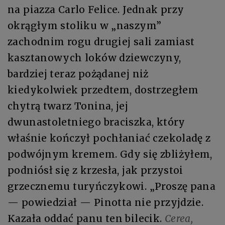
na piazza Carlo Felice. Jednak przy
okrągłym stoliku w „naszym”
zachodnim rogu drugiej sali zamiast
kasztanowych loków dziewczyny,
bardziej teraz pożądanej niż
kiedykolwiek przedtem, dostrzegłem
chytrą twarz Tonina, jej
dwunastoletniego braciszka, który
właśnie kończył pochłaniać czekoladę z
podwójnym kremem. Gdy się zbliżyłem,
podniósł się z krzesła, jak przystoi
grzecznemu turyńczykowi. „Proszę pana
— powiedział — Pinotta nie przyjdzie.
Kazała oddać panu ten bilecik.
Cerea,