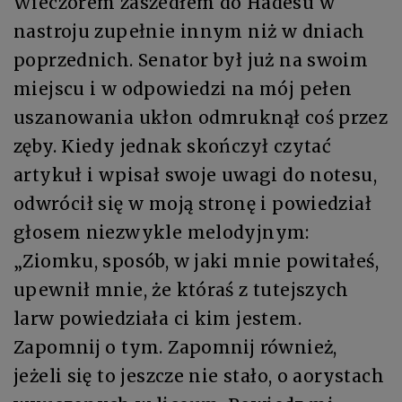
Wieczorem zaszedłem do Hadesu w
nastroju zupełnie innym niż w dniach
poprzednich. Senator był już na swoim
miejscu i w odpowiedzi na mój pełen
uszanowania ukłon odmruknął coś przez
zęby. Kiedy jednak skończył czytać
artykuł i wpisał swoje uwagi do notesu,
odwrócił się w moją stronę i powiedział
głosem niezwykle melodyjnym:
„Ziomku, sposób, w jaki mnie powitałeś,
upewnił mnie, że któraś z tutejszych
larw powiedziała ci kim jestem.
Zapomnij o tym. Zapomnij również,
jeżeli się to jeszcze nie stało, o aorystach