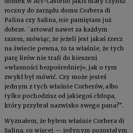
domek w Aci-Castello jakiś mały czynsz
roczny do zarządu domu Corbera di
Palina czy Salina, nie pamiętam już
dobrze. ¯artował nawet za każdym
razem, mówiąc, że jeżeli jest jakaś rzecz
na świecie pewna, to ta właśnie, że tych
parę lirów nie trafi do kieszeni
«własności bezpośredniej», jak o tym
zwykł był mówić. Czy może jesteś
jednym z tych właśnie Corberów, albo
tylko pochodzisz od jakiegoś chłopa,
który przybrał nazwisko swego pana?”.
Wyznałem, że byłem właśnie Corbera di
Salina, co więcej — jedynym pozostałym