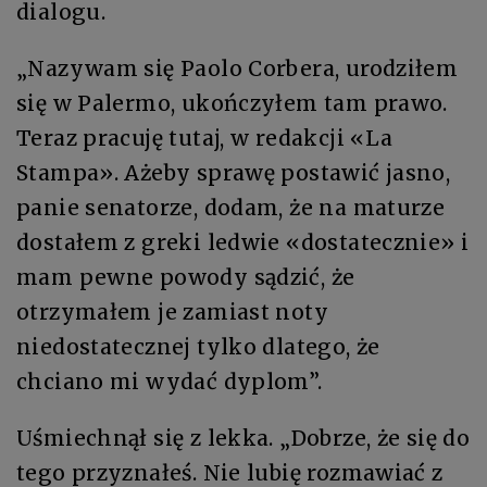
dialogu.
„Nazywam się Paolo Corbera, urodziłem
się w Palermo, ukończyłem tam prawo.
Teraz pracuję tutaj, w redakcji «La
Stampa». Ażeby sprawę postawić jasno,
panie senatorze, dodam, że na maturze
dostałem z greki ledwie «dostatecznie» i
mam pewne powody sądzić, że
otrzymałem je zamiast noty
niedostatecznej tylko dlatego, że
chciano mi wydać dyplom”.
Uśmiechnął się z lekka. „Dobrze, że się do
tego przyznałeś. Nie lubię rozmawiać z