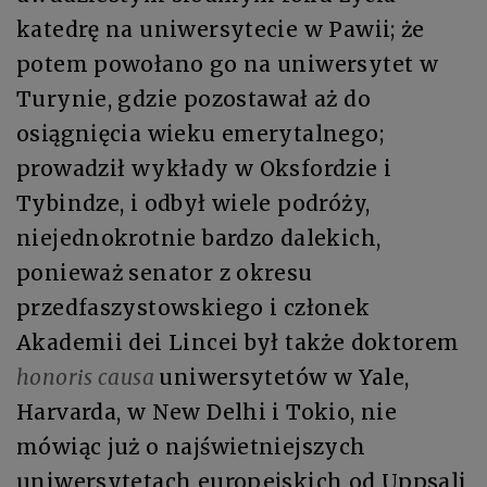
katedrę na uniwersytecie w Pawii; że
potem powołano go na uniwersytet w
Turynie, gdzie pozostawał aż do
osiągnięcia wieku emerytalnego;
prowadził wykłady w Oksfordzie i
Tybindze, i odbył wiele podróży,
niejednokrotnie bardzo dalekich,
ponieważ senator z okresu
przedfaszystowskiego i członek
Akademii dei Lincei był także doktorem
honoris causa
uniwersytetów w Yale,
Harvarda, w New Delhi i Tokio, nie
mówiąc już o najświetniejszych
uniwersytetach europejskich od Uppsali