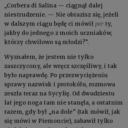
„Corbera di Salina — ciągnął dalej
niestrudzenie. — Nie obrazisz się, jeżeli
w dalszym ciągu będę ci mówił
per
ty,
jakby do jednego z moich uczniaków,
którzy chwilowo są młodzi?”.
Wyznałem, że jestem nie tylko
zaszczycony, ale wręcz szczęśliwy, i tak
było naprawdę. Po przezwyciężeniu
sprawy nazwisk i protokółu, rozmowa
zeszła teraz na Sycylię. Od dwudziestu
lat jego noga tam nie stanęła, a ostatnim
razem, gdy był „na dole” (tak mówił, jak
się mówi w Piemoncie), zabawił tylko