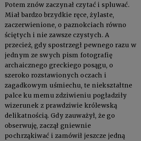
Potem znów zaczynał czytać i spluwać.
Miał bardzo brzydkie ręce, żylaste,
zaczerwienione, o paznokciach równo
ściętych i nie zawsze czystych. A
przecież, gdy spostrzegł pewnego razu w
jednym ze swych pism fotografię
archaicznego greckiego posągu, o
szeroko rozstawionych oczach i
zagadkowym uśmiechu, te niekształtne
palce ku memu zdziwieniu pogładziły
wizerunek z prawdziwie królewską
delikatnością. Gdy zauważył, że go
obserwuję, zaczął gniewnie
pochrząkiwać i zamówił jeszcze jedną