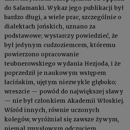
do Salamanki. Wykaz jego publikacji był
bardzo długi, a wiele prac, szczególnie o
dialektach jońskich, uznano za
podstawowe; wystarczy powiedzieć, że
był jedynym cudzoziemcem, któremu
powierzono opracowanie
teubnerowskiego wydania Hezjoda, i że
poprzedził je naukowym wstępem
łacińskim, ujętym niezwykle głęboko;
wreszcie — powód do największej sławy
— nie był członkiem Akademii Włoskiej.
Wśród innych, równie uczonych
kolegów, wyróżniał się zawsze żywym,
niemal zmysłowym odczuciem