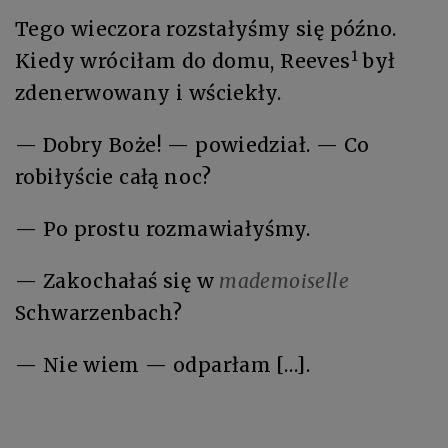
Tego wieczora rozstałyśmy się późno.
1
Kiedy wróciłam do domu, Reeves
był
zdenerwowany i wściekły.
— Dobry Boże! — powiedział. — Co
robiłyście całą noc?
— Po prostu rozmawiałyśmy.
— Zakochałaś się w
mademoiselle
Schwarzenbach?
— Nie wiem — odparłam […].