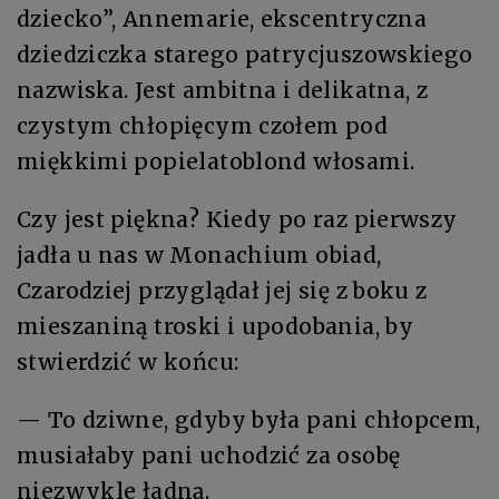
dziecko”, Annemarie, ekscentryczna
dziedziczka starego patrycjuszowskiego
nazwiska. Jest ambitna i delikatna, z
czystym chłopięcym czołem pod
miękkimi popielatoblond włosami.
Czy jest piękna? Kiedy po raz pierwszy
jadła u nas w Monachium obiad,
Czarodziej przyglądał jej się z boku z
mieszaniną troski i upodobania, by
stwierdzić w końcu:
— To dziwne, gdyby była pani chłopcem,
musiałaby pani uchodzić za osobę
niezwykle ładną.