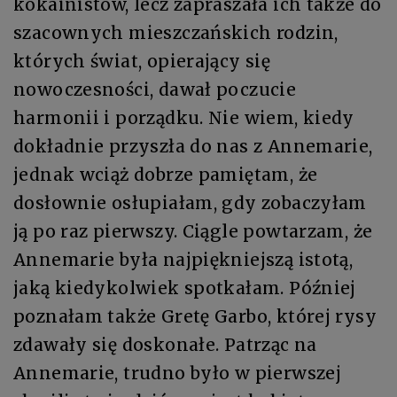
kokainistów, lecz zapraszała ich także do
szacownych mieszczańskich rodzin,
których świat, opierający się
nowoczesności, dawał poczucie
harmonii i porządku. Nie wiem, kiedy
dokładnie przyszła do nas z Annemarie,
jednak wciąż dobrze pamiętam, że
dosłownie osłupiałam, gdy zobaczyłam
ją po raz pierwszy. Ciągle powtarzam, że
Annemarie była najpiękniejszą istotą,
jaką kiedykolwiek spotkałam. Później
poznałam także Gretę Garbo, której rysy
zdawały się doskonałe. Patrząc na
Annemarie, trudno było w pierwszej