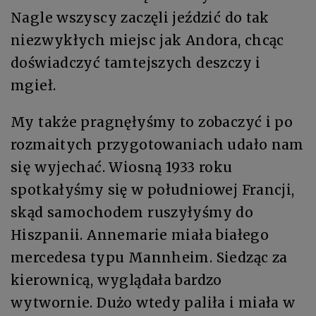
Nagle wszyscy zaczęli jeździć do tak
niezwykłych miejsc jak Andora, chcąc
doświadczyć tamtejszych deszczy i
mgieł.
My także pragnęłyśmy to zobaczyć i po
rozmaitych przygotowaniach udało nam
się wyjechać. Wiosną 1933 roku
spotkałyśmy się w południowej Francji,
skąd samochodem ruszyłyśmy do
Hiszpanii. Annemarie miała białego
mercedesa typu Mannheim. Siedząc za
kierownicą, wyglądała bardzo
wytwornie. Dużo wtedy paliła i miała w