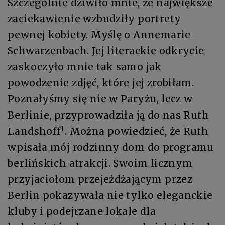
Szczególnie dziwiło mnie, że największe
zaciekawienie wzbudziły portrety
pewnej kobiety. Myślę o Annemarie
Schwarzenbach. Jej literackie odkrycie
zaskoczyło mnie tak samo jak
powodzenie zdjęć, które jej zrobiłam.
Poznałyśmy się nie w Paryżu, lecz w
Berlinie, przyprowadziła ją do nas Ruth
1
Landshoff
. Można powiedzieć, że Ruth
wpisała mój rodzinny dom do programu
berlińskich atrakcji. Swoim licznym
przyjaciołom przejeżdżającym przez
Berlin pokazywała nie tylko eleganckie
kluby i podejrzane lokale dla