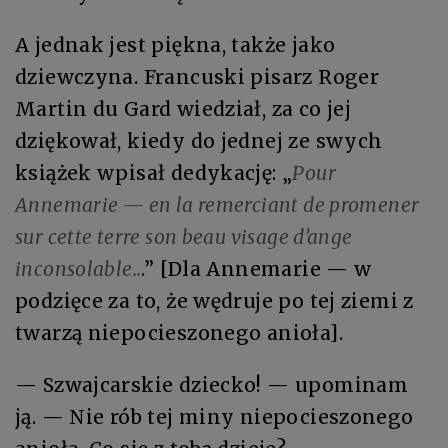
A jednak jest piękna, także jako
dziewczyna. Francuski pisarz Roger
Martin du Gard wiedział, za co jej
dziękował, kiedy do jednej ze swych
książek wpisał dedykację: „
Pour
Annemarie — en la remerciant de promener
sur cette terre son beau visage d’ange
inconsolable..
.” [Dla Annemarie — w
podzięce za to, że wędruje po tej ziemi z
twarzą niepocieszonego anioła].
— Szwajcarskie dziecko! — upominam
ją. — Nie rób tej miny niepocieszonego