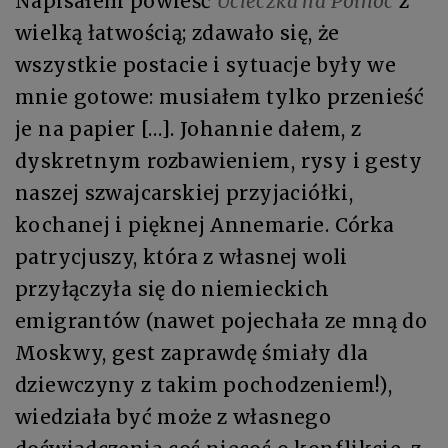
Napisałem powieść
Ucieczka na Północ
z
wielką łatwością; zdawało się, że
wszystkie postacie i sytuacje były we
mnie gotowe: musiałem tylko przenieść
je na papier […]. Johannie dałem, z
dyskretnym rozbawieniem, rysy i gesty
naszej szwajcarskiej przyjaciółki,
kochanej i pięknej Annemarie. Córka
patrycjuszy, która z własnej woli
przyłączyła się do niemieckich
emigrantów (nawet pojechała ze mną do
Moskwy, gest zaprawdę śmiały dla
dziewczyny z takim pochodzeniem!),
wiedziała być może z własnego