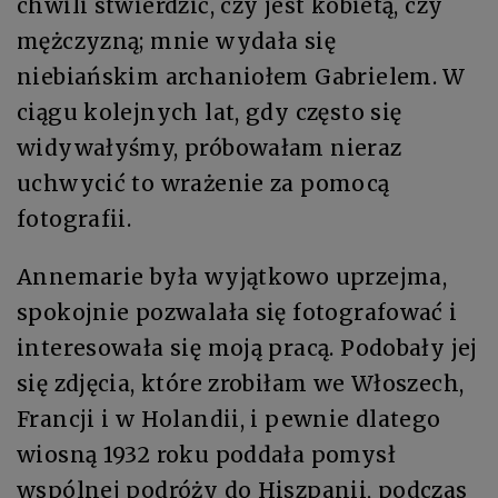
chwili stwierdzić, czy jest kobietą, czy
mężczyzną; mnie wydała się
niebiańskim archaniołem Gabrielem. W
ciągu kolejnych lat, gdy często się
widywałyśmy, próbowałam nieraz
uchwycić to wrażenie za pomocą
fotografii.
Annemarie była wyjątkowo uprzejma,
spokojnie pozwalała się fotografować i
interesowała się moją pracą. Podobały jej
się zdjęcia, które zrobiłam we Włoszech,
Francji i w Holandii, i pewnie dlatego
wiosną 1932 roku poddała pomysł
wspólnej podróży do Hiszpanii, podczas