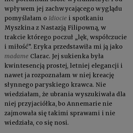
wpływem jej zachwycającego wyglądu
pomyślałam o
Idiocie
i spotkaniu
Myszkina z Nastazją Filipowną, w
trakcie którego poczuł „lęk, współczucie
i miłość”. Eryka przedstawiła mi ją jako
madame
Clarac. Jej sukienka była
kwintesencją prostej, letniej elegancji i
nawet ja rozpoznałam w niej kreację
słynnego paryskiego krawca. Nie
wiedziałam, że ubrania wyszukiwała dla
niej przyjaciółka, bo Annemarie nie
zajmowała się takimi sprawami i nie
wiedziała, co się nosi.