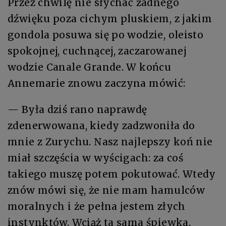
Przez chwilę nie słychać żadnego
dźwięku poza cichym pluskiem, z jakim
gondola posuwa się po wodzie, oleisto
spokojnej, cuchnącej, zaczarowanej
wodzie Canale Grande. W końcu
Annemarie znowu zaczyna mówić:
— Była dziś rano naprawdę
zdenerwowana, kiedy zadzwoniła do
mnie z Zurychu. Nasz najlepszy koń nie
miał szczęścia w wyścigach: za coś
takiego muszę potem pokutować. Wtedy
znów mówi się, że nie mam hamulców
moralnych i że pełna jestem złych
instynktów. Wciąż ta sama śpiewka.