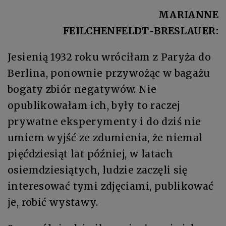
MARIANNE
FEILCHENFELDT‑BRESLAUER:
Jesienią 1932 roku wróciłam z Paryża do
Berlina, ponownie przywożąc w bagażu
bogaty zbiór negatywów. Nie
opublikowałam ich, były to raczej
prywatne eksperymenty i do dziś nie
umiem wyjść ze zdumienia, że niemal
pięćdziesiąt lat później, w latach
osiemdziesiątych, ludzie zaczęli się
interesować tymi zdjęciami, publikować
je, robić wystawy.