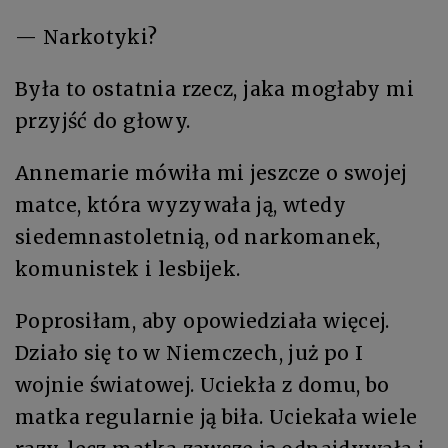
— Narkotyki?
Była to ostatnia rzecz, jaka mogłaby mi
przyjść do głowy.
Annemarie mówiła mi jeszcze o swojej
matce, która wyzywała ją, wtedy
siedemnastoletnią, od narkomanek,
komunistek i lesbijek.
Poprosiłam, aby opowiedziała więcej.
Działo się to w Niemczech, już po I
wojnie światowej. Uciekła z domu, bo
matka regularnie ją biła. Uciekała wiele