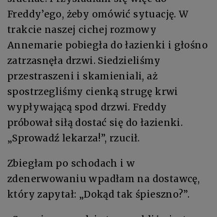
Freddy’ego, żeby omówić sytuację. W
trakcie naszej cichej rozmowy
Annemarie pobiegła do łazienki i głośno
zatrzasnęła drzwi. Siedzieliśmy
przestraszeni i skamieniali, aż
spostrzegliśmy cienką strugę krwi
wypływającą spod drzwi. Freddy
próbował siłą dostać się do łazienki.
„Sprowadź lekarza!”, rzucił.
Zbiegłam po schodach i w
zdenerwowaniu wpadłam na dostawcę,
który zapytał: „Dokąd tak śpieszno?”.