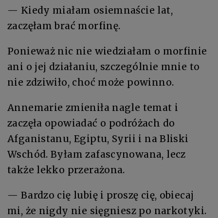
— Kiedy miałam osiemnaście lat,
zaczęłam brać morfinę.
Ponieważ nic nie wiedziałam o morfinie
ani o jej działaniu, szczególnie mnie to
nie zdziwiło, choć może powinno.
Annemarie zmieniła nagle temat i
zaczęła opowiadać o podróżach do
Afganistanu, Egiptu, Syrii i na Bliski
Wschód. Byłam zafascynowana, lecz
także lekko przerażona.
— Bardzo cię lubię i proszę cię, obiecaj
mi, że nigdy nie sięgniesz po narkotyki.