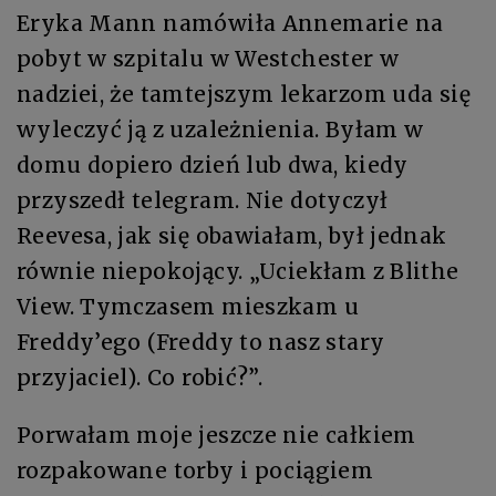
Eryka Mann namówiła Annemarie na
pobyt w szpitalu w Westchester w
nadziei, że tamtejszym lekarzom uda się
wyleczyć ją z uzależnienia. Byłam w
domu dopiero dzień lub dwa, kiedy
przyszedł telegram. Nie dotyczył
Reevesa, jak się obawiałam, był jednak
równie niepokojący. „Uciekłam z Blithe
View. Tymczasem mieszkam u
Freddy’ego (Freddy to nasz stary
przyjaciel). Co robić?”.
Porwałam moje jeszcze nie całkiem
rozpakowane torby i pociągiem