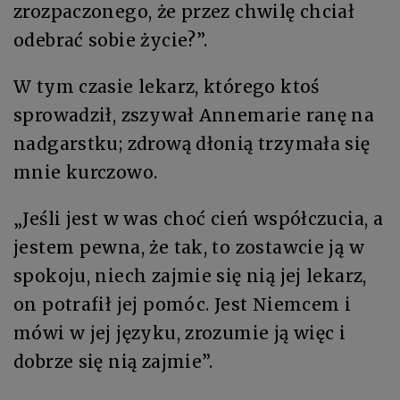
zrozpaczonego, że przez chwilę chciał
odebrać sobie życie?”.
W tym czasie lekarz, którego ktoś
sprowadził, zszywał Annemarie ranę na
nadgarstku; zdrową dłonią trzymała się
mnie kurczowo.
„Jeśli jest w was choć cień współczucia, a
jestem pewna, że tak, to zostawcie ją w
spokoju, niech zajmie się nią jej lekarz,
on potrafił jej pomóc. Jest Niemcem i
mówi w jej języku, zrozumie ją więc i
dobrze się nią zajmie”.