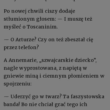
Po nowej chwili ciszy dodaje
stłumionym głosem: — I muszę też
myśleć o Toscaninim.
— O Arturze? Czy on też zbeształ cię
przez telefon?
A Annemarie, „szwajcarskie dziecko”,
nagle wyprostowana, z napiętą w
gniewie miną i ciemnym płomieniem w
spojrzeniu:
— Uderzyć go w twarz? Ta faszystowska
banda! Bo nie chciał grać tego ich