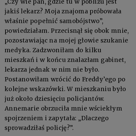
„Czy wie pan, gdzie tu w pobliżu jest
jakiś lekarz? Moja znajoma próbowała
właśnie popełnić samobójstwo”,
powiedziałam. Przecisnął się obok mnie,
pozostawiając na mojej głowie szukanie
medyka. Zadzwoniłam do kilku
mieszkań i w końcu znalazłam gabinet,
lekarza jednak w nim nie było.
Postanowiłam wrócić do Freddy’ego po
kolejne wskazówki. W mieszkaniu było
już około dziesięciu policjantów.
Annemarie obrzuciła mnie wściekłym
spojrzeniem i zapytała: „Dlaczego
sprowadziłaś policję?”.