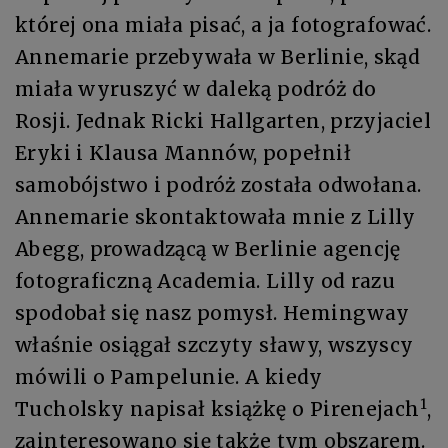
której ona miała pisać, a ja fotografować.
Annemarie przebywała w Berlinie, skąd
miała wyruszyć w daleką podróż do
Rosji. Jednak Ricki Hallgarten, przyjaciel
Eryki i Klausa Mannów, popełnił
samobójstwo i podróż została odwołana.
Annemarie skontaktowała mnie z Lilly
Abegg, prowadzącą w Berlinie agencję
fotograficzną Academia. Lilly od razu
spodobał się nasz pomysł. Hemingway
właśnie osiągał szczyty sławy, wszyscy
mówili o Pampelunie. A kiedy
1
Tucholsky napisał książkę o Pirenejach
,
zainteresowano się także tym obszarem.