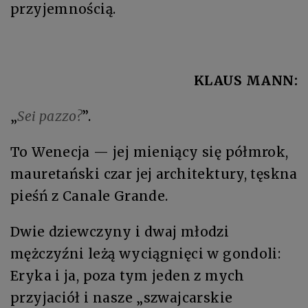
przyjemnością.
KLAUS MANN:
„
Sei pazzo?
”.
To Wenecja — jej mieniący się półmrok,
mauretański czar jej architektury, tęskna
pieśń z Canale Grande.
Dwie dziewczyny i dwaj młodzi
mężczyźni leżą wyciągnięci w gondoli:
Eryka i ja, poza tym jeden z mych
przyjaciół i nasze „szwajcarskie