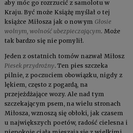
aby móc go rozrzucić z samolotu w
Kraju. Być może Książę myślał o tej
książce Miłosza jak o nowym
Głosie
wolnym, wolność ubezpieczającym
. Może
tak bardzo się nie pomylił.
Jeden z ostatnich tomów nazwał Miłosz
Piesek przydrożny
. Ten pies szczeka
pilnie, z poczuciem obowiązku, nigdy z
lękiem, często z pogardą, na
przejeżdżające wozy. Ale nad tym
szczekającym psem, na wielu stronach
Miłosza, wznoszą się obłoki, jak czasem
u największych poetów, radość cielesna i
niepokoje ciała mieszają się z wielkimi