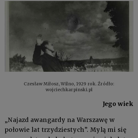
Czesław Miłosz, Wilno, 1929 rok. Źródło:
wojciechkarpinski.pl
Jego wiek
„Najazd awangardy na Warszawę w
połowie lat trzydziestych”. Mylą mi się