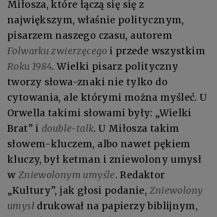
Miłosza, które łączą się się z
największym, właśnie politycznym,
pisarzem naszego czasu, autorem
Folwarku zwierzęcego
i przede wszystkim
Roku 1984
. Wielki pisarz polityczny
tworzy słowa-znaki nie tylko do
cytowania, ale którymi można myśleć. U
Orwella takimi słowami były: „Wielki
Brat” i
double-talk
. U Miłosza takim
słowem-kluczem, albo nawet pękiem
kluczy, był ketman i zniewolony umysł
w
Zniewolonym umyśle
. Redaktor
„Kultury”, jak głosi podanie,
Zniewolony
umysł
drukował na papierzy biblijnym,