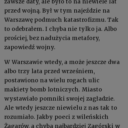
zawsze daty, ale było to na niewiele lat
przed wojną. Był w tym najeździe na
Warszawę podmuch katastrofizmu. Tak
to odebrałem. I chyba nie tylko ja. Albo
prościej, bez nadużycia metafory,
zapowiedź wojny.
W Warszawie wtedy, a może jeszcze dwa
albo trzy lata przed wrześniem,
postawiono na wielu rogach ulic
makiety bomb lotniczych. Miasto
wystawiało pomniki swojej zagładzie.
Ale wtedy jeszcze niewielu z nas tak to
rozumiało. Jakby poeci z wileńskich
Żagarów, a chyba najbardziej Zagórski w