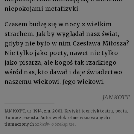
niepokojami metafizyki.
Czasem budzę się w nocy z wielkim
strachem. Jak by wyglądał nasz świat,
gdyby nie było w nim Czesława Miłosza?
Nie tylko jako poety, nawet nie tylko
jako pisarza, ale kogoś tak rzadkiego
wśród nas, kto dawał i daje świadectwo
naszemu wiekowi. Jego wiekowi.
JAN KOTT
JAN KOTT, ur. 1914, zm. 2001. Krytyk i teoretyk teatru, poeta,
tłumacz, eseista. Autor wielokrotnie wznawianych i
tłumaczonych
Szkiców o Szekspirze
.