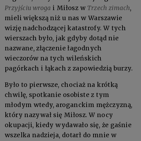
Przyjściu wroga
i Miłosz w
Trzech zimach
,
mieli większą niż u nas w Warszawie
wizję nadchodzącej katastrofy. W tych
wierszach było, jak gdyby dotąd nie
nazwane, złączenie łagodnych
wieczorów na tych wileńskich
pagórkach i łąkach z zapowiedzią burzy.
Było to pierwsze, chociaż na krótką
chwilę, spotkanie osobiste z tym
młodym wtedy, aroganckim mężczyzną,
który nazywał się Miłosz. W nocy
okupacji, kiedy wydawało się, że gaśnie
wszelka nadzieja, dotarł do mnie w