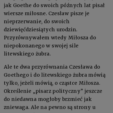
jak Goethe do swoich późnych lat pisał
wiersze miłosne. Czesław pisze je
nieprzerwanie, do swoich
dziewięćdziesiątych urodzin.
Przyrównywałem wtedy Miłosza do
niepokonanego w swojej sile
litewskiego żubra.
Ale te dwa przyrównania Czesława do
Goethego i do litewskiego żubra mówią
tylko, jeżeli mówią, o cząstce Miłosza.
Określenie „pisarz polityczny” jeszcze
do niedawna mogłoby brzmieć jak
zniewaga. Ale na pewno są strony u