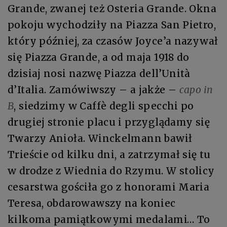
Grande, zwanej też Osteria Grande. Okna
pokoju wychodziły na Piazza San Pietro,
który później, za czasów Joyce’a nazywał
się Piazza Grande, a od maja 1918 do
dzisiaj nosi nazwę Piazza dell’Unità
d’Italia. Zamówiwszy – a jakże –
capo in
B
, siedzimy w Caffè degli specchi po
drugiej stronie placu i przyglądamy się
Twarzy Anioła. Winckelmann bawił
Trieście od kilku dni, a zatrzymał się tu
w drodze z Wiednia do Rzymu. W stolicy
cesarstwa gościła go z honorami Maria
Teresa, obdarowawszy na koniec
kilkoma pamiątkowymi medalami… To