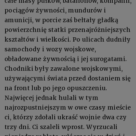
całe masy pułków, batalionów, kompanii,
pociągów żywności, mundurów i
amunicji, w porcie zaś bełtały gładką
powierzchnię statki przenajróżniejszych
kształtów i wielkości. Po ulicach dudniły
samochody i wozy wojskowe,
obładowane żywnością i jej surogatami.
Chodniki były zawalone wojskowymi,
używającymi świata przed dostaniem się
na front lub po jego opuszczeniu.
Najwięcej jednak hulali w tym
najrozpustniejszym w owe czasy mieście
ci, którzy zdołali ukraść wojnie dwa czy
trzy dni. Ci szaleli wprost. Wyrzucali