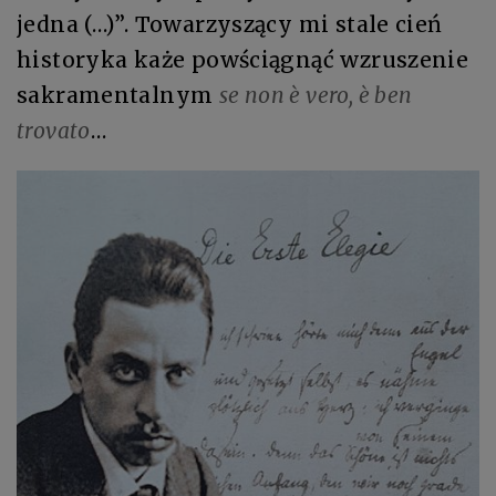
jedna (…)”. Towarzyszący mi stale cień
historyka każe powściągnąć wzruszenie
sakramentalnym
se non è vero, è ben
trovato
…