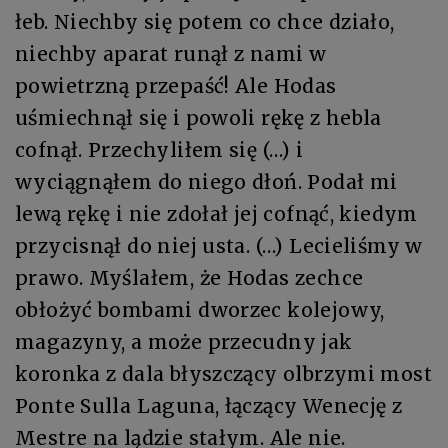
łeb. Niechby się potem co chce działo,
niechby aparat runął z nami w
powietrzną przepaść! Ale Hodas
uśmiechnął się i powoli rękę z hebla
cofnął. Przechyliłem się (…) i
wyciągnąłem do niego dłoń. Podał mi
lewą rękę i nie zdołał jej cofnąć, kiedym
przycisnął do niej usta. (…) Lecieliśmy w
prawo. Myślałem, że Hodas zechce
obłożyć bombami dworzec kolejowy,
magazyny, a może przecudny jak
koronka z dala błyszczący olbrzymi most
Ponte Sulla Laguna, łączący Wenecję z
Mestre na lądzie stałym. Ale nie.