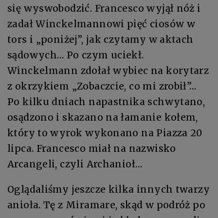
się wyswobodzić. Francesco wyjął nóż i
zadał Winckelmannowi pięć ciosów w
tors i „poniżej”, jak czytamy w aktach
sądowych… Po czym uciekł.
Winckelmann zdołał wybiec na korytarz
z okrzykiem „Zobaczcie, co mi zrobił”…
Po kilku dniach napastnika schwytano,
osądzono i skazano na łamanie kołem,
który to wyrok wykonano na Piazza 20
lipca. Francesco miał na nazwisko
Arcangeli, czyli Archanioł…
Oglądaliśmy jeszcze kilka innych twarzy
anioła. Tę z Miramare, skąd w podróż po