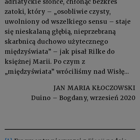
adriatyckie słońce, chłonąc bezkres
zatoki, który – „osobliwie czysty,
uwolniony od wszelkiego sensu – staje
się nieskalaną głębią, nieprzebraną
skarbnicą duchowo użytecznego
międzyświata” – jak pisał Rilke do
księżnej Marii. Po czym z
„międzyświata” wróciliśmy nad Wisłę…
JAN MARIA KŁOCZOWSKI
Duino – Bogdany, wrzesień 2020