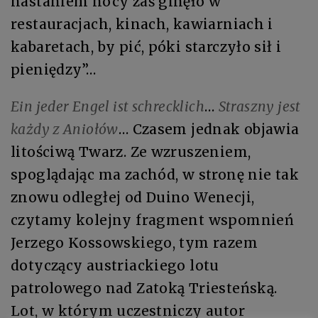
nastaniem nocy zaś ginęło w
restauracjach, kinach, kawiarniach i
kabaretach, by pić, póki starczyło sił i
pieniędzy”…
Ein jeder Engel ist schrecklich
…
Straszny jest
każdy z Aniołów
… Czasem jednak objawia
litościwą Twarz. Ze wzruszeniem,
spoglądając ma zachód, w stronę nie tak
znowu odległej od Duino Wenecji,
czytamy kolejny fragment wspomnień
Jerzego Kossowskiego, tym razem
dotyczący austriackiego lotu
patrolowego nad Zatoką Triesteńską.
Lot, w którym uczestniczy autor