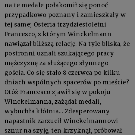
na te medale połakomił się ponoć
przypadkowo poznany i zamieszkały w
tej samej Osteria trzydziestoletni
Francesco, z którym Winckelmann
nawiązał bliższą relację. Na tyle bliską, że
postronni uznali szukającego pracy
mężczyznę za służącego słynnego
gościa. Co się stało 8 czerwca po kilku
dniach wspólnych spacerów po mieście?
Otóż Francesco zjawił się w pokoju
Winckelmanna, zażądał medali,
wybuchła kłótnia… Zdesperowany
napastnik zarzucił Winckelmannowi
sznur na szyję, ten krzyknął, próbował