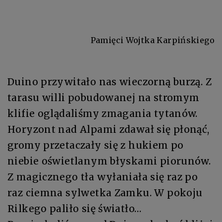
Pamięci Wojtka Karpińskiego
Duino przywitało nas wieczorną burzą. Z
tarasu willi pobudowanej na stromym
klifie oglądaliśmy zmagania tytanów.
Horyzont nad Alpami zdawał się płonąć,
gromy przetaczały się z hukiem po
niebie oświetlanym błyskami piorunów.
Z magicznego tła wyłaniała się raz po
raz ciemna sylwetka Zamku. W pokoju
Rilkego paliło się światło…