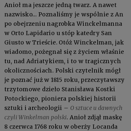
Anioł ma jeszcze jedną twarz. A nawet
nazwisko… Poznaliśmy je wspólnie z An
po obejrzeniu nagrobka Winckelmanna
w Orto Lapidario u stóp katedry San
Giusto w Trieście. Otóż Winckelman, jak
wiadomo, pożegnał się z życiem właśnie
tu, nad Adriatykiem, i to w tragicznych
okolicznościach. Polski czytelnik mógł
je poznać już w 1815 roku, przeczytawszy
trzytomowe dzieło Stanisława Kostki
Potockiego, pioniera polskiej historii
sztuki i archeologii –
O sztuce u dawnych
czyli Winkelman polski
. Anioł zdjął maskę
8 czerwca 1768 roku w oberży Locanda