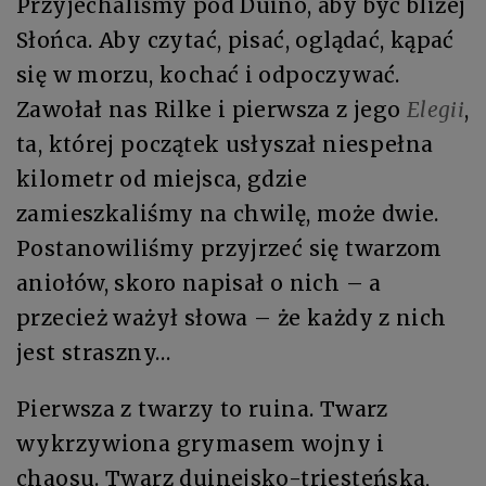
Przyjechaliśmy pod Duino, aby być bliżej
Słońca. Aby czytać, pisać, oglądać, kąpać
się w morzu, kochać i odpoczywać.
Zawołał nas Rilke i pierwsza z jego
Elegii
,
ta, której początek usłyszał niespełna
kilometr od miejsca, gdzie
zamieszkaliśmy na chwilę, może dwie.
Postanowiliśmy przyjrzeć się twarzom
aniołów, skoro napisał o nich – a
przecież ważył słowa – że każdy z nich
jest straszny…
Pierwsza z twarzy to ruina. Twarz
wykrzywiona grymasem wojny i
chaosu. Twarz duinejsko-triesteńska,