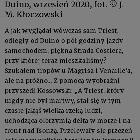
Duino, wrzesień 2020, fot. © J.
M. Kłoczowski
A jak wyglądał wówczas sam Triest,
odległy od Duino o pół godziny jazdy
samochodem, piękną Strada Costiera,
przy której teraz mieszkaliśmy?
Szukałem tropów u Magrisa i Venaille’a,
ale na próżno… Z pomocą wyobraźni
przyszedł Kossowski: „A Triest, który
nigdy nie był martwy, stał się w tym
czasie jakąś wielką rzeką ludzi,
uchodzącą olbrzymią deltą w morze i na
front nad Isonzą. Przelewały się przezeń