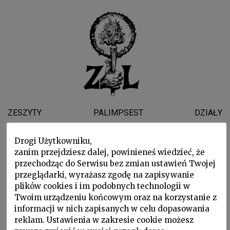
ZESZYTY
PALIMPSEST
DZIAŁY
WYDARZENIA
WSPARLI NAS
O NAS
Drogi Użytkowniku,
zanim przejdziesz dalej, powinieneś wiedzieć, że
JERZY JEDLICKI
przechodząc do Serwisu bez zmian ustawień Twojej
przeglądarki, wyrażasz zgodę na zapisywanie
plików cookies i im podobnych technologii w
Twoim urządzeniu końcowym oraz na korzystanie z
informacji w nich zapisanych w celu dopasowania
reklam. Ustawienia w zakresie cookie możesz