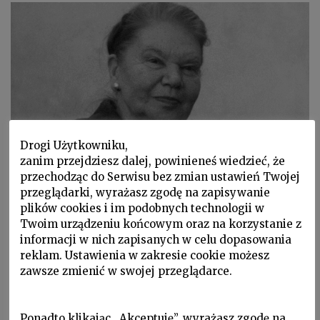
Drogi Użytkowniku,
zanim przejdziesz dalej, powinieneś wiedzieć, że
przechodząc do Serwisu bez zmian ustawień Twojej
przeglądarki, wyrażasz zgodę na zapisywanie
Julia Hartwig. fot. Archiwum prywatne
plików cookies i im podobnych technologii w
Twoim urządzeniu końcowym oraz na korzystanie z
informacji w nich zapisanych w celu dopasowania
reklam. Ustawienia w zakresie cookie możesz
zawsze zmienić w swojej przeglądarce.
JULIA HARTWIG
Wybór
Ponadto klikając „Akceptuję”, wyrażasz zgodę na