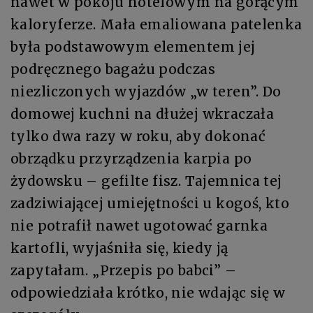
nawet w pokoju hotelowym na gorącym
kaloryferze. Mała emaliowana patelenka
była podstawowym elementem jej
podręcznego bagażu podczas
niezliczonych wyjazdów „w teren”. Do
domowej kuchni na dłużej wkraczała
tylko dwa razy w roku, aby dokonać
obrządku przyrządzenia karpia po
żydowsku – gefilte fisz. Tajemnica tej
zadziwiającej umiejętności u kogoś, kto
nie potrafił nawet ugotować garnka
kartofli, wyjaśniła się, kiedy ją
zapytałam. „Przepis po babci” –
odpowiedziała krótko, nie wdając się w