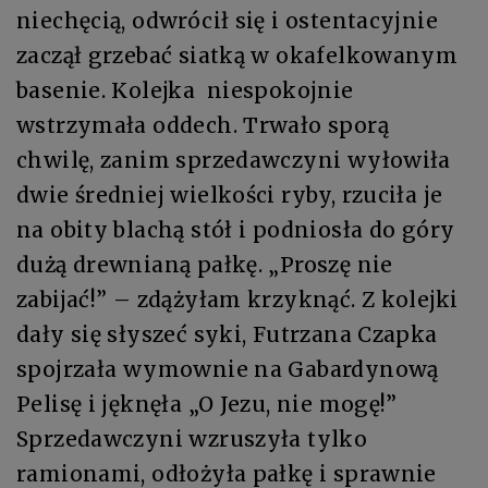
niechęcią, odwrócił się i ostentacyjnie
zaczął grzebać siatką w okafelkowanym
basenie. Kolejka niespokojnie
wstrzymała oddech. Trwało sporą
chwilę, zanim sprzedawczyni wyłowiła
dwie średniej wielkości ryby, rzuciła je
na obity blachą stół i podniosła do góry
dużą drewnianą pałkę. „Proszę nie
zabijać!” – zdążyłam krzyknąć. Z kolejki
dały się słyszeć syki, Futrzana Czapka
spojrzała wymownie na Gabardynową
Pelisę i jęknęła „O Jezu, nie mogę!”
Sprzedawczyni wzruszyła tylko
ramionami, odłożyła pałkę i sprawnie