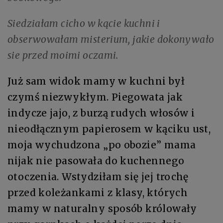
Siedziałam cicho w kącie kuchni i
obserwowałam misterium, jakie dokonywało
sie przed moimi oczami.
Już sam widok mamy w kuchni był
czymś niezwykłym. Piegowata jak
indycze jajo, z burzą rudych włosów i
nieodłącznym papierosem w kąciku ust,
moja wychudzona „po obozie” mama
nijak nie pasowała do kuchennego
otoczenia. Wstydziłam się jej trochę
przed koleżankami z klasy, których
mamy w naturalny sposób królowały