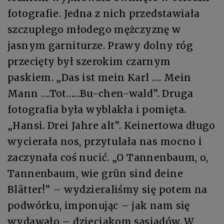
fotografie. Jedna z nich przedstawiała
szczupłego młodego mężczyznę w
jasnym garniturze. Prawy dolny róg
przecięty był szerokim czarnym
paskiem. „Das ist mein Karl …. Mein
Mann ….Tot……Bu-chen-wald”. Druga
fotografia była wyblakła i pomięta.
„Hansi. Drei Jahre alt”. Keinertowa długo
wycierała nos, przytulała nas mocno i
zaczynała coś nucić. „O Tannenbaum, o,
Tannenbaum, wie grün sind deine
Blätter!” – wydzieraliśmy się potem na
podwórku, imponując – jak nam się
wydawało – dzieciakom sąsiadów. W