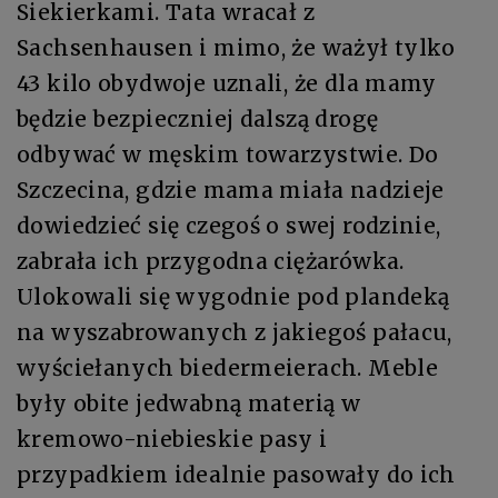
Siekierkami. Tata wracał z
Sachsenhausen i mimo, że ważył tylko
43 kilo obydwoje uznali, że dla mamy
będzie bezpieczniej dalszą drogę
odbywać w męskim towarzystwie. Do
Szczecina, gdzie mama miała nadzieje
dowiedzieć się czegoś o swej rodzinie,
zabrała ich przygodna ciężarówka.
Ulokowali się wygodnie pod plandeką
na wyszabrowanych z jakiegoś pałacu,
wyściełanych biedermeierach. Meble
były obite jedwabną materią w
kremowo-niebieskie pasy i
przypadkiem idealnie pasowały do ich