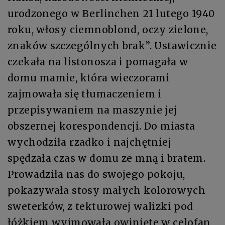
urodzonego w Berlinchen 21 lutego 1940
roku, włosy ciemnoblond, oczy zielone,
znaków szczególnych brak”. Ustawicznie
czekała na listonosza i pomagała w
domu mamie, która wieczorami
zajmowała się tłumaczeniem i
przepisywaniem na maszynie jej
obszernej korespondencji. Do miasta
wychodziła rzadko i najchętniej
spędzała czas w domu ze mną i bratem.
Prowadziła nas do swojego pokoju,
pokazywała stosy małych kolorowych
sweterków, z tekturowej walizki pod
łóżkiem wyjmowała owinięte w celofan