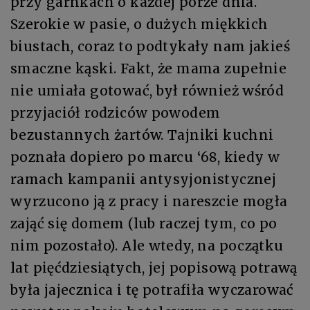
przy garnkach o każdej porze dnia.
Szerokie w pasie, o dużych miękkich
biustach, coraz to podtykały nam jakieś
smaczne kąski. Fakt, że mama zupełnie
nie umiała gotować, był również wśród
przyjaciół rodziców powodem
bezustannych żartów. Tajniki kuchni
poznała dopiero po marcu ‘68, kiedy w
ramach kampanii antysyjonistycznej
wyrzucono ją z pracy i nareszcie mogła
zająć się domem (lub raczej tym, co po
nim pozostało). Ale wtedy, na początku
lat pięćdziesiątych, jej popisową potrawą
była jajecznica i tę potrafiła wyczarować