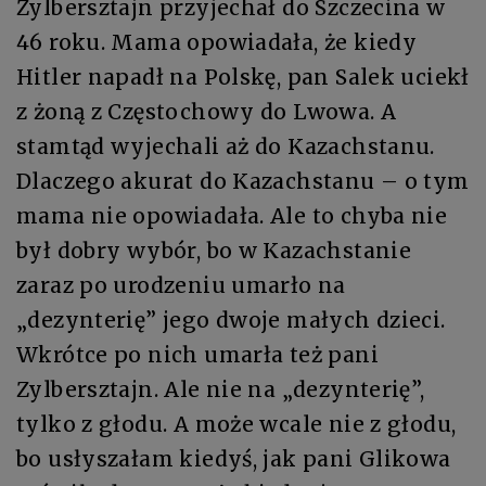
Zylbersztajn przyjechał do Szczecina w
46 roku. Mama opowiadała, że kiedy
Hitler napadł na Polskę, pan Salek uciekł
z żoną z Częstochowy do Lwowa. A
stamtąd wyjechali aż do Kazachstanu.
Dlaczego akurat do Kazachstanu – o tym
mama nie opowiadała. Ale to chyba nie
był dobry wybór, bo w Kazachstanie
zaraz po urodzeniu umarło na
„dezynterię” jego dwoje małych dzieci.
Wkrótce po nich umarła też pani
Zylbersztajn. Ale nie na „dezynterię”,
tylko z głodu. A może wcale nie z głodu,
bo usłyszałam kiedyś, jak pani Glikowa