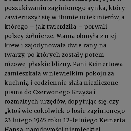
poszukiwaniu zaginionego synka, który
zawieruszył się w tłumie uciekinierów, a
którego – jak twierdziła – porwali
polscy żołnierze. Mama obmyła z niej
krew i zajodynowała dwie rany na
twarzy, po których zostały potem
różowe, płaskie blizny. Pani Keinertowa
zamieszkała w niewielkim pokoju za
kuchnią i codziennie słała niezliczone
pisma do Czerwonego Krzyża i
rozmaitych urzędów, dopytując się, czy
„ktoś wie cokolwiek o losie zaginionego
23 lutego 1945 roku 12-letniego Keinerta
Hansa, narodowości niemieckiej,