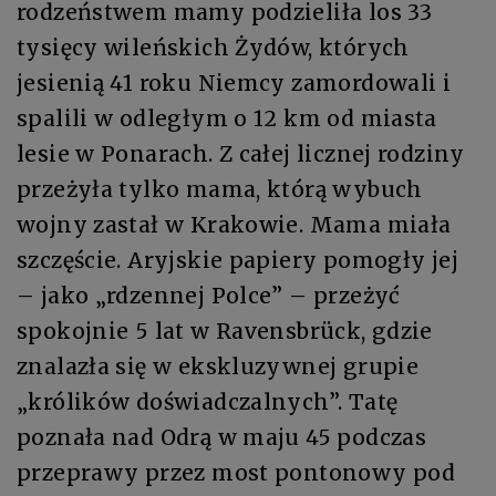
rodzeństwem mamy podzieliła los 33
tysięcy wileńskich Żydów, których
jesienią 41 roku Niemcy zamordowali i
spalili w odległym o 12 km od miasta
lesie w Ponarach. Z całej licznej rodziny
przeżyła tylko mama, którą wybuch
wojny zastał w Krakowie. Mama miała
szczęście. Aryjskie papiery pomogły jej
– jako „rdzennej Polce” – przeżyć
spokojnie 5 lat w Ravensbrück, gdzie
znalazła się w ekskluzywnej grupie
„królików doświadczalnych”. Tatę
poznała nad Odrą w maju 45 podczas
przeprawy przez most pontonowy pod