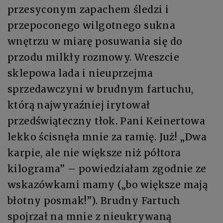
przesyconym zapachem śledzi i
przepoconego wilgotnego sukna
wnętrzu w miarę posuwania się do
przodu milkły rozmowy. Wreszcie
sklepowa lada i nieuprzejma
sprzedawczyni w brudnym fartuchu,
którą najwyraźniej irytował
przedświąteczny tłok. Pani Keinertowa
lekko ścisnęła mnie za ramię. Już! „Dwa
karpie, ale nie większe niż półtora
kilograma” – powiedziałam zgodnie ze
wskazówkami mamy („bo większe mają
błotny posmak!”). Brudny Fartuch
spojrzał na mnie z nieukrywaną