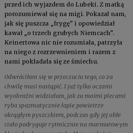
przed ich wyjazdem do Lubeki. Z matką
porozumiewał się na migi. Pokazał nam,
jak się puszcza „frygę” i opowiedział
kawał „o trzech grubych Niemcach”.
Keinertowa nic nie rozumiała, patrzyła
na niego z rozrzewnieniem i razem z
nami pokładała się ze śmiechu.
Odwróciłam się w przeczuciu tego, co za
chwilę musi nastąpić. I już tylko oczami
wyobraźni widziałam, jak za moimi plecami
ryba spazmatycznie łapie powietrze
okrągłym pyszczkiem, podczas gdy jej obłe
ciało podryguje rytmicznie na marmurowym