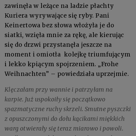
zawinęła w leżące na ladzie płachty
Kuriera wyrywające się ryby. Pani
Keinertowa bez słowa włożyła je do
siatki, wzięła mnie za rękę, ale kierując
się do drzwi przystanęła jeszcze na
moment i omiotła kolejkę triumfującym
i lekko kpiącym spojrzeniem. „Frohe
Weihnachten” – powiedziała uprzejmie.
Klęczałam przy wannie i patrzyłam na
karpie. Już uspokoiły się początkowo
spazmatyczne ruchy skrzeli. Smutne pyszczki
z opuszczonymi do dołu kącikami miękkich
warg otwierały się teraz miarowo i powoli.