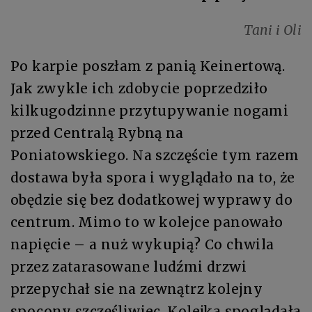
Tani i Oli
Po karpie poszłam z panią Keinertową.
Jak zwykle ich zdobycie poprzedziło
kilkugodzinne przytupywanie nogami
przed Centralą Rybną na
Poniatowskiego. Na szczęście tym razem
dostawa była spora i wyglądało na to, że
obędzie się bez dodatkowej wyprawy do
centrum. Mimo to w kolejce panowało
napięcie – a nuż wykupią? Co chwila
przez zatarasowane ludźmi drzwi
przepychał sie na zewnątrz kolejny
spocony szczęśliwiec. Kolejka spoglądała