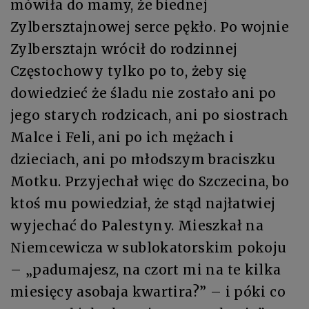
mówiła do mamy, że biednej
Zylbersztajnowej serce pękło. Po wojnie
Zylbersztajn wrócił do rodzinnej
Częstochowy tylko po to, żeby się
dowiedzieć że śladu nie zostało ani po
jego starych rodzicach, ani po siostrach
Malce i Feli, ani po ich mężach i
dzieciach, ani po młodszym braciszku
Motku. Przyjechał więc do Szczecina, bo
ktoś mu powiedział, że stąd najłatwiej
wyjechać do Palestyny. Mieszkał na
Niemcewicza w sublokatorskim pokoju
– „padumajesz, na czort mi na te kilka
miesięcy asobaja kwartira?” – i póki co