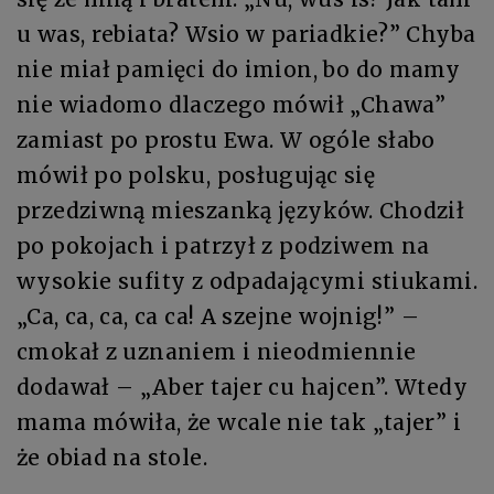
u was, rebiata? Wsio w pariadkie?” Chyba
nie miał pamięci do imion, bo do mamy
nie wiadomo dlaczego mówił „Chawa”
zamiast po prostu Ewa. W ogóle słabo
mówił po polsku, posługując się
przedziwną mieszanką języków. Chodził
po pokojach i patrzył z podziwem na
wysokie sufity z odpadającymi stiukami.
„Ca, ca, ca, ca ca! A szejne wojnig!” –
cmokał z uznaniem i nieodmiennie
dodawał – „Aber tajer cu hajcen”. Wtedy
mama mówiła, że wcale nie tak „tajer” i
że obiad na stole.