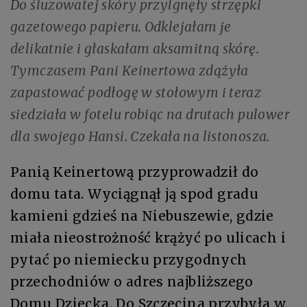
Do śluzowatej skóry przylgnęły strzępki
gazetowego papieru. Odklejałam je
delikatnie i głaskałam aksamitną skórę.
Tymczasem Pani Keinertowa zdążyła
zapastować podłogę w stołowym i teraz
siedziała w fotelu robiąc na drutach pulower
dla swojego Hansi. Czekała na listonosza.
Panią Keinertową przyprowadził do
domu tata. Wyciągnął ją spod gradu
kamieni gdzieś na Niebuszewie, gdzie
miała nieostrożność krążyć po ulicach i
pytać po niemiecku przygodnych
przechodniów o adres najbliższego
Domu Dziecka. Do Szczecina przybyła w