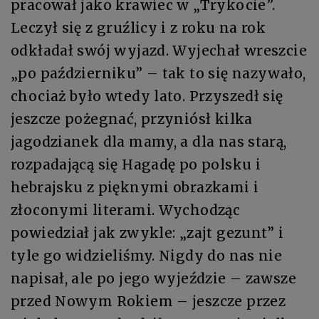
pracował jako krawiec w „Trykocie”.
Leczył się z gruźlicy i z roku na rok
odkładał swój wyjazd. Wyjechał wreszcie
„po październiku” – tak to się nazywało,
chociaż było wtedy lato. Przyszedł się
jeszcze pożegnać, przyniósł kilka
jagodzianek dla mamy, a dla nas starą,
rozpadającą się Hagadę po polsku i
hebrajsku z pięknymi obrazkami i
złoconymi literami. Wychodząc
powiedział jak zwykle: „zajt gezunt” i
tyle go widzieliśmy. Nigdy do nas nie
napisał, ale po jego wyjeździe – zawsze
przed Nowym Rokiem – jeszcze przez