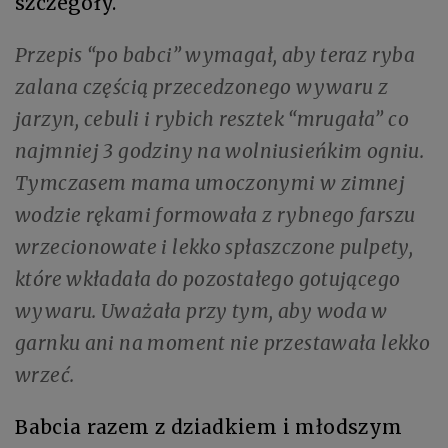
szczegóły.
Przepis “po babci” wymagał, aby teraz ryba
zalana częścią przecedzonego wywaru z
jarzyn, cebuli i rybich resztek “mrugała” co
najmniej 3 godziny na wolniusieńkim ogniu.
Tymczasem mama umoczonymi w zimnej
wodzie rękami formowała z rybnego farszu
wrzecionowate i lekko spłaszczone pulpety,
które wkładała do pozostałego gotującego
wywaru. Uważała przy tym, aby woda w
garnku ani na moment nie przestawała lekko
wrzeć.
Babcia razem z dziadkiem i młodszym