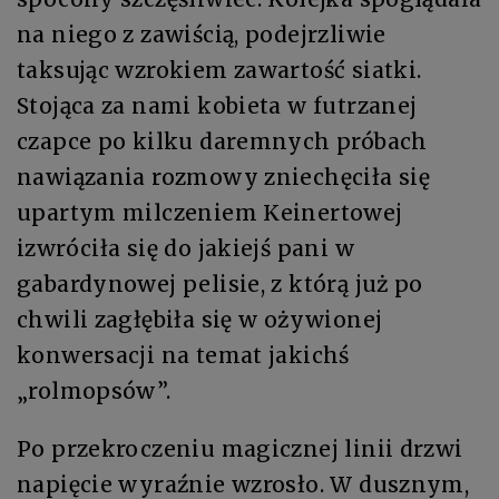
na niego z zawiścią, podejrzliwie
taksując wzrokiem zawartość siatki.
Stojąca za nami kobieta w futrzanej
czapce po kilku daremnych próbach
nawiązania rozmowy zniechęciła się
upartym milczeniem Keinertowej
izwróciła się do jakiejś pani w
gabardynowej pelisie, z którą już po
chwili zagłębiła się w ożywionej
konwersacji na temat jakichś
„rolmopsów”.
Po przekroczeniu magicznej linii drzwi
napięcie wyraźnie wzrosło. W dusznym,