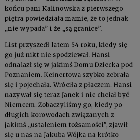
końcu pani Kalinowska z pierwszego
piętra powiedziała mamie, że to jednak
„nie wypada” i że „są granice”.
List przyszedł latem 54 roku, kiedy się
go już nikt nie spodziewał. Hansi
odnalazł się w jakimś Domu Dziecka pod
Poznaniem. Keinertowa szybko zebrała
się i pojechała. Wróciła z płaczem. Hansi
nazywał się teraz Janek i nie chciał być
Niemcem. Zobaczyliśmy go, kiedy po
długich korowodach związanych z
jakimś „ustaleniem tożsamości”, zjawił
się u nas na Jakuba Wójka na krótko