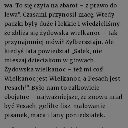
wa. To się czyta na abarot – z prawo do
lewa”. Czasami przynosił macę. Wtedy
paczki były duże i lekkie i wiedzieliśmy,
że zbliża się żydowska wielkanoc – tak
przynajmniej mówił Zylbersztajn. Ale
kiedyś tata powiedział „Salek, nie
mieszaj dzieciakom w głowach.
Żydowska wielkanoc – też mi coś!
Wielkanoc jest Wielkanoc, a Pesach jest
Pesach!”. Było nam to całkowicie
obojętne – najważniejsze, że znowu miał
być Pesach, gefilte fisz, malowanie
pisanek, maca i lany poniedziałek.