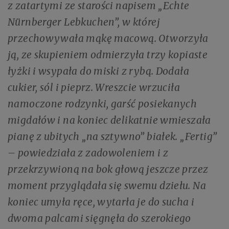
z zatartymi ze starości napisem „Echte
Nürnberger Lebkuchen”, w której
przechowywała mąkę macową. Otworzyła
ją, ze skupieniem odmierzyła trzy kopiaste
łyżki i wsypała do miski z rybą. Dodała
cukier, sól i pieprz. Wreszcie wrzuciła
namoczone rodzynki, garść posiekanych
migdałów i na koniec delikatnie wmieszała
pianę z ubitych „na sztywno” białek. „Fertig”
– powiedziała z zadowoleniem i z
przekrzywioną na bok głową jeszcze przez
moment przyglądała się swemu dziełu. Na
koniec umyła ręce, wytarła je do sucha i
dwoma palcami sięgnęła do szerokiego