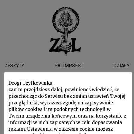
ZESZYTY
PALIMPSEST
DZIAŁY
WYDARZENIA
WSPARLI NAS
O NAS
Drogi Użytkowniku,
zanim przejdziesz dalej, powinieneś wiedzieć, że
MACIEJ
przechodząc do Serwisu bez zmian ustawień Twojej
przeglądarki, wyrażasz zgodę na zapisywanie
MIŁKOWSKI
plików cookies i im podobnych technologii w
Twoim urządzeniu końcowym oraz na korzystanie z
informacji w nich zapisanych w celu dopasowania
reklam. Ustawienia w zakresie cookie możesz