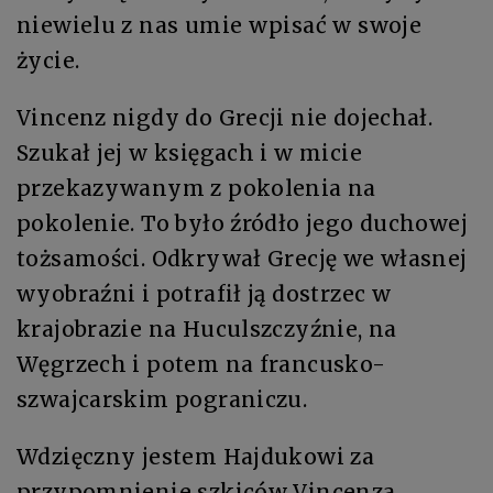
niewielu z nas umie wpisać w swoje
życie.
Vincenz nigdy do Grecji nie dojechał.
Szukał jej w księgach i w micie
przekazywanym z pokolenia na
pokolenie. To było źródło jego duchowej
tożsamości. Odkrywał Grecję we własnej
wyobraźni i potrafił ją dostrzec w
krajobrazie na Huculszczyźnie, na
Węgrzech i potem na francusko-
szwajcarskim pograniczu.
Wdzięczny jestem Hajdukowi za
przypomnienie szkiców Vincenza,