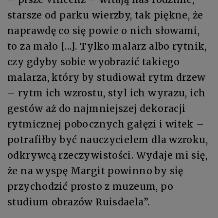
starsze od parku wierzby, tak piękne, że
naprawdę co się powie o nich słowami,
to za mało […]. Tylko malarz albo rytnik,
czy gdyby sobie wyobrazić takiego
malarza, który by studiował rytm drzew
– rytm ich wzrostu, styl ich wyrazu, ich
gestów aż do najmniejszej dekoracji
rytmicznej pobocznych gałęzi i witek –
potrafiłby być nauczycielem dla wzroku,
odkrywcą rzeczywistości. Wydaje mi się,
że na wyspę Margit powinno by się
przychodzić prosto z muzeum, po
studium obrazów Ruisdaela”.