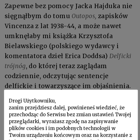
Zapewne bez pomocy Jacka Hajduka nie
sięgnąłbym do tomu
Outopos,
zapisków
Vincenza z lat 1938-44, a może nawet
umknęłaby mi książka Krzysztofa
Bielawskiego (polskiego wydawcy i
komentatora dzieł Erica Doddsa)
Delficki
trójnóg
, do której teraz zaglądam
codziennie, odczytując sentencje
delfickie i towarzyszące im objaśnienia.
Przeglądając te teksty wyraźnie
Drogi Użytkowniku,
uświadamiam sobie pożytki płynące z
zanim przejdziesz dalej, powinieneś wiedzieć, że
przechodząc do Serwisu bez zmian ustawień Twojej
filologii, ale nie tej będącej akademickim
przeglądarki, wyrażasz zgodę na zapisywanie
popisem, czytelnym jedynie dla
plików cookies i im podobnych technologii w
nielicznych, najczęściej nudnym, ale
Twoim urządzeniu końcowym oraz na korzystanie z