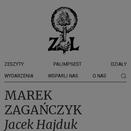
ZESZYTY
PALIMPSEST
DZIAŁY
WYDARZENIA
WSPARLI NAS
O NAS
MAREK
ZAGAŃCZYK
Jacek Hajduk