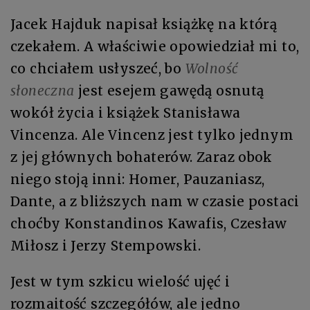
Jacek Hajduk napisał książkę na którą
czekałem. A właściwie opowiedział mi to,
co chciałem usłyszeć, bo
Wolność
słoneczna
jest esejem gawędą osnutą
wokół życia i książek Stanisława
Vincenza. Ale Vincenz jest tylko jednym
z jej głównych bohaterów. Zaraz obok
niego stoją inni: Homer, Pauzaniasz,
Dante, a z bliższych nam w czasie postaci
choćby Konstandinos Kawafis, Czesław
Miłosz i Jerzy Stempowski.
Jest w tym szkicu wielość ujęć i
rozmaitość szczegółów, ale jedno