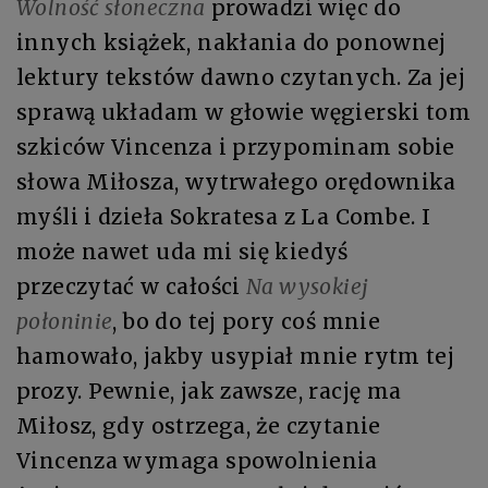
Wolność słoneczna
prowadzi więc do
innych książek, nakłania do ponownej
lektury tekstów dawno czytanych. Za jej
sprawą układam w głowie węgierski tom
szkiców Vincenza i przypominam sobie
słowa Miłosza, wytrwałego orędownika
myśli i dzieła Sokratesa z La Combe. I
może nawet uda mi się kiedyś
przeczytać w całości
Na wysokiej
połoninie
, bo do tej pory coś mnie
hamowało, jakby usypiał mnie rytm tej
prozy. Pewnie, jak zawsze, rację ma
Miłosz, gdy ostrzega, że czytanie
Vincenza wymaga spowolnienia