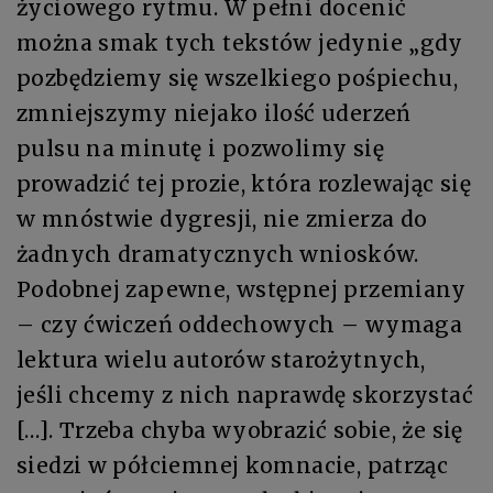
życiowego rytmu. W pełni docenić
można smak tych tekstów jedynie „gdy
pozbędziemy się wszelkiego pośpiechu,
zmniejszymy niejako ilość uderzeń
pulsu na minutę i pozwolimy się
prowadzić tej prozie, która rozlewając się
w mnóstwie dygresji, nie zmierza do
żadnych dramatycznych wniosków.
Podobnej zapewne, wstępnej przemiany
– czy ćwiczeń oddechowych – wymaga
lektura wielu autorów starożytnych,
jeśli chcemy z nich naprawdę skorzystać
[…]. Trzeba chyba wyobrazić sobie, że się
siedzi w półciemnej komnacie, patrząc