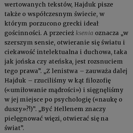
wertowanych tekstów, Hajduk pisze
także o współczesnym świecie, w
którym porzucono grecki ideał
gościnności. A przecież
ksenia
oznacza „w
szerszym sensie, otwieranie się światu i
ciekawość intelektualna i duchowa, taka
jak jońska czy ateńska, jest rozsnuciem
tego prawa”. „Z lenistwa – zauważa dalej
Hajduk – rzuciliśmy w kąt filozofię
(«umiłowanie mądrości») i sięgnęliśmy
w jej miejsce po psychologię («naukę o
duszy»?!)”. „Być Hellenem znaczy
pielęgnować więzi, otwierać się na
świat”.