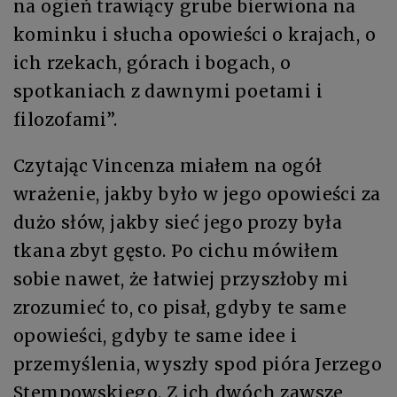
na ogień trawiący grube bierwiona na
kominku i słucha opowieści o krajach, o
ich rzekach, górach i bogach, o
spotkaniach z dawnymi poetami i
filozofami”.
Czytając Vincenza miałem na ogół
wrażenie, jakby było w jego opowieści za
dużo słów, jakby sieć jego prozy była
tkana zbyt gęsto. Po cichu mówiłem
sobie nawet, że łatwiej przyszłoby mi
zrozumieć to, co pisał, gdyby te same
opowieści, gdyby te same idee i
przemyślenia, wyszły spod pióra Jerzego
Stempowskiego. Z ich dwóch zawsze