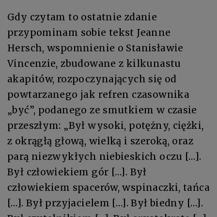
Gdy czytam to ostatnie zdanie
przypominam sobie tekst Jeanne
Hersch, wspomnienie o Stanisławie
Vincenzie, zbudowane z kilkunastu
akapitów, rozpoczynających się od
powtarzanego jak refren czasownika
„być”, podanego ze smutkiem w czasie
przeszłym: „Był wysoki, potężny, ciężki,
z okrągłą głową, wielką i szeroką, oraz
parą niezwykłych niebieskich oczu […].
Był człowiekiem gór […]. Był
człowiekiem spacerów, wspinaczki, tańca
[…]. Był przyjacielem […]. Był biedny […].