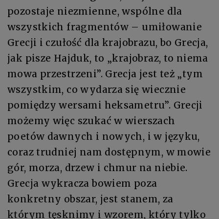
pozostaje niezmienne, wspólne dla
wszystkich fragmentów – umiłowanie
Grecji i czułość dla krajobrazu, bo Grecja,
jak pisze Hajduk, to „krajobraz, to niema
mowa przestrzeni”. Grecja jest też „tym
wszystkim, co wydarza się wiecznie
pomiędzy wersami heksametru”. Grecji
możemy więc szukać w wierszach
poetów dawnych i nowych, i w języku,
coraz trudniej nam dostępnym, w mowie
gór, morza, drzew i chmur na niebie.
Grecja wykracza bowiem poza
konkretny obszar, jest stanem, za
którym tęsknimy i wzorem, który tylko