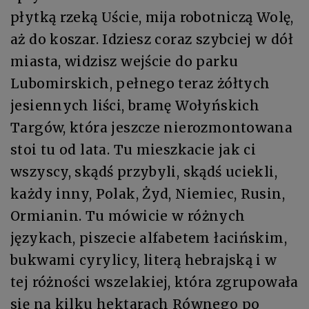
płytką rzeką Uście, mija robotniczą Wolę,
aż do koszar. Idziesz coraz szybciej w dół
miasta, widzisz wejście do parku
Lubomirskich, pełnego teraz żółtych
jesiennych liści, bramę Wołyńskich
Targów, która jeszcze nierozmontowana
stoi tu od lata. Tu mieszkacie jak ci
wszyscy, skądś przybyli, skądś uciekli,
każdy inny, Polak, Żyd, Niemiec, Rusin,
Ormianin. Tu mówicie w różnych
językach, piszecie alfabetem łacińskim,
bukwami cyrylicy, literą hebrajską i w
tej różności wszelakiej, która zgrupowała
się na kilku hektarach Równego po