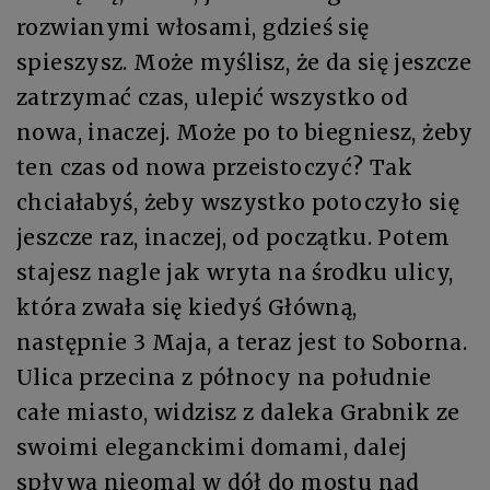
rozwianymi włosami, gdzieś się
spieszysz. Może myślisz, że da się jeszcze
zatrzymać czas, ulepić wszystko od
nowa, inaczej. Może po to biegniesz, żeby
ten czas od nowa przeistoczyć? Tak
chciałabyś, żeby wszystko potoczyło się
jeszcze raz, inaczej, od początku. Potem
stajesz nagle jak wryta na środku ulicy,
która zwała się kiedyś Główną,
następnie 3 Maja, a teraz jest to Soborna.
Ulica przecina z północy na południe
całe miasto, widzisz z daleka Grabnik ze
swoimi eleganckimi domami, dalej
spływa nieomal w dół do mostu nad