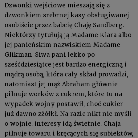
Dzwonki wejściowe mieszają się z
dzwonkiem srebrnej kasy obsługiwanej
osobiście przez babcię Chaję Sandberg.
Niektórzy tytułują ją Madame Klara albo
jej panieńskim nazwiskiem Madame
Glikman. Siwa pani lekko po
sześćdziesiątce jest bardzo energiczną i
mądrą osobą, która cały skład prowadzi,
natomiast jej mąż Abraham głównie
pilnuje worków z cukrem, które tu na
wypadek wojny postawił, choć cukier
już dawno zżółkł. Na razie nikt nie myśli
o wojnie, interesy idą świetnie, Chaja
pilnuje towaru i kręcących się subiektów,