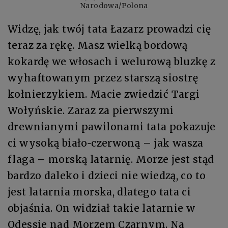
Narodowa/Polona
Widzę, jak twój tata Łazarz prowadzi cię
teraz za rękę. Masz wielką bordową
kokardę we włosach i welurową bluzkę z
wyhaftowanym przez starszą siostrę
kołnierzykiem. Macie zwiedzić Targi
Wołyńskie. Zaraz za pierwszymi
drewnianymi pawilonami tata pokazuje
ci wysoką biało‑czerwoną – jak wasza
flaga – morską latarnię. Morze jest stąd
bardzo daleko i dzieci nie wiedzą, co to
jest latarnia morska, dlatego tata ci
objaśnia. On widział takie latarnie w
Odessie nad Morzem Czarnym. Na