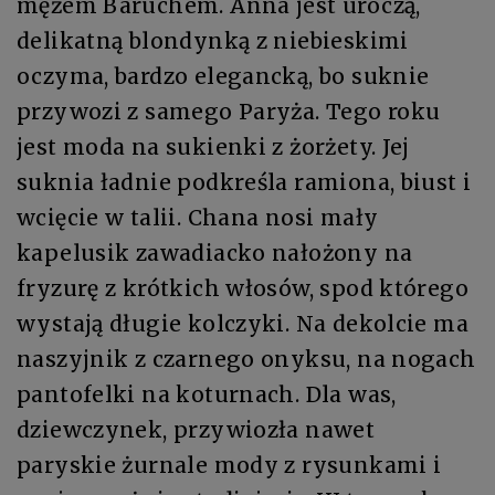
mężem Baruchem. Anna jest uroczą,
delikatną blondynką z niebieskimi
oczyma, bardzo elegancką, bo suknie
przywozi z samego Paryża. Tego roku
jest moda na sukienki z żorżety. Jej
suknia ładnie podkreśla ramiona, biust i
wcięcie w talii. Chana nosi mały
kapelusik zawadiacko nałożony na
fryzurę z krótkich włosów, spod którego
wystają długie kolczyki. Na dekolcie ma
naszyjnik z czarnego onyksu, na nogach
pantofelki na koturnach. Dla was,
dziewczynek, przywiozła nawet
paryskie żurnale mody z rysunkami i