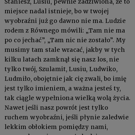
Staniesz, Lusiu, pewnie zadziwiona, że to
miejsce nadal istnieje, bo w twojej
wyobraźni już go dawno nie ma. Ludzie
rodem z Równego mówili: „Tam nie ma
po co jechać”, „Tam nic nie zostało”. My
musimy tam stale wracać, jakby w tych
kilku latach zamknął się nasz los, nie
tylko twój, Szulamit, Lusiu, Ludwiko,
Ludmiło, obojętnie jak cię zwali, bo imię
jest tylko imieniem, a ważna jesteś ty,
tak ciągle wypełniona wielką wolą życia.
Nawet jeśli nasz powrót jest tylko
ruchem wyobraźni, jeśli płynie zaledwie
lekkim obłokiem pomiędzy nami,