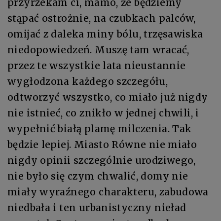
przyrzekam ci, mamo, że będziemy
stąpać ostrożnie, na czubkach palców,
omijać z daleka miny bólu, trzęsawiska
niedopowiedzeń. Muszę tam wracać,
przez te wszystkie lata nieustannie
wygłodzona każdego szczegółu,
odtworzyć wszystko, co miało już nigdy
nie istnieć, co znikło w jednej chwili, i
wypełnić białą plamę milczenia. Tak
będzie lepiej. Miasto Równe nie miało
nigdy opinii szczególnie urodziwego,
nie było się czym chwalić, domy nie
miały wyraźnego charakteru, zabudowa
niedbała i ten urbanistyczny nieład