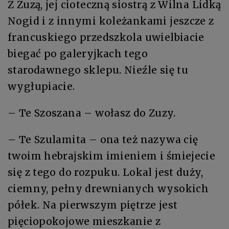
Z Zuzą, jej cioteczną siostrą z Wilna Lidką
Nogid i z innymi koleżankami jeszcze z
francuskiego przedszkola uwielbiacie
biegać po galeryjkach tego
starodawnego sklepu. Nieźle się tu
wygłupiacie.
– Te Szoszana – wołasz do Zuzy.
– Te Szulamita – ona też nazywa cię
twoim hebrajskim imieniem i śmiejecie
się z tego do rozpuku. Lokal jest duży,
ciemny, pełny drewnianych wysokich
półek. Na pierwszym piętrze jest
pięciopokojowe mieszkanie z