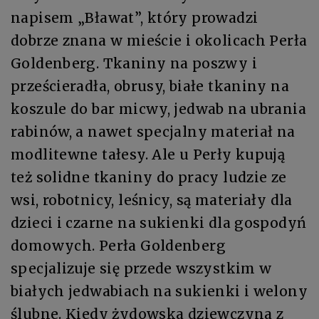
napisem „Bławat”, który prowadzi
dobrze znana w mieście i okolicach Perła
Goldenberg. Tkaniny na poszwy i
prześcieradła, obrusy, białe tkaniny na
koszule do bar micwy, jedwab na ubrania
rabinów, a nawet specjalny materiał na
modlitewne tałesy. Ale u Perły kupują
też solidne tkaniny do pracy ludzie ze
wsi, robotnicy, leśnicy, są materiały dla
dzieci i czarne na sukienki dla gospodyń
domowych. Perła Goldenberg
specjalizuje się przede wszystkim w
białych jedwabiach na sukienki i welony
ślubne. Kiedy żydowska dziewczyna z