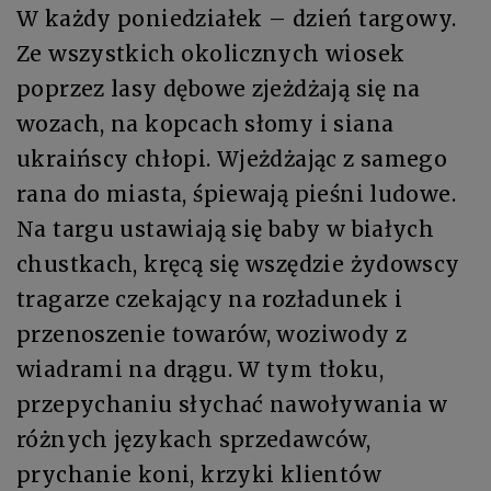
W każdy poniedziałek – dzień targowy.
Ze wszystkich okolicznych wiosek
poprzez lasy dębowe zjeżdżają się na
wozach, na kopcach słomy i siana
ukraińscy chłopi. Wjeżdżając z samego
rana do miasta, śpiewają pieśni ludowe.
Na targu ustawiają się baby w białych
chustkach, kręcą się wszędzie żydowscy
tragarze czekający na rozładunek i
przenoszenie towarów, woziwody z
wiadrami na drągu. W tym tłoku,
przepychaniu słychać nawoływania w
różnych językach sprzedawców,
prychanie koni, krzyki klientów