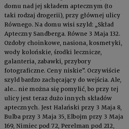
domu nad jej składem aptecznym (to
taki rodzaj drogerii), przy głównej ulicy
Równego. Na domu wisi szyld: „Skład
Apteczny Sandberga. Równe 3 Maja 132.
Ozdoby choinkowe, nasiona, kosmetyki,
wody kolońskie, środki lecznicze,
galanteria, zabawki, przybory
fotograficzne. Ceny niskie”. Oczywiście
szyld bardzo zachęcający do wejścia. Ale,
ale… nie można się pomylić, bo przy tej
ulicy jest teraz dużo innych składów
aptecznych. Jest Halański przy 3 Maja 8,
Bulba przy 3 Maja 35, Elbojm przy 3 Maja
169, Nimiec pod 72, Perelman pod 212,