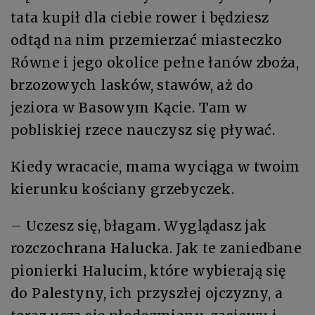
tata kupił dla ciebie rower i będziesz
odtąd na nim przemierzać miasteczko
Równe i jego okolice pełne łanów zboża,
brzozowych lasków, stawów, aż do
jeziora w Basowym Kącie. Tam w
pobliskiej rzece nauczysz się pływać.
Kiedy wracacie, mama wyciąga w twoim
kierunku kościany grzebyczek.
– Uczesz się, błagam. Wyglądasz jak
rozczochrana Halucka. Jak te zaniedbane
pionierki Halucim, które wybierają się
do Palestyny, ich przyszłej ojczyzny, a