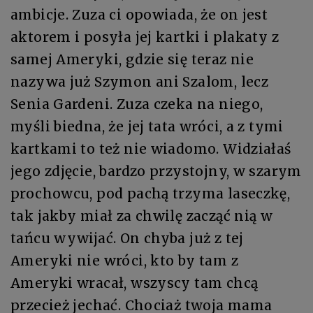
ambicje. Zuza ci opowiada, że on jest
aktorem i posyła jej kartki i plakaty z
samej Ameryki, gdzie się teraz nie
nazywa już Szymon ani Szalom, lecz
Senia Gardeni. Zuza czeka na niego,
myśli biedna, że jej tata wróci, a z tymi
kartkami to też nie wiadomo. Widziałaś
jego zdjęcie, bardzo przystojny, w szarym
prochowcu, pod pachą trzyma laseczkę,
tak jakby miał za chwilę zacząć nią w
tańcu wywijać. On chyba już z tej
Ameryki nie wróci, kto by tam z
Ameryki wracał, wszyscy tam chcą
przecież jechać. Chociaż twoja mama