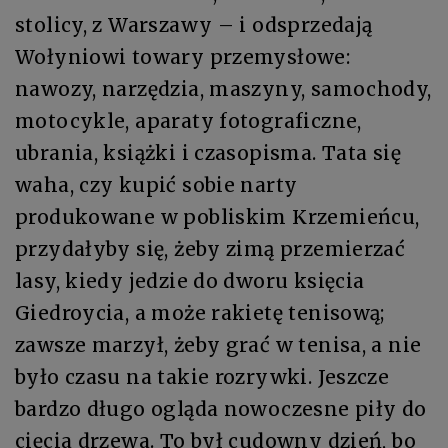
stolicy, z Warszawy – i odsprzedają
Wołyniowi towary przemysłowe:
nawozy, narzędzia, maszyny, samochody,
motocykle, aparaty fotograficzne,
ubrania, książki i czasopisma. Tata się
waha, czy kupić sobie narty
produkowane w pobliskim Krzemieńcu,
przydałyby się, żeby zimą przemierzać
lasy, kiedy jedzie do dworu księcia
Giedroycia, a może rakietę tenisową;
zawsze marzył, żeby grać w tenisa, a nie
było czasu na takie rozrywki. Jeszcze
bardzo długo ogląda nowoczesne piły do
cięcia drzewa. To był cudowny dzień, bo