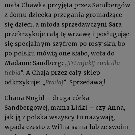
mała Chawka przyjęta przez Sandbergów
z domu dziecka przegania gromadzące
się dzieci, a młoda sprzedawczyni Sara
przekrzykuje całą tę wrzawę i posługując
się specjalnym szyfrem po rosyjsku, bo
po polsku mówią one słabo, woła do
Madame Sandberg: „
Tri mjakij znak dla
tiebia
”. A Chaja przez cały sklep
odkrzykuje: „
Pradaj
”
.
Sprzedawaj!
Chana Nogid – druga córka
Sandbergowej, mama Lidki – czy Anna,
jak ją z polska wszyscy tu nazywają,
wpada często z Wilna sama lub ze swoim