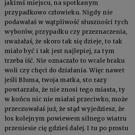
jakimś miejscu, na spotkanym
przypadkowo człowieku. Nigdy nie
podawałaś w wątpliwość słuszności tych
wyborów, przypadku czy przeznaczenia,
uważałaś, że skoro tak się dzieje, to tak
miało być i tak jest najlepiej, za tym
trzeba iść. Nie oznaczało to wcale braku
woli czy chęci do działania. Więc nawet
jeśli Bluma, twoja matka, sto razy
powtarzała, że nie znosi tego miasta, ty
w końcu nic nie miałaś przeciwko, może
przeczuwałaś już, że stąd wyjedziesz, że
los kolejnym powiewem silnego wiatru
przeniesie cię gdzieś dalej. I tu po prostu