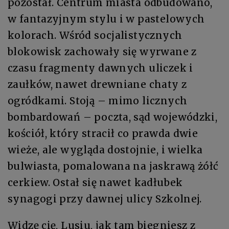
pozostał. Centrum miasta odbudowano,
w fantazyjnym stylu i w pastelowych
kolorach. Wśród socjalistycznych
blokowisk zachowały się wyrwane z
czasu fragmenty dawnych uliczek i
zaułków, nawet drewniane chaty z
ogródkami. Stoją – mimo licznych
bombardowań – poczta, sąd wojewódzki,
kościół, który stracił co prawda dwie
wieże, ale wygląda dostojnie, i wielka
bulwiasta, pomalowana na jaskrawą żółć
cerkiew. Ostał się nawet kadłubek
synagogi przy dawnej ulicy Szkolnej.
Widzę cię, Lusiu, jak tam biegniesz z