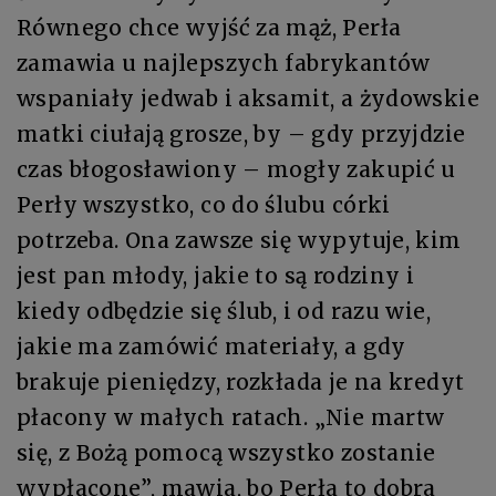
Równego chce wyjść za mąż, Perła
zamawia u najlepszych fabrykantów
wspaniały jedwab i aksamit, a żydowskie
matki ciułają grosze, by – gdy przyjdzie
czas błogosławiony – mogły zakupić u
Perły wszystko, co do ślubu córki
potrzeba. Ona zawsze się wypytuje, kim
jest pan młody, jakie to są rodziny i
kiedy odbędzie się ślub, i od razu wie,
jakie ma zamówić materiały, a gdy
brakuje pieniędzy, rozkłada je na kredyt
płacony w małych ratach. „Nie martw
się, z Bożą pomocą wszystko zostanie
wypłacone”, mawia, bo Perła to dobra