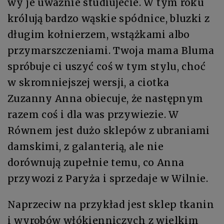
wy je uważnie studiujecie. W tym roku
królują bardzo wąskie spódnice, bluzki z
długim kołnierzem, wstążkami albo
przymarszczeniami. Twoja mama Bluma
spróbuje ci uszyć coś w tym stylu, choć
w skromniejszej wersji, a ciotka
Zuzanny Anna obiecuje, że następnym
razem coś i dla was przywiezie. W
Równem jest dużo sklepów z ubraniami
damskimi, z galanterią, ale nie
dorównują zupełnie temu, co Anna
przywozi z Paryża i sprzedaje w Wilnie.
Naprzeciw na przykład jest sklep tkanin
i wyrobów włókienniczych z wielkim