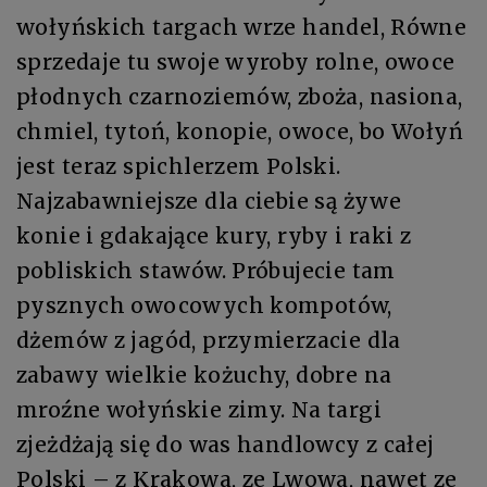
wołyńskich targach wrze handel, Równe
sprzedaje tu swoje wyroby rolne, owoce
płodnych czarnoziemów, zboża, nasiona,
chmiel, tytoń, konopie, owoce, bo Wołyń
jest teraz spichlerzem Polski.
Najzabawniejsze dla ciebie są żywe
konie i gdakające kury, ryby i raki z
pobliskich stawów. Próbujecie tam
pysznych owocowych kompotów,
dżemów z jagód, przymierzacie dla
zabawy wielkie kożuchy, dobre na
mroźne wołyńskie zimy. Na targi
zjeżdżają się do was handlowcy z całej
Polski – z Krakowa, ze Lwowa, nawet ze