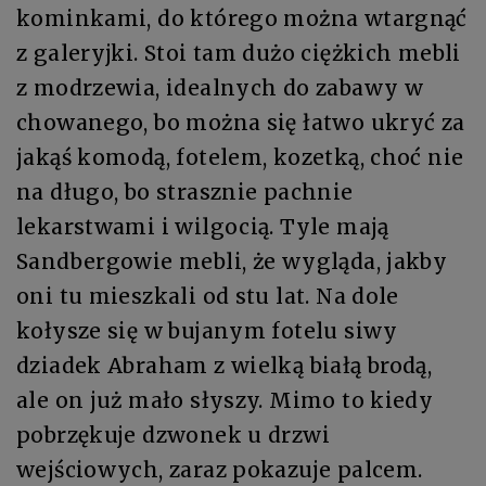
kominkami, do którego można wtargnąć
z galeryjki. Stoi tam dużo ciężkich mebli
z modrzewia, idealnych do zabawy w
chowanego, bo można się łatwo ukryć za
jakąś komodą, fotelem, kozetką, choć nie
na długo, bo strasznie pachnie
lekarstwami i wilgocią. Tyle mają
Sandbergowie mebli, że wygląda, jakby
oni tu mieszkali od stu lat. Na dole
kołysze się w bujanym fotelu siwy
dziadek Abraham z wielką białą brodą,
ale on już mało słyszy. Mimo to kiedy
pobrzękuje dzwonek u drzwi
wejściowych, zaraz pokazuje palcem.