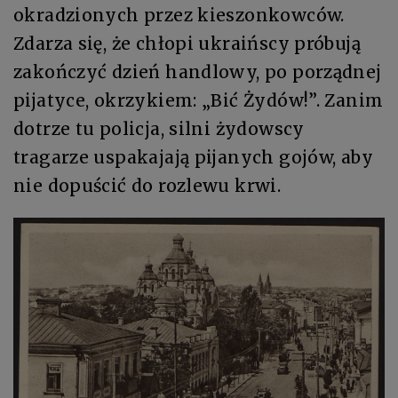
okradzionych przez kieszonkowców.
Zdarza się, że chłopi ukraińscy próbują
zakończyć dzień handlowy, po porządnej
pijatyce, okrzykiem: „Bić Żydów!”. Zanim
dotrze tu policja, silni żydowscy
tragarze uspakajają pijanych gojów, aby
nie dopuścić do rozlewu krwi.