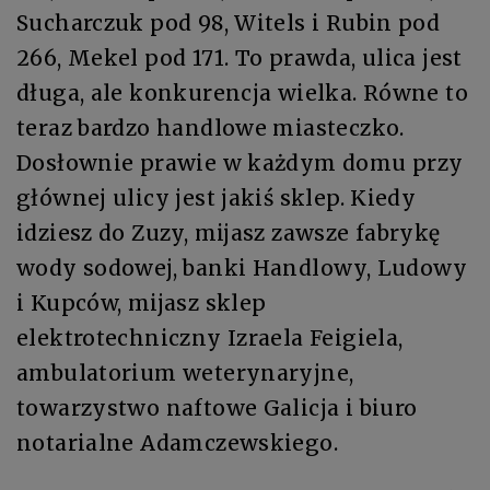
Sucharczuk pod 98, Witels i Rubin pod
266, Mekel pod 171. To prawda, ulica jest
długa, ale konkurencja wielka. Równe to
teraz bardzo handlowe miasteczko.
Dosłownie prawie w każdym domu przy
głównej ulicy jest jakiś sklep. Kiedy
idziesz do Zuzy, mijasz zawsze fabrykę
wody sodowej, banki Handlowy, Ludowy
i Kupców, mijasz sklep
elektrotechniczny Izraela Feigiela,
ambulatorium weterynaryjne,
towarzystwo naftowe Galicja i biuro
notarialne Adamczewskiego.