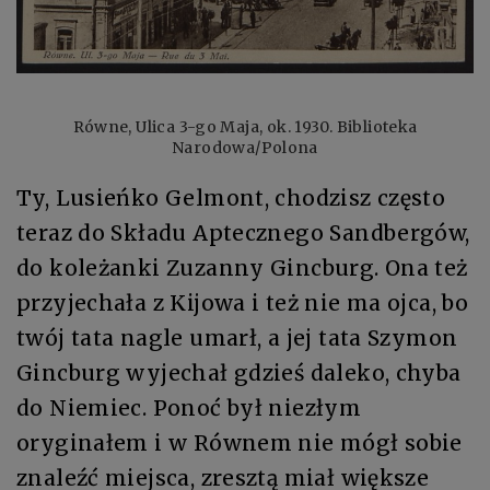
Równe, Ulica 3-go Maja, ok. 1930. Biblioteka
Narodowa/Polona
Ty, Lusieńko Gelmont, chodzisz często
teraz do Składu Aptecznego Sandbergów,
do koleżanki Zuzanny Gincburg. Ona też
przyjechała z Kijowa i też nie ma ojca, bo
twój tata nagle umarł, a jej tata Szymon
Gincburg wyjechał gdzieś daleko, chyba
do Niemiec. Ponoć był niezłym
oryginałem i w Równem nie mógł sobie
znaleźć miejsca, zresztą miał większe