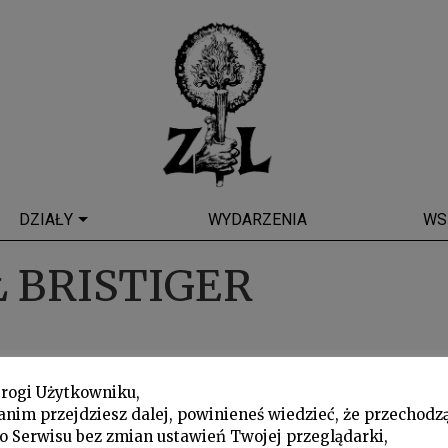
DZIAŁY
WYDARZENIA
WS
 BRISTIGER
rogi Użytkowniku,
anim przejdziesz dalej, powinieneś wiedzieć, że przechodz
o Serwisu bez zmian ustawień Twojej przeglądarki,