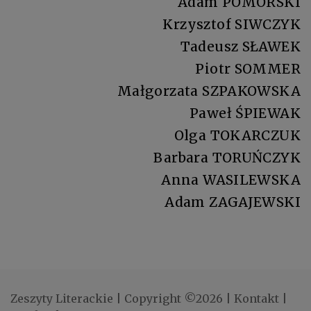
Adam POMORSKI
Krzysztof SIWCZYK
Tadeusz SŁAWEK
Piotr SOMMER
Małgorzata SZPAKOWSKA
Paweł ŚPIEWAK
Olga TOKARCZUK
Barbara TORUŃCZYK
Anna WASILEWSKA
Adam ZAGAJEWSKI
Zeszyty Literackie
|
Copyright ©2026
|
Kontakt
|