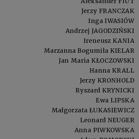
Aleksander FIUT
Jerzy FRANCZAK
Inga IWASIÓW
Andrzej JAGODZIŃSKI
Ireneusz KANIA
Marzanna Bogumiła KIELAR
Jan Maria KŁOCZOWSKI
Hanna KRALL
Jerzy KRONHOLD
Ryszard KRYNICKI
Ewa LIPSKA
Małgorzata ŁUKASIEWICZ
Leonard NEUGER
Anna PIWKOWSKA