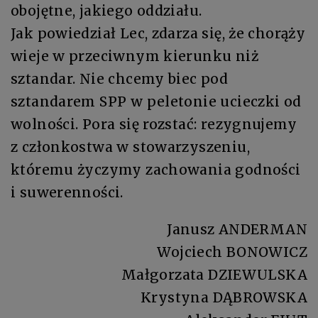
obojętne, jakiego oddziału.
Jak powiedział Lec, zdarza się, że chorąży
wieje w przeciwnym kierunku niż
sztandar. Nie chcemy biec pod
sztandarem SPP w peletonie ucieczki od
wolności. Pora się rozstać: rezygnujemy
z członkostwa w stowarzyszeniu,
któremu życzymy zachowania godności
i suwerenności.
Janusz ANDERMAN
Wojciech BONOWICZ
Małgorzata DZIEWULSKA
Krystyna DĄBROWSKA