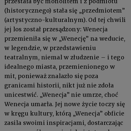
przestała być monolitem i z podmiotu
(historycznego) stała się „przedmiotem”
(artystyczno-kulturalnym). Od tej chwili
jej los został przesądzony: Wenecja
przemieniła się w „Wenecję” na weducie,
w legendzie, w przedstawieniu
teatralnym, niemal w złudzenie – i tego
idealnego miasta, przemienionego w
mit, ponieważ znalazło się poza
granicami historii, nikt już nie zdoła
unicestwić. „Wenecja” nie umrze, choć
Wenecja umarła. Jej nowe życie toczy się
w kręgu kultury, którą „Wenecja” obficie
zasila swoimi inspiracjami, dostarczając