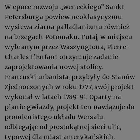
W epoce rozwoju „weneckiego” Sankt
Petersburga powiew neoklasycyzmu
wysiewa ziarna palladianizmu również
na brzegach Potomaku. Tutaj, w miejscu
wybranym przez Waszyngtona, Pierre-
Charles L’Enfant otrzymuje zadanie
zaprojektowania nowej stolicy.
Francuski urbanista, przybyły do Stanów
Zjednoczonych w roku 1777, swój projekt
wykonał w latach 1789-91. Oparty na
planie gwiazdy, projekt ten nawiązuje do
promienistego układu Wersalu,
odbiegając od prostokątnej sieci ulic,
typowej dla miast amerykańskich.