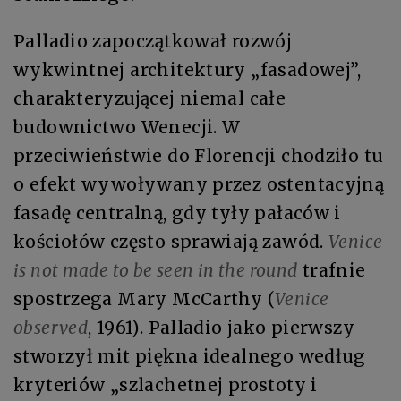
Palladio zapoczątkował rozwój
wykwintnej architektury „fasadowej”,
charakteryzującej niemal całe
budownictwo Wenecji. W
przeciwieństwie do Florencji chodziło tu
o efekt wywoływany przez ostentacyjną
fasadę centralną, gdy tyły pałaców i
kościołów często sprawiają zawód.
Venice
is not made to be seen in the round
trafnie
spostrzega Mary McCarthy (
Venice
observed
, 1961). Palladio jako pierwszy
stworzył mit piękna idealnego według
kryteriów „szlachetnej prostoty i