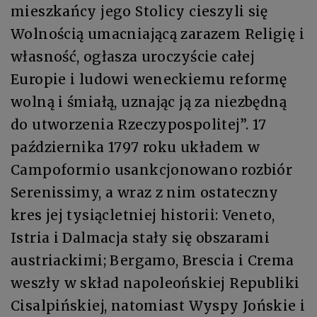
mieszkańcy jego Stolicy cieszyli się
Wolnością umacniającą zarazem Religię i
własność, ogłasza uroczyście całej
Europie i ludowi weneckiemu reformę
wolną i śmiałą, uznając ją za niezbędną
do utworzenia Rzeczypospolitej”. 17
października 1797 roku układem w
Campoformio usankcjonowano rozbiór
Serenissimy, a wraz z nim ostateczny
kres jej tysiącletniej historii: Veneto,
Istria i Dalmacja stały się obszarami
austriackimi; Bergamo, Brescia i Crema
weszły w skład napoleońskiej Republiki
Cisalpińskiej, natomiast Wyspy Jońskie i