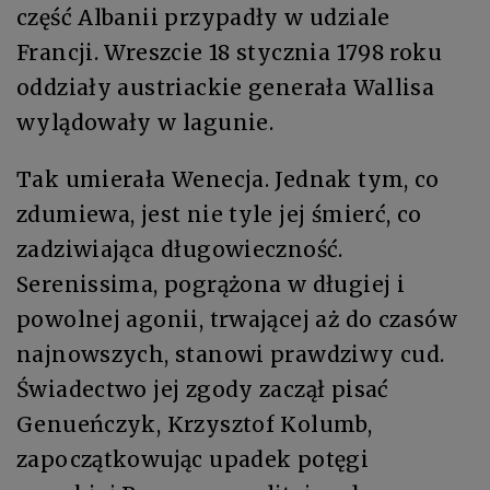
część Albanii przypadły w udziale
Francji. Wreszcie 18 stycznia 1798 roku
oddziały austriackie generała Wallisa
wylądowały w lagunie.
Tak umierała Wenecja. Jednak tym, co
zdumiewa, jest nie tyle jej śmierć, co
zadziwiająca długowieczność.
Serenissima, pogrążona w długiej i
powolnej agonii, trwającej aż do czasów
najnowszych, stanowi prawdziwy cud.
Świadectwo jej zgody zaczął pisać
Genueńczyk, Krzysztof Kolumb,
zapoczątkowując upadek potęgi