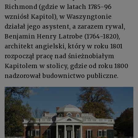
Richmond (gdzie w latach 1785-96
wzniósł Kapitol), w Waszyngtonie
działał jego asystent, a zarazem rywal,
Benjamin Henry Latrobe (1764-1820),
architekt angielski, który w roku 1801
rozpoczął pracę nad śnieżnobiałym
Kapitolem w stolicy, gdzie od roku 1800
nadzorował budownictwo publiczne.