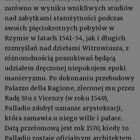
zarówno w wyniku wnikliwych studiów
nad zabytkami starożytności podczas
swoich pięciokrotnych pobytów w
Rzymie w latach 1541-54, jak i długich
rozmyślań nad dziełami Witruwiusza, z
różnorodnością poszukiwań będącą
udziałem dręczonej niepokojem epoki
manieryzmu. Po dokonaniu przebudowy
Palazzo della Ragione, zleconej mu przez
Radę Stu z Vicenzy (w roku 1549),
Palladio zdobył uznanie arystokracji,
która zamawia u niego wille i pałace.
Datą przełomową jest rok 1570, kiedy to
Palladio zostaje oficjalnym architektem