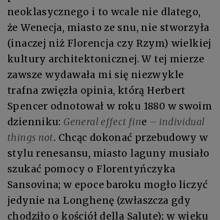
neoklasycznego i to wcale nie dlatego,
że Wenecja, miasto ze snu, nie stworzyła
(inaczej niż Florencja czy Rzym) wielkiej
kultury architektonicznej. W tej mierze
zawsze wydawała mi się niezwykle
trafna zwięzła opinia, którą Herbert
Spencer odnotował w roku 1880 w swoim
dzienniku:
General effect fin
e
– individual
things not
. Chcąc dokonać przebudowy w
stylu renesansu, miasto laguny musiało
szukać pomocy o Florentyńczyka
Sansovina; w epoce baroku mogło liczyć
jedynie na Longhenę (zwłaszcza gdy
chodziło o kościół della Salute); w wieku