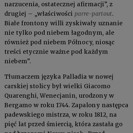
narzucenia, ostatecznej afirmacji”, z
drugiej – „właściwości
parre-partout
.
Białe frontony willi zyskiwały uznanie
nie tylko pod niebem łagodnym, ale
również pod niebem Północy, niosąc
treści etycznie ważne pod każdym
niebem”.
Tłumaczem języka Palladia w nowej
carskiej stolicy był wielki Giacomo
Quarenghi, Wenecjanin, urodzony w
Bergamo w roku 1744. Zapalony następca
padewskiego mistrza, w roku 1812, na
pięć lat przed śmiercią, która zastała go