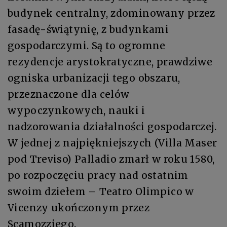
budynek centralny, zdominowany przez
fasadę-świątynię, z budynkami
gospodarczymi. Są to ogromne
rezydencje arystokratyczne, prawdziwe
ogniska urbanizacji tego obszaru,
przeznaczone dla celów
wypoczynkowych, nauki i
nadzorowania działalności gospodarczej.
W jednej z najpiękniejszych (Villa Maser
pod Treviso) Palladio zmarł w roku 1580,
po rozpoczęciu pracy nad ostatnim
swoim dziełem – Teatro Olimpico w
Vicenzy ukończonym przez
Scamozziego.