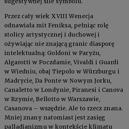
sugestywnej sile symbolu.
Przez cały wiek XVIII Wenecja
odnawiała mit Feniksa, pełniąc rolę
stolicy artystycznej i duchowej i
ożywiając nie znającą granic diasporę
intelektualną: Goldoni w Paryżu,
Algarotti w Poczdamie, Vivaldi i Guardi
w Wiedniu, obaj Tiepolo w Würzburgu i
Madrycie, Da Ponte w Nowym Jorku,
Canaletto w Londynie, Piranesi i Canova
w Rzymie, Bellotto w Warszawie,
Casanova – wszędzie. Ale to rzecz znana.
Mniej znany natomiast jest zasięg
palladianizmu w kontekście klimatu