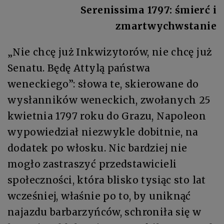
Serenissima 1797: śmierć i
zmartwychwstanie
„Nie chcę już Inkwizytorów, nie chcę już
Senatu. Będę Attylą państwa
weneckiego”: słowa te, skierowane do
wysłanników weneckich, zwołanych 25
kwietnia 1797 roku do Grazu, Napoleon
wypowiedział niezwykle dobitnie, na
dodatek po włosku. Nic bardziej nie
mogło zastraszyć przedstawicieli
społeczności, która blisko tysiąc sto lat
wcześniej, właśnie po to, by uniknąć
najazdu barbarzyńców, schroniła się w