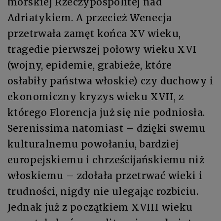
morskiej Rzeczypospolitej nad
Adriatykiem. A przecież Wenecja
przetrwała zamęt końca XV wieku,
tragedie pierwszej połowy wieku XVI
(wojny, epidemie, grabieże, które
osłabiły państwa włoskie) czy duchowy i
ekonomiczny kryzys wieku XVII, z
którego Florencja już się nie podniosła.
Serenissima natomiast – dzięki swemu
kulturalnemu powołaniu, bardziej
europejskiemu i chrześcijańskiemu niż
włoskiemu – zdołała przetrwać wieki i
trudności, nigdy nie ulegając rozbiciu.
Jednak już z początkiem XVIII wieku