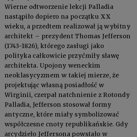
Wierne odtworzenie lekcji Palladia
nastąpiło dopiero na początku XX
wieku, a przedtem realizował ją wybitny
architekt – prezydent Thomas Jefferson
(1743-1826), którego zasługi jako
polityka całkowicie przyćmiły sławę
architekta. Upojony weneckim
neoklasycyzmem w takiej mierze, że
projektując własną posiadłość w
Wirginii, czerpał natchnienie z Rotondy
Palladia, Jefferson stosował formy
antyczne, które miały symbolizować
współczesne cnoty republikańskie. Gdy
arcydzieło Jeffersona powstało w