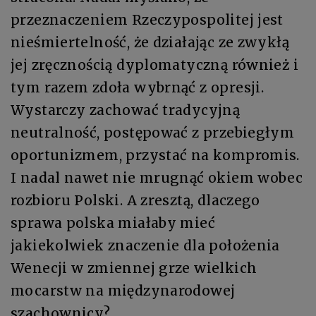
przeznaczeniem Rzeczypospolitej jest
nieśmiertelność, że działając ze zwykłą
jej zręcznością dyplomatyczną również i
tym razem zdoła wybrnąć z opresji.
Wystarczy zachować tradycyjną
neutralność, postępować z przebiegłym
oportunizmem, przystać na kompromis.
I nadal nawet nie mrugnąć okiem wobec
rozbioru Polski. A zresztą, dlaczego
sprawa polska miałaby mieć
jakiekolwiek znaczenie dla położenia
Wenecji w zmiennej grze wielkich
mocarstw na międzynarodowej
szachownicy?