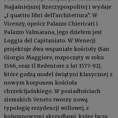
Najjaśniejszej Rzeczypospolitej i wydaje
„I quattro libri dell’architettura”. W
Vicenzy, oprócz Palazzo Chiericati i
Palazzo Valmarana, jego dziełem jest
Loggia del Capitaniato. W Wenecji
projektuje dwa wspaniałe kościoły (San
Giorgio Maggiore, rozpoczęty w roku
1566, oraz Il Redentore z lat 1577-92),
które godzą model świątyni klasycznej z
nowym korpusem kościoła
chrześcijańskiego. W posiadłościach
ziemskich Veneto tworzy nową
typologię rezydencji willowej, z
kolumnowymi skrzydłami, które łączą