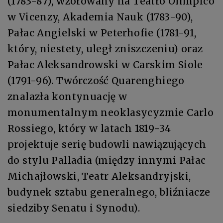
(1783-87), wzorowany na Teatro Olimpico
w Vicenzy, Akademia Nauk (1783-90),
Pałac Angielski w Peterhofie (1781-91,
który, niestety, uległ zniszczeniu) oraz
Pałac Aleksandrowski w Carskim Siole
(1791-96). Twórczość Quarenghiego
znalazła kontynuację w
monumentalnym neoklasycyzmie Carlo
Rossiego, który w latach 1819-34
projektuje serię budowli nawiązujących
do stylu Palladia (między innymi Pałac
Michajłowski, Teatr Aleksandryjski,
budynek sztabu generalnego, bliźniacze
siedziby Senatu i Synodu).