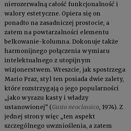
nierozerwalną całość funkcjonalność i
walory estetyczne. Opiera się on
ponadto na zasadniczej prostocie, a
zatem na powtarzalności elementu
belkowanie-kolumna. Dokonuje także
harmonijnego połączenia wymiaru
intelektualnego z utopijnym
wizjonerstwem. Wreszcie, jak spostrzega
Mario Praz, styl ten posiada dwie zalety,
które rozstrzygają o jego popularności
„jako wyrazu kasty i władzy
ustanowionej” (
Gusto neoclassico
, 1974). Z
jednej strony więc „ten aspekt
szczególnego uwznioślenia, a zatem