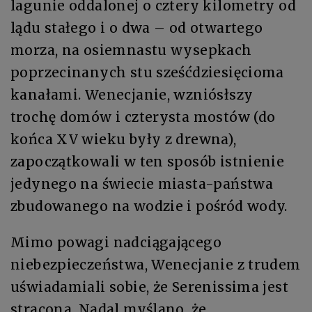
lagunie oddalonej o cztery kilometry od
lądu stałego i o dwa – od otwartego
morza, na osiemnastu wysepkach
poprzecinanych stu sześćdziesięcioma
kanałami. Wenecjanie, wzniósłszy
trochę domów i czterysta mostów (do
końca XV wieku były z drewna),
zapoczątkowali w ten sposób istnienie
jedynego na świecie miasta-państwa
zbudowanego na wodzie i pośród wody.
Mimo powagi nadciągającego
niebezpieczeństwa, Wenecjanie z trudem
uświadamiali sobie, że Serenissima jest
stracona. Nadal myślano, że