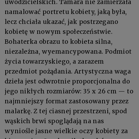
uwodzicielskich. Tamara nie zamierzała
namalować portretu kobiety, jaką była,
lecz chciała ukazać, jak postrzegano
kobietę w nowym społeczeństwie.
Bohaterka obrazu to kobieta silna,
niezależna, wyemancypowana. Podmiot
życia towarzyskiego, a zarazem
przedmiot pożądania. Artystyczna waga
dzieła jest odwrotnie proporcjonalna do
jego nikłych rozmiarów: 35 x 26 cm — to
najmniejszy format zastosowany przez
malarkę. Z tej ciasnej przestrzeni, spod
wąskich brwi spoglądają na nas
wyniośle jasne wielkie oczy kobiety za