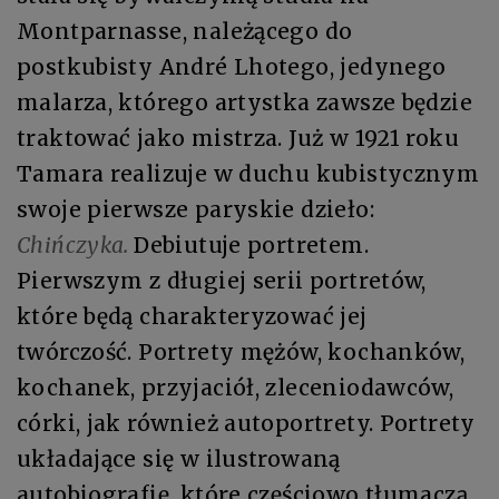
Montparnasse, należącego do
postkubisty André Lhotego, jedynego
malarza, którego artystka zawsze będzie
traktować jako mistrza. Już w 1921 roku
Tamara realizuje w duchu kubistycznym
swoje pierwsze paryskie dzieło:
Chińczyka.
Debiutuje portretem.
Pierwszym z długiej serii portretów,
które będą charakteryzować jej
twórczość. Portrety mężów, kochanków,
kochanek, przyjaciół, zleceniodawców,
córki, jak również autoportrety. Portrety
układające się w ilustrowaną
autobiografię, które częściowo tłumaczą