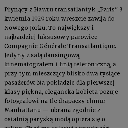
Płynący z Hawru transatlantyk „Paris” 3
kwietnia 1929 roku wreszcie zawija do
Nowego Jorku. To największy i
najbardziej luksusowy parowiec
Compagnie Générale Transatlantique.
Jedyny z salą dansingową,
kinematografem i linią telefoniczną, a
przy tym mieszczący blisko dwa tysiące
pasażerów. Na pokładzie dla pierwszej
klasy piękna, elegancka kobieta pozuje
fotografowi na tle drapaczy chmur
Manhattanu — ubrana zgodnie z
ostatnią paryską modą opiera się o