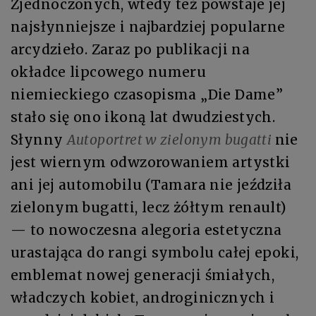
Zjednoczonych, wtedy też powstaje jej
najsłynniejsze i najbardziej popularne
arcydzieło. Zaraz po publikacji na
okładce lipcowego numeru
niemieckiego czasopisma „Die Dame”
stało się ono ikoną lat dwudziestych.
Słynny
Autoportret w zielonym bugatti
nie
jest wiernym odwzorowaniem artystki
ani jej automobilu (Tamara nie jeździła
zielonym bugatti, lecz żółtym renault)
— to nowoczesna alegoria estetyczna
urastająca do rangi symbolu całej epoki,
emblemat nowej generacji śmiałych,
władczych kobiet, androginicznych i