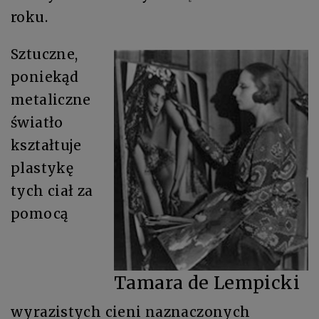
roku.
Sztuczne,
poniekąd
metaliczne
światło
kształtuje
plastykę
tych ciał za
pomocą
Tamara de Lempicki
wyrazistych cieni naznaczonych