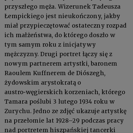
przyszłego męża. Wizerunek Tadeusza
Łempickiego jest nieukończony, jakby
miał przypieczętować ostateczny rozpad
ich małżeństwa, do którego doszło w
tym samym roku z inicjatywy
mężczyzny. Drugi portret łączy się z
nowym partnerem artystki, baronem
Raoulem Kuffnerem de Diószegh,
żydowskim arystokratą o
austro‑węgierskich korzeniach, którego
Tamara poślubi 3 lutego 1934 roku w
Zurychu. Jedno ze zdjęć ukazuje artystkę
na przełomie lat 1928–29 podczas pracy
nad portretem hiszpańskiej tancerki