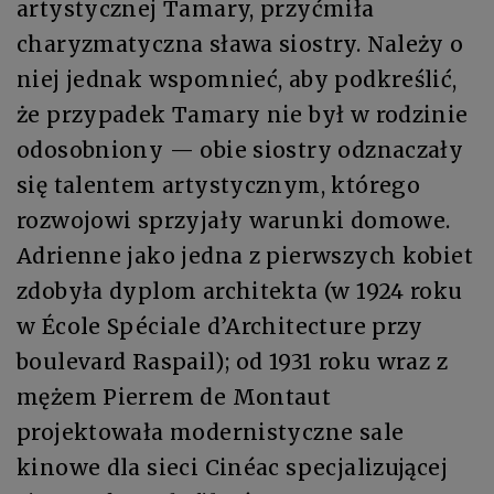
artystycznej Tamary, przyćmiła
charyzmatyczna sława siostry. Należy o
niej jednak wspomnieć, aby podkreślić,
że przypadek Tamary nie był w rodzinie
odosobniony — obie siostry odznaczały
się talentem artystycznym, którego
rozwojowi sprzyjały warunki domowe.
Adrienne jako jedna z pierwszych kobiet
zdobyła dyplom architekta (w 1924 roku
w École Spéciale d’Architecture przy
boulevard Raspail); od 1931 roku wraz z
mężem Pierrem de Montaut
projektowała modernistyczne sale
kinowe dla sieci Cinéac specjalizującej