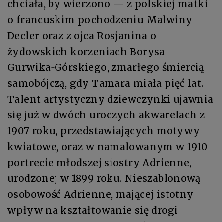
chciała, by wierzono — z polskiej matki
o francuskim pochodzeniu Malwiny
Decler oraz z ojca Rosjanina o
żydowskich korzeniach Borysa
Gurwika‑Górskiego, zmarłego śmiercią
samobójczą, gdy Tamara miała pięć lat.
Talent artystyczny dziewczynki ujawnia
się już w dwóch uroczych akwarelach z
1907 roku, przedstawiających motywy
kwiatowe, oraz w namalowanym w 1910
portrecie młodszej siostry Adrienne,
urodzonej w 1899 roku. Nieszablonową
osobowość Adrienne, mającej istotny
wpływ na kształtowanie się drogi