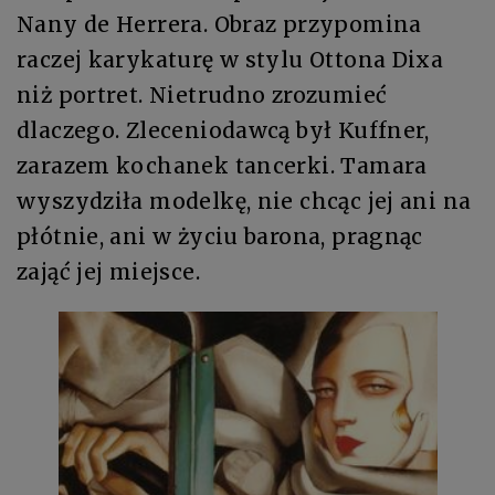
Nany de Herrera. Obraz przypomina
raczej karykaturę w stylu Ottona Dixa
niż portret. Nietrudno zrozumieć
dlaczego. Zleceniodawcą był Kuffner,
zarazem kochanek tancerki. Tamara
wyszydziła modelkę, nie chcąc jej ani na
płótnie, ani w życiu barona, pragnąc
zająć jej miejsce.