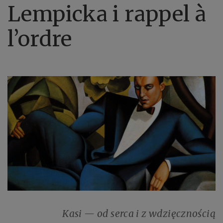
Lempicka i rappel à
l’ordre
Kasi — od serca i z wdzięcznością