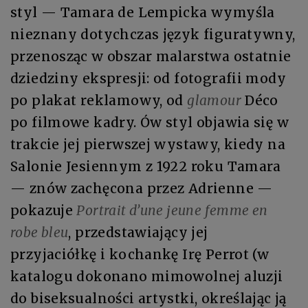
styl — Tamara de Lempicka wymyśla
nieznany dotychczas język figuratywny,
przenosząc w obszar malarstwa ostatnie
dziedziny ekspresji: od fotografii mody
po plakat reklamowy, od
glamour
Déco
po filmowe kadry. Ów styl objawia się w
trakcie jej pierwszej wystawy, kiedy na
Salonie Jesiennym z 1922 roku Tamara
— znów zachęcona przez Adrienne —
pokazuje
Portrait d’une jeune femme en
robe bleu
, przedstawiający jej
przyjaciółkę i kochankę Irę Perrot (w
katalogu dokonano mimowolnej aluzji
do biseksualności artystki, określając ją