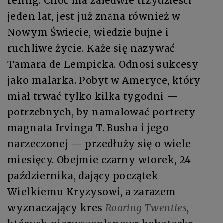
reling. Choć ma zaledwie trzydzieści
jeden lat, jest już znana również w
Nowym Świecie, wiedzie bujne i
ruchliwe życie. Każe się nazywać
Tamara de Lempicka. Odnosi sukcesy
jako malarka. Pobyt w Ameryce, który
miał trwać tylko kilka tygodni —
potrzebnych, by namalować portrety
magnata Irvinga T. Busha i jego
narzeczonej — przedłuży się o wiele
miesięcy. Obejmie czarny wtorek, 24
października, dający początek
Wielkiemu Kryzysowi, a zarazem
wyznaczający kres
Roaring Twenties
,