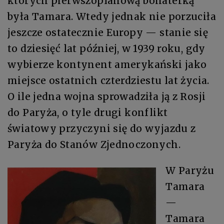
których pierwszoplanową bohaterką
była Tamara. Wtedy jednak nie porzuciła
jeszcze ostatecznie Europy — stanie się
to dziesięć lat później, w 1939 roku, gdy
wybierze kontynent amerykański jako
miejsce ostatnich czterdziestu lat życia.
O ile jedna wojna sprowadziła ją z Rosji
do Paryża, o tyle drugi konflikt
światowy przyczyni się do wyjazdu z
Paryża do Stanów Zjednoczonych.
W Paryżu
Tamara
—
Tamara