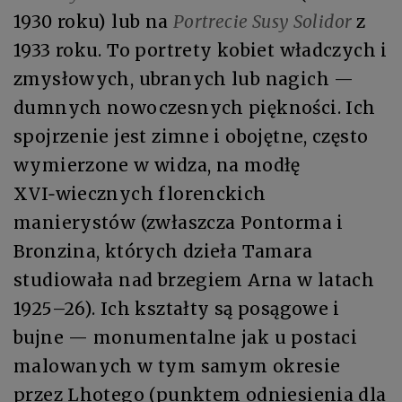
1930 roku) lub na
Portrecie Susy Solidor
z
1933 roku. To portrety kobiet władczych i
zmysłowych, ubranych lub nagich —
dumnych nowoczesnych piękności. Ich
spojrzenie jest zimne i obojętne, często
wymierzone w widza, na modłę
XVI‑wiecznych florenckich
manierystów (zwłaszcza Pontorma i
Bronzina, których dzieła Tamara
studiowała nad brzegiem Arna w latach
1925–26). Ich kształty są posągowe i
bujne — monumentalne jak u postaci
malowanych w tym samym okresie
przez Lhotego (punktem odniesienia dla