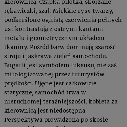
kierownicą. Czapka pilotka, skórzane
rękawiczki, szal. Miękkie rysy twarzy,
podkreślone ognistą czerwienią pełnych
ust kontrastują z ostrymi kantami
metalu i geometrycznym układem
tkaniny. Pośród barw dominują szarość
stroju i jaskrawa zieleń samochodu.
Bugatti jest symbolem luksusu, nie zaś
mitologizowanej przez futurystów
prędkości. Ujęcie jest całkowicie
statyczne, samochód trwa w
nieruchomej teraźniejszości, kobieta za
kierownicą jest niedostępna.
Perspektywa prowadzona po skosie