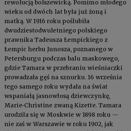
rewolucją bolszewicką. Pomimo młodego
wieku od dwóch lat była już żoną i
matką. W 1916 roku poślubiła
dwudziestodwuletniego polskiego
prawnika Tadeusza Łempickiego z
Łempic herbu Junosza, poznanego w
Petersburgu podczas balu maskowego,
gdzie Tamara w przebraniu wieśniaczki
prowadzała gęś na sznurku. 16 września
tego samego roku wydała na świat
wspaniałą jasnowłosą dziewczynkę,
Marie‑Christine zwaną Kizette. Tamara
urodziła się w Moskwie w 1898 roku —
nie zaś w Warszawie w roku 1902, jak