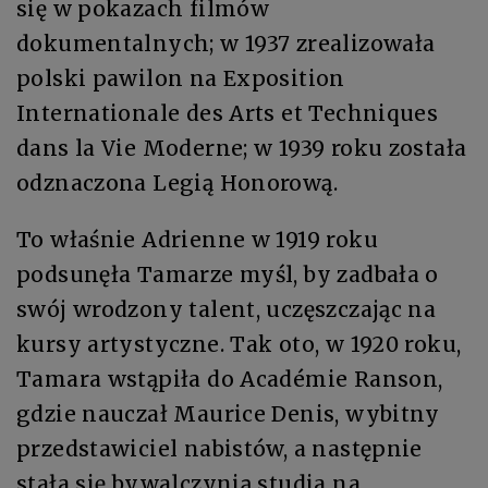
się w pokazach filmów
dokumentalnych; w 1937 zrealizowała
polski pawilon na Exposition
Internationale des Arts et Techniques
dans la Vie Moderne; w 1939 roku została
odznaczona Legią Honorową.
To właśnie Adrienne w 1919 roku
podsunęła Tamarze myśl, by zadbała o
swój wrodzony talent, uczęszczając na
kursy artystyczne. Tak oto, w 1920 roku,
Tamara wstąpiła do Académie Ranson,
gdzie nauczał Maurice Denis, wybitny
przedstawiciel nabistów, a następnie
stała się bywalczynią studia na