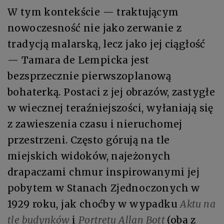
W tym kontekście — traktującym
nowoczesność nie jako zerwanie z
tradycją malarską, lecz jako jej ciągłość
— Tamara de Lempicka jest
bezsprzecznie pierwszoplanową
bohaterką. Postaci z jej obrazów, zastygłe
w wiecznej teraźniejszości, wyłaniają się
z zawieszenia czasu i nieruchomej
przestrzeni. Często górują na tle
miejskich widoków, najeżonych
drapaczami chmur inspirowanymi jej
pobytem w Stanach Zjednoczonych w
1929 roku, jak choćby w wypadku
Aktu na
tle budynków
i
Portretu Allan Bott
(oba z