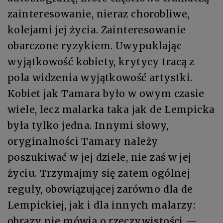
zainteresowanie, nieraz chorobliwe,
kolejami jej życia. Zainteresowanie
obarczone ryzykiem. Uwypuklając
wyjątkowość kobiety, krytycy tracą z
pola widzenia wyjątkowość artystki.
Kobiet jak Tamara było w owym czasie
wiele, lecz malarka taka jak de Lempicka
była tylko jedna. Innymi słowy,
oryginalności Tamary należy
poszukiwać w jej dziele, nie zaś w jej
życiu. Trzymajmy się zatem ogólnej
reguły, obowiązującej zarówno dla de
Lempickiej, jak i dla innych malarzy:
obrazy nie mówią o rzeczywistości —