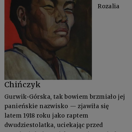
Rozalia
Chińczyk
Gurwik‑Górska, tak bowiem brzmiało jej
panieńskie nazwisko — zjawiła się
latem 1918 roku jako raptem
dwudziestolatka, uciekając przed