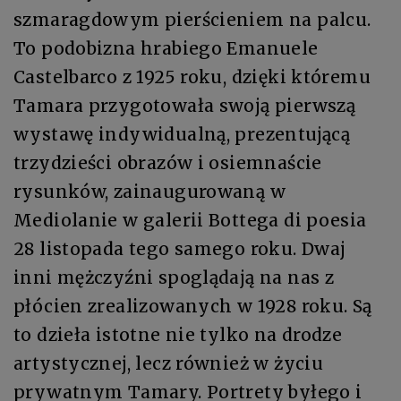
szmaragdowym pierścieniem na palcu.
To podobizna hrabiego Emanuele
Castelbarco z 1925 roku, dzięki któremu
Tamara przygotowała swoją pierwszą
wystawę indywidualną, prezentującą
trzydzieści obrazów i osiemnaście
rysunków, zainaugurowaną w
Mediolanie w galerii Bottega di poesia
28 listopada tego samego roku. Dwaj
inni mężczyźni spoglądają na nas z
płócien zrealizowanych w 1928 roku. Są
to dzieła istotne nie tylko na drodze
artystycznej, lecz również w życiu
prywatnym Tamary. Portrety byłego i