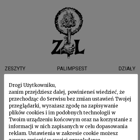
ZESZYTY
PALIMPSEST
DZIAŁY
WYDARZENIA
WSPARLI NAS
O NAS
Drogi Użytkowniku,
zanim przejdziesz dalej, powinieneś wiedzieć, że
przechodząc do Serwisu bez zmian ustawień Twojej
Dante Alighieri
przeglądarki, wyrażasz zgodę na zapisywanie
plików cookies i im podobnych technologii w
Twoim urządzeniu końcowym oraz na korzystanie z
informacji w nich zapisanych w celu dopasowania
reklam. Ustawienia w zakresie cookie możesz