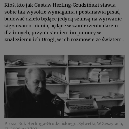
Ktoś, kto jak Gustaw Herling‑Grudziński stawia
sobie tak wysokie wymagania i postanawia pisać,
budować dzieło będące jedyną szansą na wyrwanie
się z osamotnienia, będące w zamierzeniu darem
dla innych, przyniesieniem im pomocy w
znalezieniu ich Drogi, w ich rozmowie ze światem...
Proza, Rok Herlinga‑Grudzińskiego, Sylwetki, W Zeszytach,