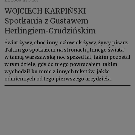
ZL 2009 nr 3/107
WOJCIECH KARPIŃSKI
Spotkania z Gustawem
Herlingiem‑Grudzińskim
Świat żywy, choć inny, człowiek żywy, żywy pisarz.
Takim go spotkałem na stronach „Innego świata”
w tamtą warszawską noc sprzed lat, takim pozostał
w tym dziele, gdy do niego powracałem, takim
wychodził ku mnie z innych tekstów, jakże
odmiennych od tego pierwszego arcydzieła...