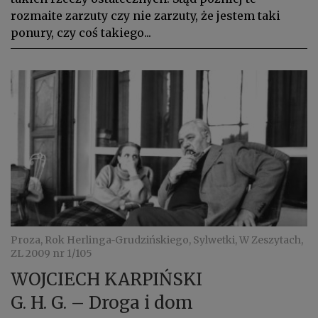
rozmaite zarzuty czy nie zarzuty, że jestem taki
ponury, czy coś takiego...
Proza, Rok Herlinga‑Grudzińskiego, Sylwetki, W Zeszytach,
ZL 2009 nr 1/105
WOJCIECH KARPIŃSKI
G. H. G. – Droga i dom