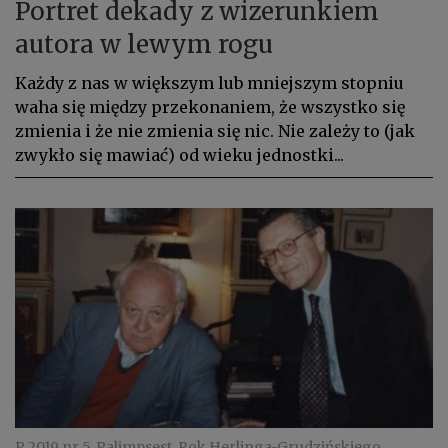
Portret dekady z wizerunkiem
autora w lewym rogu
Każdy z nas w większym lub mniejszym stopniu
waha się między przekonaniem, że wszystko się
zmienia i że nie zmienia się nic. Nie zależy to (jak
zwykło się mawiać) od wieku jednostki...
P 2019 nr 5, Palimpsest, Rok Herlinga‑Grudzińskiego,