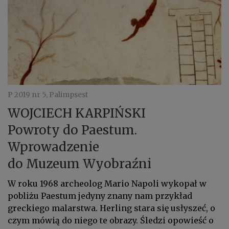
P 2019 nr 5, Palimpsest
WOJCIECH KARPIŃSKI
Powroty do Paestum.
Wprowadzenie
do Muzeum Wyobraźni
W roku 1968 archeolog Mario Napoli wykopał w
pobliżu Paestum jedyny znany nam przykład
greckiego malarstwa. Herling stara się usłyszeć, o
czym mówią do niego te obrazy. Śledzi opowieść o