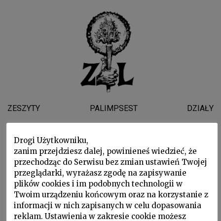
ZESZYTY
PALIMPSEST
DZIAŁY
WYDARZENIA
WSPARLI NAS
O NAS
Drogi Użytkowniku,
zanim przejdziesz dalej, powinieneś wiedzieć, że
przechodząc do Serwisu bez zmian ustawień Twojej
Gerda Taro
przeglądarki, wyrażasz zgodę na zapisywanie
plików cookies i im podobnych technologii w
Twoim urządzeniu końcowym oraz na korzystanie z
informacji w nich zapisanych w celu dopasowania
reklam. Ustawienia w zakresie cookie możesz