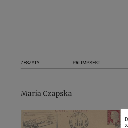
ZESZYTY
PALIMPSEST
Maria Czapska
D
z