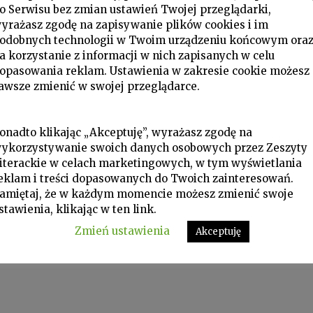
o Serwisu bez zmian ustawień Twojej przeglądarki,
yrażasz zgodę na zapisywanie plików cookies i im
odobnych technologii w Twoim urządzeniu końcowym ora
a korzystanie z informacji w nich zapisanych w celu
opasowania reklam. Ustawienia w zakresie cookie możesz
awsze zmienić w swojej przeglądarce.
onadto klikając „Akceptuję”, wyrażasz zgodę na
ykorzystywanie swoich danych osobowych przez Zeszyty
iterackie w celach marketingowych, w tym wyświetlania
eklam i treści dopasowanych do Twoich zainteresowań.
amiętaj, że w każdym momencie możesz zmienić swoje
stawienia, klikając w ten link.
Zmień ustawienia
Akceptuję