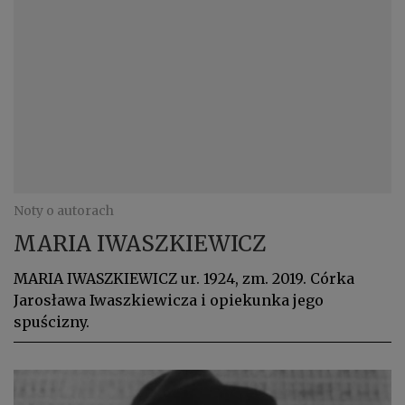
Noty o autorach
MARIA IWASZKIEWICZ
MARIA IWASZKIEWICZ ur. 1924, zm. 2019. Córka
Jarosława Iwaszkiewicza i opiekunka jego
spuścizny.