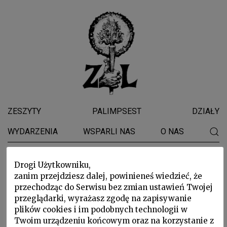
ZESZYTY
PALIMPSEST
DZIAŁY
WYDARZENIA
WSPARLI NAS
O NAS
Drogi Użytkowniku,
Nowy Jork
zanim przejdziesz dalej, powinieneś wiedzieć, że
przechodząc do Serwisu bez zmian ustawień Twojej
przeglądarki, wyrażasz zgodę na zapisywanie
plików cookies i im podobnych technologii w
Twoim urządzeniu końcowym oraz na korzystanie z