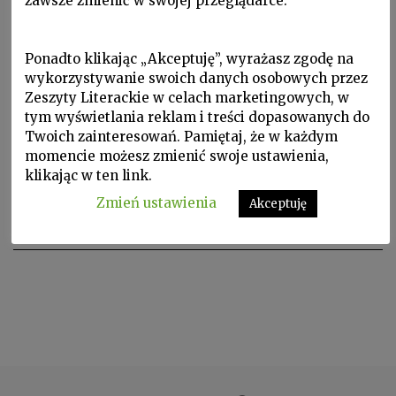
zawsze zmienić w swojej przeglądarce.
Ponadto klikając „Akceptuję”, wyrażasz zgodę na
wykorzystywanie swoich danych osobowych przez
Zeszyty Literackie w celach marketingowych, w
tym wyświetlania reklam i treści dopasowanych do
Twoich zainteresowań. Pamiętaj, że w każdym
momencie możesz zmienić swoje ustawienia,
Noty o autorach
klikając w ten link.
TED HUGHES
Zmień ustawienia
Akceptuję
TED HUGHES ur. 1930, zm. 1998. Poeta.