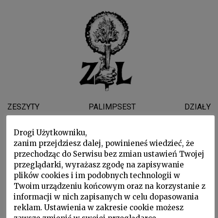
ZESZYTY
PALIMPSEST
DZIAŁY
WYDARZENIA
WSPARLI NAS
O NAS
Drogi Użytkowniku,
zanim przejdziesz dalej, powinieneś wiedzieć, że
przechodząc do Serwisu bez zmian ustawień Twojej
Ted Hughes
przeglądarki, wyrażasz zgodę na zapisywanie
plików cookies i im podobnych technologii w
Twoim urządzeniu końcowym oraz na korzystanie z
informacji w nich zapisanych w celu dopasowania
reklam. Ustawienia w zakresie cookie możesz