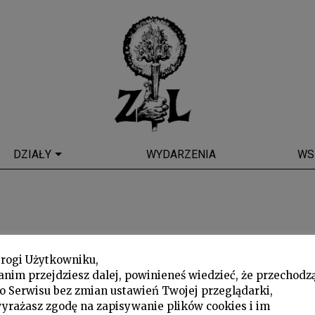
DZIAŁY
WYDARZENIA
WS
rogi Użytkowniku,
anim przejdziesz dalej, powinieneś wiedzieć, że przechodz
o Serwisu bez zmian ustawień Twojej przeglądarki,
yrażasz zgodę na zapisywanie plików cookies i im