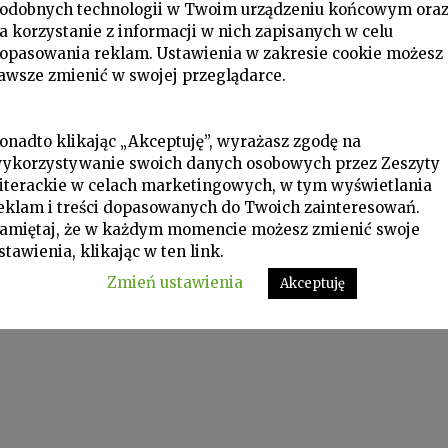
odobnych technologii w Twoim urządzeniu końcowym ora
a korzystanie z informacji w nich zapisanych w celu
opasowania reklam. Ustawienia w zakresie cookie możesz
awsze zmienić w swojej przeglądarce.
onadto klikając „Akceptuję”, wyrażasz zgodę na
ykorzystywanie swoich danych osobowych przez Zeszyty
iterackie w celach marketingowych, w tym wyświetlania
eklam i treści dopasowanych do Twoich zainteresowań.
amiętaj, że w każdym momencie możesz zmienić swoje
stawienia, klikając w ten link.
Zmień ustawienia
Akceptuję