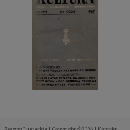
Zeszyty Literackie
|
Copyright ©2026
|
Kontakt
|