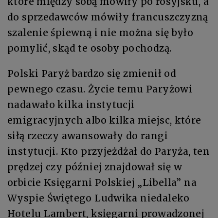
które między sobą mówiły po rosyjsku, a
do sprzedawców mówiły francuszczyzną
szalenie śpiewną i nie można się było
pomylić, skąd te osoby pochodzą.
Polski Paryż bardzo się zmienił od
pewnego czasu. Życie temu Paryżowi
nadawało kilka instytucji
emigracyjnych albo kilka miejsc, które
siłą rzeczy awansowały do rangi
instytucji. Kto przyjeżdżał do Paryża, ten
prędzej czy później znajdował się w
orbicie Księgarni Polskiej „Libella” na
Wyspie Świętego Ludwika niedaleko
Hotelu Lambert, księgarni prowadzonej