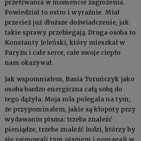
przetrwania w momencie zagrożenia.
Powiedział to ostro i wyraźnie. Miał
przecież już dłuższe doświadczenie, jak
takie sprawy przebiegają. Druga osoba to
Konstanty Jeleński, który mieszkał w
Paryżu i całe serce, całe swoje ciepło
nam okazywał.
Jak wspomniałem, Basia Toruńczyk jako
osoba bardzo energiczna całą sobą do
tego dążyła. Moja rola polegała na tym,
że przypominałem, jakie są kłopoty przy
wydawaniu pisma: trzeba znaleźć
pieniądze, trzeba znaleźć ludzi, którzy by
się zajmowali tym pismem i pomagali w