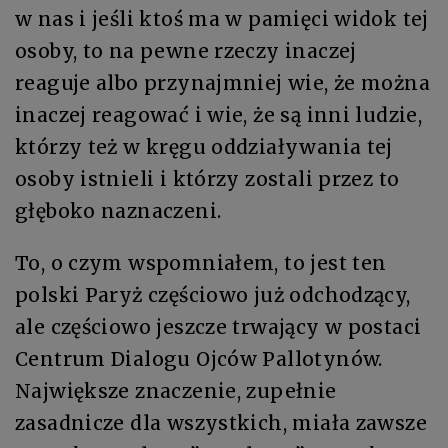
w nas i jeśli ktoś ma w pamięci widok tej
osoby, to na pewne rzeczy inaczej
reaguje albo przynajmniej wie, że można
inaczej reagować i wie, że są inni ludzie,
którzy też w kręgu oddziaływania tej
osoby istnieli i którzy zostali przez to
głęboko naznaczeni.
To, o czym wspomniałem, to jest ten
polski Paryż częściowo już odchodzący,
ale częściowo jeszcze trwający w postaci
Centrum Dialogu Ojców Pallotynów.
Największe znaczenie, zupełnie
zasadnicze dla wszystkich, miała zawsze