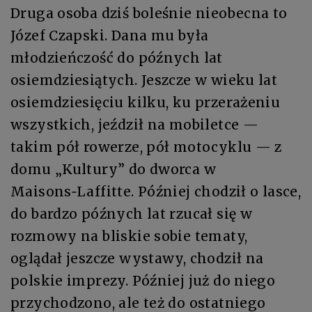
Druga osoba dziś boleśnie nieobecna to
Józef Czapski. Dana mu była
młodzieńczość do późnych lat
osiemdziesiątych. Jeszcze w wieku lat
osiemdziesięciu kilku, ku przerażeniu
wszystkich, jeździł na mobiletce —
takim pół rowerze, pół motocyklu — z
domu „Kultury” do dworca w
Maisons‑Laffitte. Później chodził o lasce,
do bardzo późnych lat rzucał się w
rozmowy na bliskie sobie tematy,
oglądał jeszcze wystawy, chodził na
polskie imprezy. Później już do niego
przychodzono, ale też do ostatniego