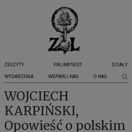
ZESZYTY
PALIMPSEST
DZIAŁY
WYDARZENIA
WSPARLI NAS
O NAS
WOJCIECH
KARPIŃSKI,
Opowieść o polskim