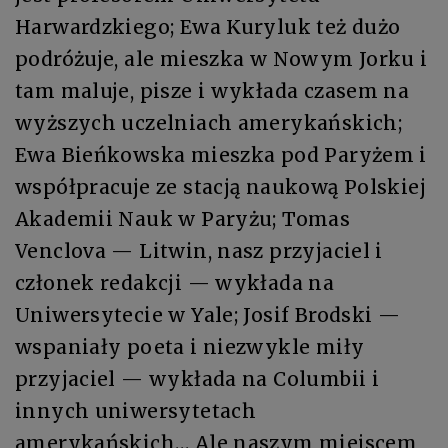
Harwardzkiego; Ewa Kuryluk też dużo
podróżuje, ale mieszka w Nowym Jorku i
tam maluje, pisze i wykłada czasem na
wyższych uczelniach amerykańskich;
Ewa Bieńkowska mieszka pod Paryżem i
współpracuje ze stacją naukową Polskiej
Akademii Nauk w Paryżu; Tomas
Venclova — Litwin, nasz przyjaciel i
członek redakcji — wykłada na
Uniwersytecie w Yale; Josif Brodski —
wspaniały poeta i niezwykle miły
przyjaciel — wykłada na Columbii i
innych uniwersytetach
amerykańskich… Ale naszym miejscem