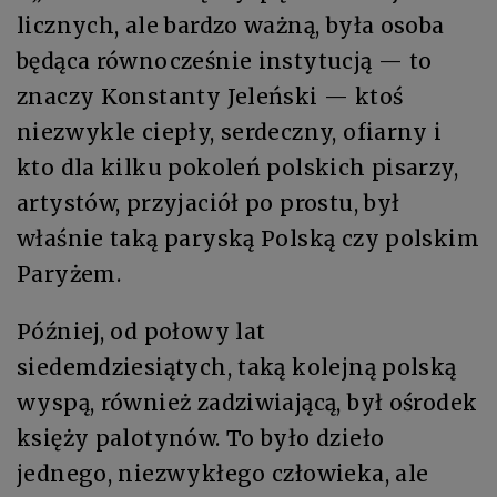
licznych, ale bardzo ważną, była osoba
będąca równocześnie instytucją — to
znaczy Konstanty Jeleński — ktoś
niezwykle ciepły, serdeczny, ofiarny i
kto dla kilku pokoleń polskich pisarzy,
artystów, przyjaciół po prostu, był
właśnie taką paryską Polską czy polskim
Paryżem.
Później, od połowy lat
siedemdziesiątych, taką kolejną polską
wyspą, również zadziwiającą, był ośrodek
księży palotynów. To było dzieło
jednego, niezwykłego człowieka, ale