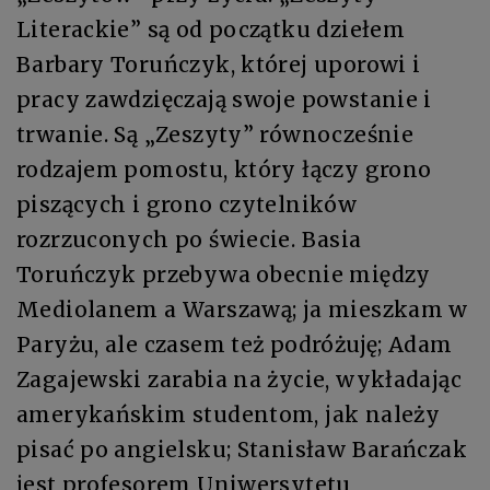
Literackie” są od początku dziełem
Barbary Toruńczyk, której uporowi i
pracy zawdzięczają swoje powstanie i
trwanie. Są „Zeszyty” równocześnie
rodzajem pomostu, który łączy grono
piszących i grono czytelników
rozrzuconych po świecie. Basia
Toruńczyk przebywa obecnie między
Mediolanem a Warszawą; ja mieszkam w
Paryżu, ale czasem też podróżuję; Adam
Zagajewski zarabia na życie, wykładając
amerykańskim studentom, jak należy
pisać po angielsku; Stanisław Barańczak
jest profesorem Uniwersytetu