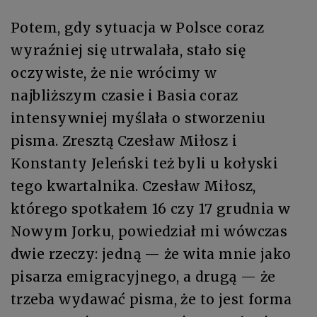
Potem, gdy sytuacja w Polsce coraz
wyraźniej się utrwalała, stało się
oczywiste, że nie wrócimy w
najbliższym czasie i Basia coraz
intensywniej myślała o stworzeniu
pisma. Zresztą Czesław Miłosz i
Konstanty Jeleński też byli u kołyski
tego kwartalnika. Czesław Miłosz,
którego spotkałem 16 czy 17 grudnia w
Nowym Jorku, powiedział mi wówczas
dwie rzeczy: jedną — że wita mnie jako
pisarza emigracyjnego, a drugą — że
trzeba wydawać pisma, że to jest forma