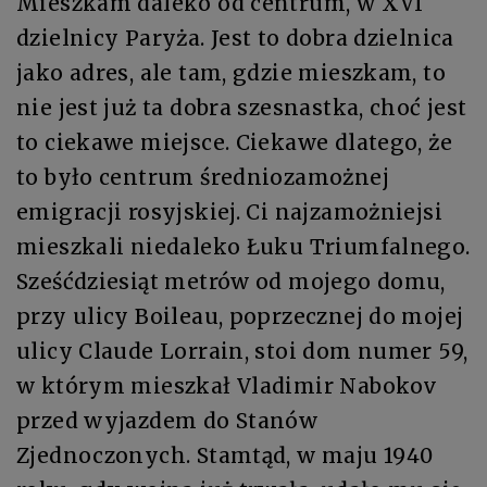
Mieszkam daleko od centrum, w XVI
dzielnicy Paryża. Jest to dobra dzielnica
jako adres, ale tam, gdzie mieszkam, to
nie jest już ta dobra szesnastka, choć jest
to ciekawe miejsce. Ciekawe dlatego, że
to było centrum średniozamożnej
emigracji rosyjskiej. Ci najzamożniejsi
mieszkali niedaleko Łuku Triumfalnego.
Sześćdziesiąt metrów od mojego domu,
przy ulicy Boileau, poprzecznej do mojej
ulicy Claude Lorrain, stoi dom numer 59,
w którym mieszkał Vladimir Nabokov
przed wyjazdem do Stanów
Zjednoczonych. Stamtąd, w maju 1940