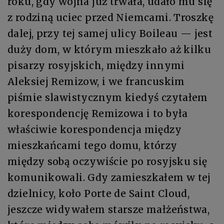
roku, gdy wojna już trwała, udało mu się
z rodziną uciec przed Niemcami. Troszkę
dalej, przy tej samej ulicy Boileau — jest
duży dom, w którym mieszkało aż kilku
pisarzy rosyjskich, między innymi
Aleksiej Remizow, i we francuskim
piśmie slawistycznym kiedyś czytałem
korespondencję Remizowa i to była
właściwie korespondencja między
mieszkańcami tego domu, którzy
między sobą oczywiście po rosyjsku się
komunikowali. Gdy zamieszkałem w tej
dzielnicy, koło Porte de Saint Cloud,
jeszcze widywałem starsze małżeństwa,