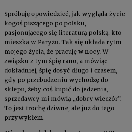
Spróbuję opowiedzieć, jak wygląda życie
kogoś piszącego po polsku,
pasjonującego się literaturą polską, kto
mieszka w Paryżu. Tak się układa rytm
mojego życia, że pracuję w nocy. W
związku z tym śpię rano, a mówiąc
dokładniej, śpię dosyć długo i czasem,
gdy po przebudzeniu wychodzę do
sklepu, żeby coś kupić do jedzenia,
sprzedawcy mi mówią „dobry wieczór”.
To jest trochę dziwne, ale już do tego
przywykłem.