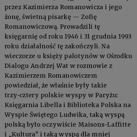
przez Kazimierza Romanowicza i jego
żonę, świetną pisarkę — Zofię
Romanowiczową. Prowadzili tę
księgarnię od roku 1946 i 31 grudnia 1993
roku działalność tę zakończyli. Na
wieczorze u księży palotynów w Ośrodku
Dialogu Andrzej Wat w rozmowie z
Kazimierzem Romanowiczem
powiedział, że właśnie były takie
trzy‑cztery polskie wyspy w Paryżu:
Księgarnia Libella i Biblioteka Polska na
Wyspie Świętego Ludwika, taką wyspą
polską było oczywiście Maisons‑Laffitte
i „Kultura” i taką wyspą dla mniej