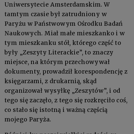
Uniwersytecie Amsterdamskim. W
tamtym czasie był zatrudniony w
Paryżu w Państwowym Ośrodku Badań
Naukowych. Miał małe mieszkanko i w
tym mieszkanku stół, którego część to
były „Zeszyty Literackie”, to znaczy
miejsce, na którym przechowywał
dokumenty, prowadził korespondencję z
księgarzami, z drukarnią, skąd
organizował wysyłkę „Zeszytów”, i od
tego się zaczęło, z tego się rozkręciło coś,
co stało się istotną i ważną częścią
mojego Paryża.