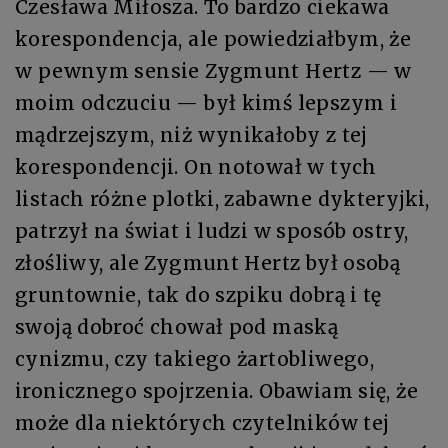
Czesława Miłosza. To bardzo ciekawa
korespondencja, ale powiedziałbym, że
w pewnym sensie Zygmunt Hertz — w
moim odczuciu — był kimś lepszym i
mądrzejszym, niż wynikałoby z tej
korespondencji. On notował w tych
listach różne plotki, zabawne dykteryjki,
patrzył na świat i ludzi w sposób ostry,
złośliwy, ale Zygmunt Hertz był osobą
gruntownie, tak do szpiku dobrą i tę
swoją dobroć chował pod maską
cynizmu, czy takiego żartobliwego,
ironicznego spojrzenia. Obawiam się, że
może dla niektórych czytelników tej