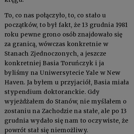
To, co nas połączyło, to, co stało u
początków, to był fakt, że 13 grudnia 1981
roku pewne grono osób znajdowało się
za granicą, wówczas konkretnie w
Stanach Zjednoczonych, a jeszcze
konkretniej Basia Toruńczyk i ja
byliśmy na Uniwersytecie Yale w New
Haven. Ja byłem u przyjaciół, Basia miała
stypendium doktoranckie. Gdy
wyjeżdżałem do Stanów, nie myślałem o
zostaniu na Zachodzie na stałe, ale po 13
grudnia wydało się nam to oczywiste, że
powrót stał się niemożliwy.