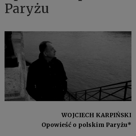
Paryżu
WOJCIECH KARPIŃSKI
Opowieść o polskim Paryżu*