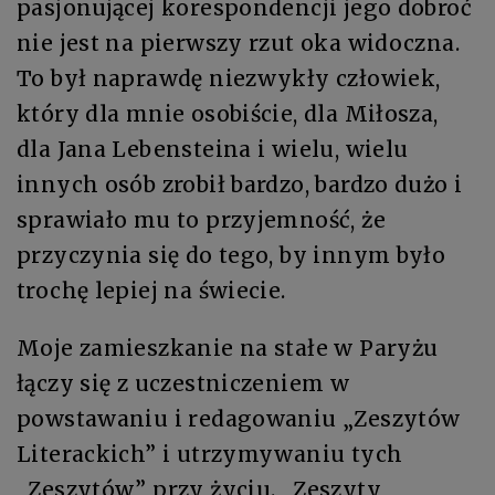
pasjonującej korespondencji jego dobroć
nie jest na pierwszy rzut oka widoczna.
To był naprawdę niezwykły człowiek,
który dla mnie osobiście, dla Miłosza,
dla Jana Lebensteina i wielu, wielu
innych osób zrobił bardzo, bardzo dużo i
sprawiało mu to przyjemność, że
przyczynia się do tego, by innym było
trochę lepiej na świecie.
Moje zamieszkanie na stałe w Paryżu
łączy się z uczestniczeniem w
powstawaniu i redagowaniu „Zeszytów
Literackich” i utrzymywaniu tych
„Zeszytów” przy życiu. „Zeszyty